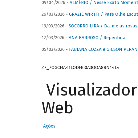
09/04/2026 -
ALMÉRIO / Nesse Exato Momen
26/03/2026 -
GRAZIE WIRTTI / Pare Olhe Escu
19/03/2026 -
SOCORRO LIRA / Dá-me as rosas –
12/03/2026 -
ANA BARROSO / Repentina
05/03/2026 -
FABIANA COZZA e GILSON PERAN
Z7_7QGCHA41LODH60A3OQA8RN14L4
Visualizado
Web
Ações