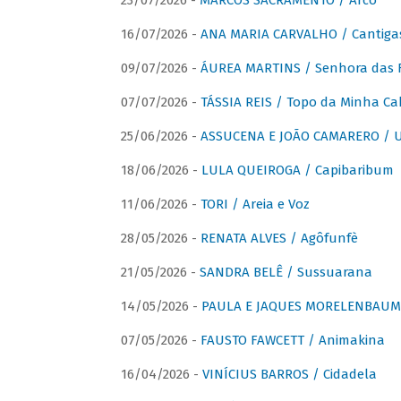
23/07/2026 -
MARCOS SACRAMENTO / Arco
16/07/2026 -
ANA MARIA CARVALHO / Cantiga
09/07/2026 -
ÁUREA MARTINS / Senhora das 
07/07/2026 -
TÁSSIA REIS / Topo da Minha Ca
25/06/2026 -
ASSUCENA E JOÃO CAMARERO / Um
18/06/2026 -
LULA QUEIROGA / Capibaribum
11/06/2026 -
TORI / Areia e Voz
28/05/2026 -
RENATA ALVES / Agôfunfè
21/05/2026 -
SANDRA BELÊ / Sussuarana
14/05/2026 -
PAULA E JAQUES MORELENBAUM 
07/05/2026 -
FAUSTO FAWCETT / Animakina
16/04/2026 -
VINÍCIUS BARROS / Cidadela