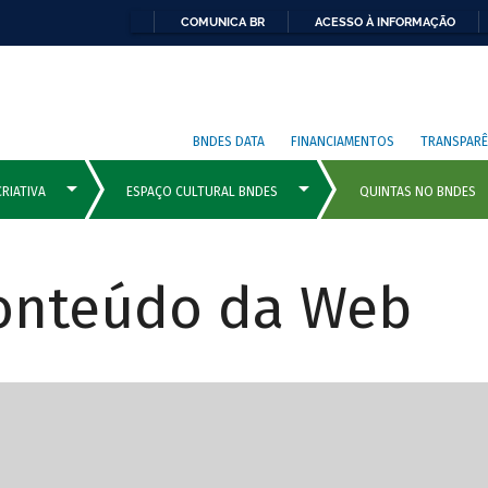
COMUNICA BR
ACESSO À INFORMAÇÃO
BNDES DATA
FINANCIAMENTOS
TRANSPARÊ
Conteúdo da Web
cipais com rola