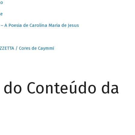
to
te
 A Poesia de Carolina Maria de Jesus
ZZETTA / Cores de Caymmi
r do Conteúdo da