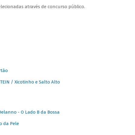
lecionadas através de concurso público.
rtão
IN / Xicotinho e Salto Alto
elanno - O Lado B da Bossa
o da Pele