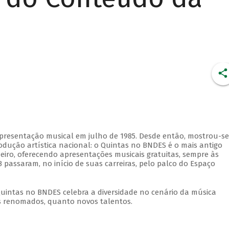
apresentação musical em julho de 1985. Desde então, mostrou-se
dução artística nacional: o Quintas no BNDES é o mais antigo
eiro, oferecendo apresentações musicais gratuitas, sempre às
 passaram, no início de suas carreiras, pelo palco do Espaço
Quintas no BNDES celebra a diversidade no cenário da música
tas renomados, quanto novos talentos.