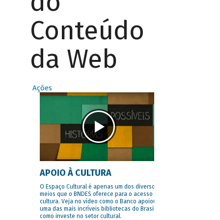
do
Conteúdo
da Web
Ações
APOIO À CULTURA
O Espaço Cultural é apenas um dos diversos
meios que o BNDES oferece para o acesso à
cultura. Veja no vídeo como o Banco apoiou
uma das mais incríveis bibliotecas do Brasil e
como investe no setor cultural.