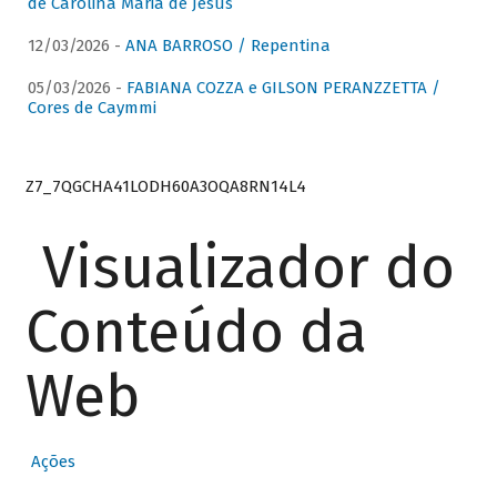
de Carolina Maria de Jesus
12/03/2026 -
ANA BARROSO / Repentina
05/03/2026 -
FABIANA COZZA e GILSON PERANZZETTA /
Cores de Caymmi
Z7_7QGCHA41LODH60A3OQA8RN14L4
Visualizador do
Conteúdo da
Web
Ações