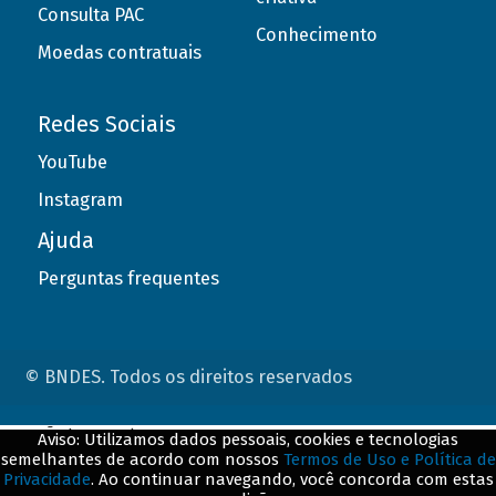
Consulta PAC
Conhecimento
Moedas contratuais
Redes Sociais
YouTube
Instagram
Ajuda
Perguntas frequentes
© BNDES. Todos os direitos reservados
ConteÃºdo complementar
Aviso: Utilizamos dados pessoais, cookies e tecnologias
semelhantes de acordo com nossos
Termos de Uso e Política de
${title}
${badge}
Privacidade
. Ao continuar navegando, você concorda com estas