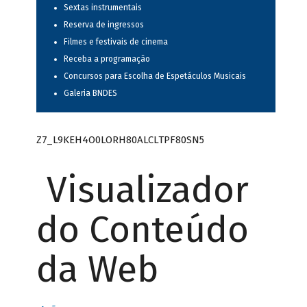
Sextas instrumentais
Reserva de ingressos
Filmes e festivais de cinema
Receba a programação
Concursos para Escolha de Espetáculos Musicais
Galeria BNDES
Z7_L9KEH4O0LORH80ALCLTPF80SN5
Visualizador
do Conteúdo
da Web