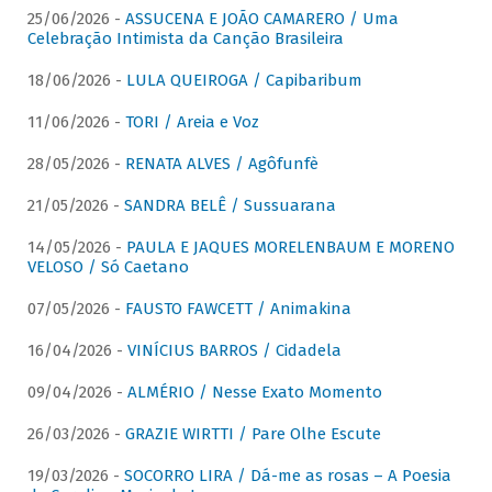
25/06/2026 -
ASSUCENA E JOÃO CAMARERO / Uma
Celebração Intimista da Canção Brasileira
18/06/2026 -
LULA QUEIROGA / Capibaribum
11/06/2026 -
TORI / Areia e Voz
28/05/2026 -
RENATA ALVES / Agôfunfè
21/05/2026 -
SANDRA BELÊ / Sussuarana
14/05/2026 -
PAULA E JAQUES MORELENBAUM E MORENO
VELOSO / Só Caetano
07/05/2026 -
FAUSTO FAWCETT / Animakina
16/04/2026 -
VINÍCIUS BARROS / Cidadela
09/04/2026 -
ALMÉRIO / Nesse Exato Momento
26/03/2026 -
GRAZIE WIRTTI / Pare Olhe Escute
19/03/2026 -
SOCORRO LIRA / Dá-me as rosas – A Poesia