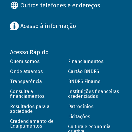
Outros telefones e endereços
Acesso à informação
Acesso Rápido
Quem somos
Financiamentos
Onde atuamos
Cartão BNDES
Transparência
BNDES Finame
Consulta a
Instituições financeiras
financiamentos
credenciadas
Resultados para a
Patrocínios
sociedade
Licitações
Credenciamento de
Equipamentos
Cultura e economia
criativa