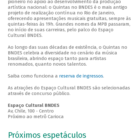
pioneiro no apoio ao desenvolvimento da produção
artística nacional: o Quintas no BNDES é o mais antigo
projeto de realização contínua no Rio de Janeiro,
oferecendo apresentações musicais gratuitas, sempre às
quintas-feiras às 19h. Grandes nomes da MPB passaram,
no início de suas carreiras, pelo palco do Espaço
Cultural BNDES.
Ao longo das suas décadas de existência, o Quintas no
BNDES celebra a diversidade no cenário da música
brasileira, abrindo espaço tanto para artistas
renomados, quanto novos talentos.
Saiba como funciona a
reserva de ingressos
.
As atrações do Espaço Cultural BNDES são selecionadas
através de concurso público.
Espaço Cultural BNDES
Av, Chile, 100 - Centro
Próximo ao metrô Carioca
Próximos espetáculos