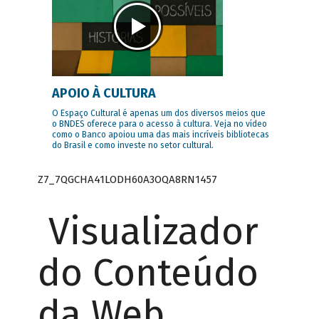
APOIO À CULTURA
O Espaço Cultural é apenas um dos diversos meios que
o BNDES oferece para o acesso à cultura. Veja no vídeo
como o Banco apoiou uma das mais incríveis bibliotecas
do Brasil e como investe no setor cultural.
Z7_7QGCHA41LODH60A3OQA8RN1457
Visualizador
do Conteúdo
da Web