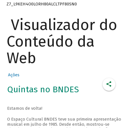
Z7_L9KEH4O0LORH80ALCLTPF80SN0
Visualizador do
Conteúdo da
Web
Ações
Quintas no BNDES
Estamos de volta!
O Espaço Cultural BNDES teve sua primeira apresentação
musical em julho de 1985. Desde então, mostrou-se