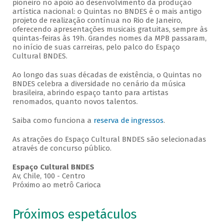
pioneiro no apoio ao desenvolvimento da produção
artística nacional: o Quintas no BNDES é o mais antigo
projeto de realização contínua no Rio de Janeiro,
oferecendo apresentações musicais gratuitas, sempre às
quintas-feiras às 19h. Grandes nomes da MPB passaram,
no início de suas carreiras, pelo palco do Espaço
Cultural BNDES.
Ao longo das suas décadas de existência, o Quintas no
BNDES celebra a diversidade no cenário da música
brasileira, abrindo espaço tanto para artistas
renomados, quanto novos talentos.
Saiba como funciona a
reserva de ingressos
.
As atrações do Espaço Cultural BNDES são selecionadas
através de concurso público.
Espaço Cultural BNDES
Av, Chile, 100 - Centro
Próximo ao metrô Carioca
Próximos espetáculos