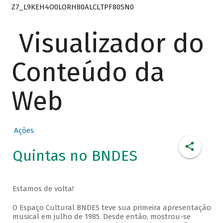
Z7_L9KEH4O0LORH80ALCLTPF80SN0
Visualizador do
Conteúdo da
Web
Ações
Quintas no BNDES
Estamos de volta!
O Espaço Cultural BNDES teve sua primeira apresentação
musical em julho de 1985. Desde então, mostrou-se