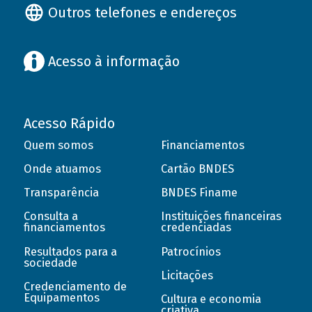
Outros telefones e endereços
Acesso à informação
Acesso Rápido
Quem somos
Financiamentos
Onde atuamos
Cartão BNDES
Transparência
BNDES Finame
Consulta a
Instituições financeiras
financiamentos
credenciadas
Resultados para a
Patrocínios
sociedade
Licitações
Credenciamento de
Equipamentos
Cultura e economia
criativa