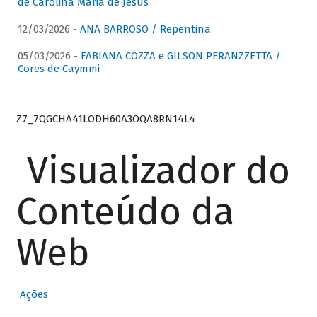
de Carolina Maria de Jesus
12/03/2026 -
ANA BARROSO / Repentina
05/03/2026 -
FABIANA COZZA e GILSON PERANZZETTA /
Cores de Caymmi
Z7_7QGCHA41LODH60A3OQA8RN14L4
Visualizador do
Conteúdo da
Web
Ações