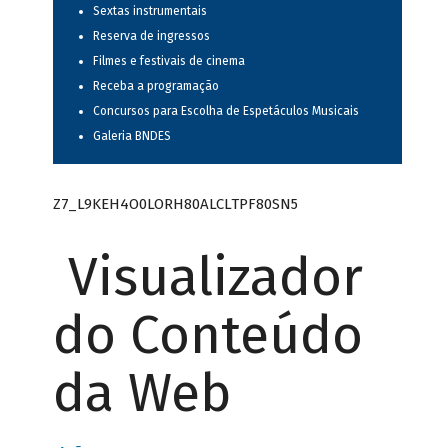
Sextas instrumentais
Reserva de ingressos
Filmes e festivais de cinema
Receba a programação
Concursos para Escolha de Espetáculos Musicais
Galeria BNDES
Z7_L9KEH4O0LORH80ALCLTPF80SN5
Visualizador
do Conteúdo
da Web