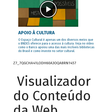
APOIO À CULTURA
O Espaço Cultural é apenas um dos diversos meios que
o BNDES oferece para o acesso à cultura. Veja no vídeo
como o Banco apoiou uma das mais incríveis bibliotecas
do Brasil e como investe no setor cultural.
Z7_7QGCHA41LODH60A3OQA8RN1457
Visualizador
do Conteúdo
da Web