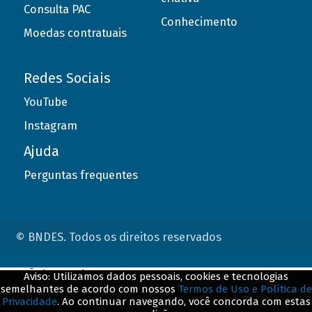
Consulta PAC
Conhecimento
Moedas contratuais
Redes Sociais
YouTube
Instagram
Ajuda
Perguntas frequentes
© BNDES. Todos os direitos reservados
ConteÃºdo complementar
Aviso: Utilizamos dados pessoais, cookies e tecnologias
semelhantes de acordo com nossos
Termos de Uso e Política de
${title}
${badge}
Privacidade
. Ao continuar navegando, você concorda com estas