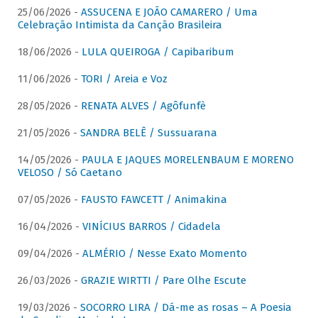
25/06/2026 -
ASSUCENA E JOÃO CAMARERO / Uma
Celebração Intimista da Canção Brasileira
18/06/2026 -
LULA QUEIROGA / Capibaribum
11/06/2026 -
TORI / Areia e Voz
28/05/2026 -
RENATA ALVES / Agôfunfè
21/05/2026 -
SANDRA BELÊ / Sussuarana
14/05/2026 -
PAULA E JAQUES MORELENBAUM E MORENO
VELOSO / Só Caetano
07/05/2026 -
FAUSTO FAWCETT / Animakina
16/04/2026 -
VINÍCIUS BARROS / Cidadela
09/04/2026 -
ALMÉRIO / Nesse Exato Momento
26/03/2026 -
GRAZIE WIRTTI / Pare Olhe Escute
19/03/2026 -
SOCORRO LIRA / Dá-me as rosas – A Poesia