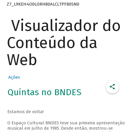
Z7_L9KEH4O0LORH80ALCLTPF80SN0
Visualizador do
Conteúdo da
Web
Ações
Quintas no BNDES
Estamos de volta!
O Espaço Cultural BNDES teve sua primeira apresentação
musical em julho de 1985. Desde então, mostrou-se