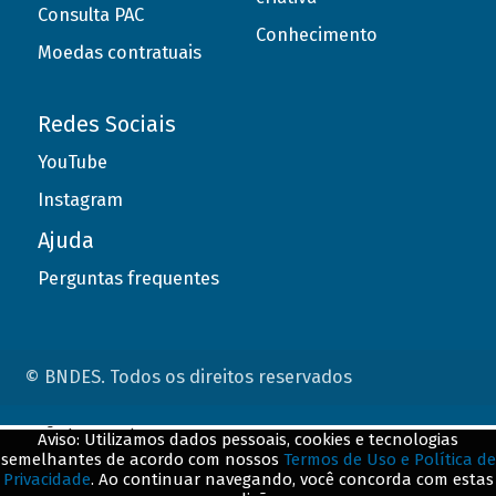
Consulta PAC
Conhecimento
Moedas contratuais
Redes Sociais
YouTube
Instagram
Ajuda
Perguntas frequentes
© BNDES. Todos os direitos reservados
ConteÃºdo complementar
Aviso: Utilizamos dados pessoais, cookies e tecnologias
semelhantes de acordo com nossos
Termos de Uso e Política de
${title}
${badge}
Privacidade
. Ao continuar navegando, você concorda com estas