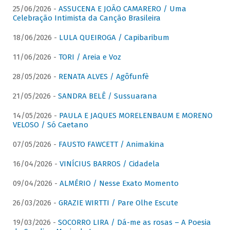
25/06/2026 -
ASSUCENA E JOÃO CAMARERO / Uma
Celebração Intimista da Canção Brasileira
18/06/2026 -
LULA QUEIROGA / Capibaribum
11/06/2026 -
TORI / Areia e Voz
28/05/2026 -
RENATA ALVES / Agôfunfè
21/05/2026 -
SANDRA BELÊ / Sussuarana
14/05/2026 -
PAULA E JAQUES MORELENBAUM E MORENO
VELOSO / Só Caetano
07/05/2026 -
FAUSTO FAWCETT / Animakina
16/04/2026 -
VINÍCIUS BARROS / Cidadela
09/04/2026 -
ALMÉRIO / Nesse Exato Momento
26/03/2026 -
GRAZIE WIRTTI / Pare Olhe Escute
19/03/2026 -
SOCORRO LIRA / Dá-me as rosas – A Poesia