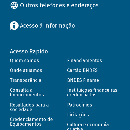
Outros telefones e endereços
Acesso à informação
Acesso Rápido
Quem somos
Financiamentos
Onde atuamos
Cartão BNDES
Transparência
BNDES Finame
Consulta a
Instituições financeiras
financiamentos
credenciadas
Resultados para a
Patrocínios
sociedade
Licitações
Credenciamento de
Equipamentos
Cultura e economia
criativa