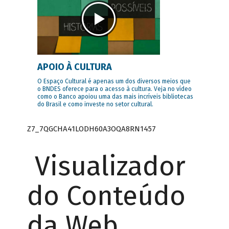
APOIO À CULTURA
O Espaço Cultural é apenas um dos diversos meios que
o BNDES oferece para o acesso à cultura. Veja no vídeo
como o Banco apoiou uma das mais incríveis bibliotecas
do Brasil e como investe no setor cultural.
Z7_7QGCHA41LODH60A3OQA8RN1457
Visualizador
do Conteúdo
da Web