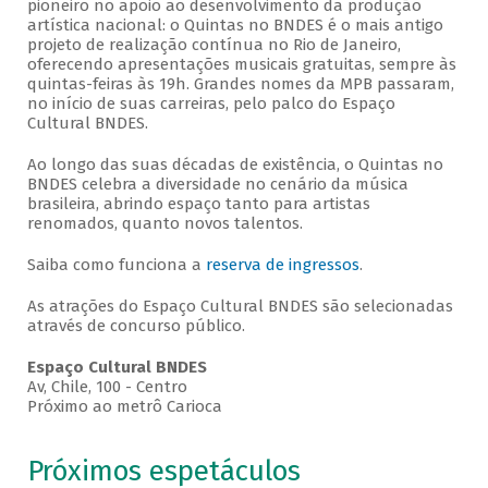
pioneiro no apoio ao desenvolvimento da produção
artística nacional: o Quintas no BNDES é o mais antigo
projeto de realização contínua no Rio de Janeiro,
oferecendo apresentações musicais gratuitas, sempre às
quintas-feiras às 19h. Grandes nomes da MPB passaram,
no início de suas carreiras, pelo palco do Espaço
Cultural BNDES.
Ao longo das suas décadas de existência, o Quintas no
BNDES celebra a diversidade no cenário da música
brasileira, abrindo espaço tanto para artistas
renomados, quanto novos talentos.
Saiba como funciona a
reserva de ingressos
.
As atrações do Espaço Cultural BNDES são selecionadas
através de concurso público.
Espaço Cultural BNDES
Av, Chile, 100 - Centro
Próximo ao metrô Carioca
Próximos espetáculos