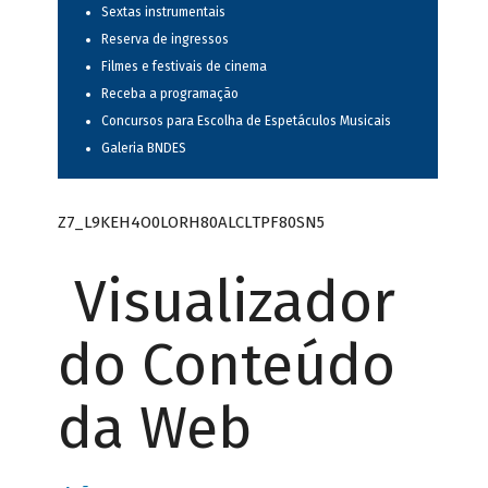
Sextas instrumentais
Reserva de ingressos
Filmes e festivais de cinema
Receba a programação
Concursos para Escolha de Espetáculos Musicais
Galeria BNDES
Z7_L9KEH4O0LORH80ALCLTPF80SN5
Visualizador
do Conteúdo
da Web