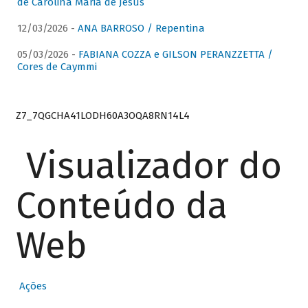
de Carolina Maria de Jesus
12/03/2026 -
ANA BARROSO / Repentina
05/03/2026 -
FABIANA COZZA e GILSON PERANZZETTA /
Cores de Caymmi
Z7_7QGCHA41LODH60A3OQA8RN14L4
Visualizador do
Conteúdo da
Web
Ações