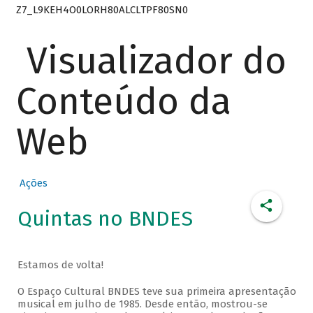
Z7_L9KEH4O0LORH80ALCLTPF80SN0
Visualizador do
Conteúdo da
Web
Ações
Quintas no BNDES
Estamos de volta!
O Espaço Cultural BNDES teve sua primeira apresentação
musical em julho de 1985. Desde então, mostrou-se