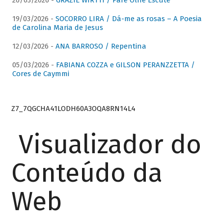
26/03/2026 -
GRAZIE WIRTTI / Pare Olhe Escute
19/03/2026 -
SOCORRO LIRA / Dá-me as rosas – A Poesia
de Carolina Maria de Jesus
12/03/2026 -
ANA BARROSO / Repentina
05/03/2026 -
FABIANA COZZA e GILSON PERANZZETTA /
Cores de Caymmi
Z7_7QGCHA41LODH60A3OQA8RN14L4
Visualizador do
Conteúdo da
Web