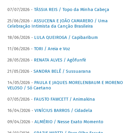
07/07/2026 -
TÁSSIA REIS / Topo da Minha Cabeça
25/06/2026 -
ASSUCENA E JOÃO CAMARERO / Uma
Celebração Intimista da Canção Brasileira
18/06/2026 -
LULA QUEIROGA / Capibaribum
11/06/2026 -
TORI / Areia e Voz
28/05/2026 -
RENATA ALVES / Agôfunfè
21/05/2026 -
SANDRA BELÊ / Sussuarana
14/05/2026 -
PAULA E JAQUES MORELENBAUM E MORENO
VELOSO / Só Caetano
07/05/2026 -
FAUSTO FAWCETT / Animakina
16/04/2026 -
VINÍCIUS BARROS / Cidadela
09/04/2026 -
ALMÉRIO / Nesse Exato Momento