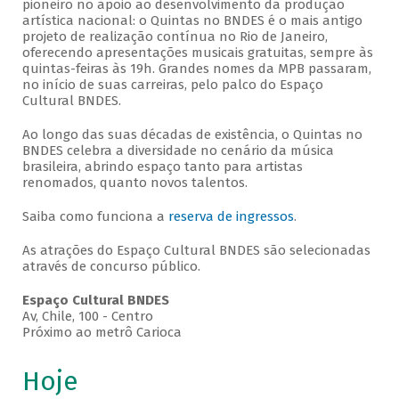
pioneiro no apoio ao desenvolvimento da produção
artística nacional: o Quintas no BNDES é o mais antigo
projeto de realização contínua no Rio de Janeiro,
oferecendo apresentações musicais gratuitas, sempre às
quintas-feiras às 19h. Grandes nomes da MPB passaram,
no início de suas carreiras, pelo palco do Espaço
Cultural BNDES.
Ao longo das suas décadas de existência, o Quintas no
BNDES celebra a diversidade no cenário da música
brasileira, abrindo espaço tanto para artistas
renomados, quanto novos talentos.
Saiba como funciona a
reserva de ingressos
.
As atrações do Espaço Cultural BNDES são selecionadas
através de concurso público.
Espaço Cultural BNDES
Av, Chile, 100 - Centro
Próximo ao metrô Carioca
Hoje