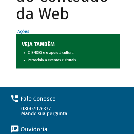
da Web
Ações
VEJA TAMBÉM
O BNDES e o apoio à cultura
Patrocínio a eventos culturais
Fale Conosco
08007026337
Mande sua pergunta
Ouvidoria