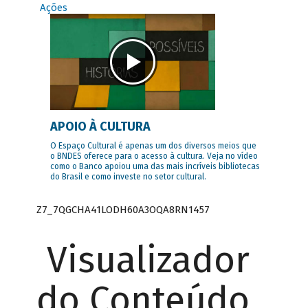
Ações
APOIO À CULTURA
O Espaço Cultural é apenas um dos diversos meios que
o BNDES oferece para o acesso à cultura. Veja no vídeo
como o Banco apoiou uma das mais incríveis bibliotecas
do Brasil e como investe no setor cultural.
Z7_7QGCHA41LODH60A3OQA8RN1457
Visualizador
do Conteúdo