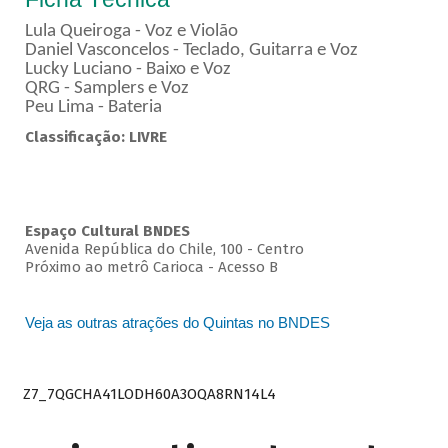
Lula Queiroga - Voz e Violão
Daniel Vasconcelos - Teclado, Guitarra e Voz
Lucky Luciano - Baixo e Voz
QRG - Samplers e Voz
Peu Lima - Bateria
Classificação: LIVRE
Espaço Cultural BNDES
Avenida República do Chile, 100 - Centro
Próximo ao metrô Carioca - Acesso B
Veja as outras atrações do Quintas no BNDES
Z7_7QGCHA41LODH60A3OQA8RN14L4