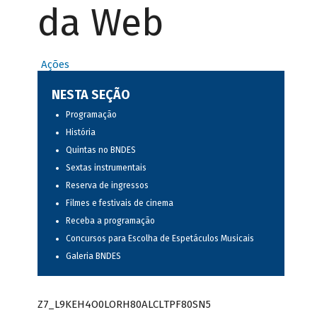
da Web
Ações
NESTA SEÇÃO
Programação
História
Quintas no BNDES
Sextas instrumentais
Reserva de ingressos
Filmes e festivais de cinema
Receba a programação
Concursos para Escolha de Espetáculos Musicais
Galeria BNDES
Z7_L9KEH4O0LORH80ALCLTPF80SN5