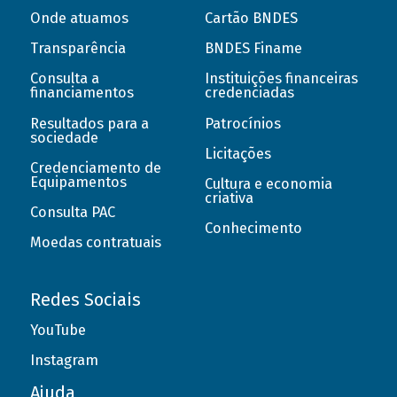
Onde atuamos
Cartão BNDES
Transparência
BNDES Finame
Consulta a
Instituições financeiras
financiamentos
credenciadas
Resultados para a
Patrocínios
sociedade
Licitações
Credenciamento de
Equipamentos
Cultura e economia
criativa
Consulta PAC
Conhecimento
Moedas contratuais
Redes Sociais
YouTube
Instagram
Ajuda