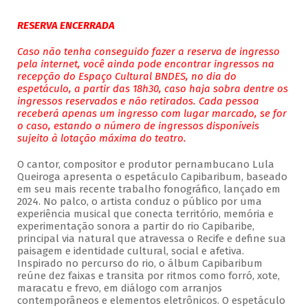
RESERVA ENCERRADA
Caso não tenha conseguido fazer a reserva de ingresso
pela internet, você ainda pode encontrar ingressos na
recepção do Espaço Cultural BNDES, no dia do
espetáculo, a partir das 18h30, caso haja sobra dentre os
ingressos reservados e não retirados. Cada pessoa
receberá apenas um ingresso com lugar marcado, se for
o caso, estando o número de ingressos disponíveis
sujeito à lotação máxima do teatro.
O cantor, compositor e produtor pernambucano Lula
Queiroga apresenta o espetáculo Capibaribum, baseado
em seu mais recente trabalho fonográfico, lançado em
2024. No palco, o artista conduz o público por uma
experiência musical que conecta território, memória e
experimentação sonora a partir do rio Capibaribe,
principal via natural que atravessa o Recife e define sua
paisagem e identidade cultural, social e afetiva.
Inspirado no percurso do rio, o álbum Capibaribum
reúne dez faixas e transita por ritmos como forró, xote,
maracatu e frevo, em diálogo com arranjos
contemporâneos e elementos eletrônicos. O espetáculo