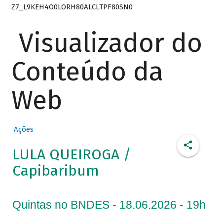
Z7_L9KEH4O0LORH80ALCLTPF80SN0
Visualizador do
Conteúdo da
Web
Ações
LULA QUEIROGA /
Capibaribum
Quintas no BNDES - 18.06.2026 - 19h