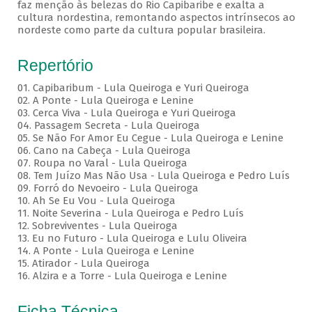
faz menção às belezas do Rio Capibaribe e exalta a
cultura nordestina, remontando aspectos intrínsecos ao
nordeste como parte da cultura popular brasileira.
Repertório
01. Capibaribum - Lula Queiroga e Yuri Queiroga
02. A Ponte - Lula Queiroga e Lenine
03. Cerca Viva - Lula Queiroga e Yuri Queiroga
04. Passagem Secreta - Lula Queiroga
05. Se Não For Amor Eu Cegue - Lula Queiroga e Lenine
06. Cano na Cabeça - Lula Queiroga
07. Roupa no Varal - Lula Queiroga
08. Tem Juízo Mas Não Usa - Lula Queiroga e Pedro Luís
09. Forró do Nevoeiro - Lula Queiroga
10. Ah Se Eu Vou - Lula Queiroga
11. Noite Severina - Lula Queiroga e Pedro Luís
12. Sobreviventes - Lula Queiroga
13. Eu no Futuro - Lula Queiroga e Lulu Oliveira
14. A Ponte - Lula Queiroga e Lenine
15. Atirador - Lula Queiroga
16. Alzira e a Torre - Lula Queiroga e Lenine
Ficha Técnica