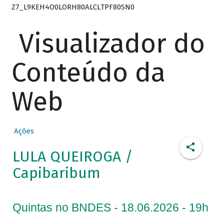
Z7_L9KEH4O0LORH80ALCLTPF80SN0
Visualizador do
Conteúdo da
Web
Ações
LULA QUEIROGA /
Capibaribum
Quintas no BNDES - 18.06.2026 - 19h