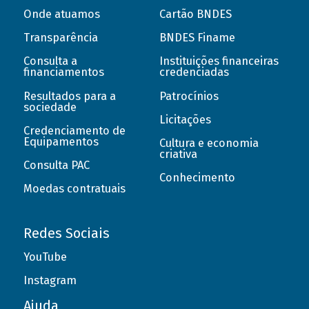
Onde atuamos
Cartão BNDES
Transparência
BNDES Finame
Consulta a
Instituições financeiras
financiamentos
credenciadas
Resultados para a
Patrocínios
sociedade
Licitações
Credenciamento de
Equipamentos
Cultura e economia
criativa
Consulta PAC
Conhecimento
Moedas contratuais
Redes Sociais
YouTube
Instagram
Ajuda