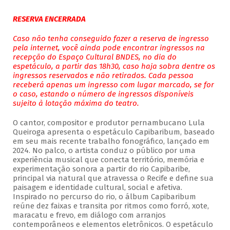
RESERVA ENCERRADA
Caso não tenha conseguido fazer a reserva de ingresso
pela internet, você ainda pode encontrar ingressos na
recepção do Espaço Cultural BNDES, no dia do
espetáculo, a partir das 18h30, caso haja sobra dentre os
ingressos reservados e não retirados. Cada pessoa
receberá apenas um ingresso com lugar marcado, se for
o caso, estando o número de ingressos disponíveis
sujeito à lotação máxima do teatro.
O cantor, compositor e produtor pernambucano Lula
Queiroga apresenta o espetáculo Capibaribum, baseado
em seu mais recente trabalho fonográfico, lançado em
2024. No palco, o artista conduz o público por uma
experiência musical que conecta território, memória e
experimentação sonora a partir do rio Capibaribe,
principal via natural que atravessa o Recife e define sua
paisagem e identidade cultural, social e afetiva.
Inspirado no percurso do rio, o álbum Capibaribum
reúne dez faixas e transita por ritmos como forró, xote,
maracatu e frevo, em diálogo com arranjos
contemporâneos e elementos eletrônicos. O espetáculo