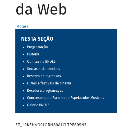
da Web
Ações
NESTA SEÇÃO
Programação
História
Quintas no BNDES
Sextas instrumentais
Reserva de ingressos
Filmes e festivais de cinema
Receba a programação
Concursos para Escolha de Espetáculos Musicais
Galeria BNDES
Z7_L9KEH4O0LORH80ALCLTPF80SN5