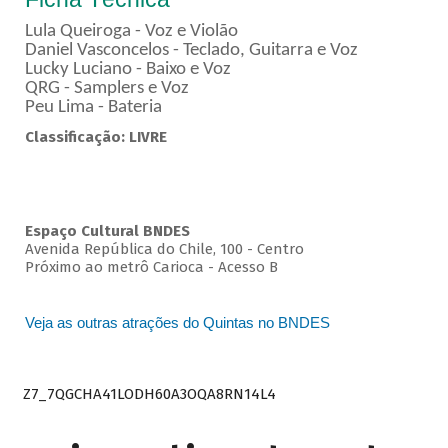
Lula Queiroga - Voz e Violão
Daniel Vasconcelos - Teclado, Guitarra e Voz
Lucky Luciano - Baixo e Voz
QRG - Samplers e Voz
Peu Lima - Bateria
Classificação: LIVRE
Espaço Cultural BNDES
Avenida República do Chile, 100 - Centro
Próximo ao metrô Carioca - Acesso B
Veja as outras atrações do Quintas no BNDES
Z7_7QGCHA41LODH60A3OQA8RN14L4