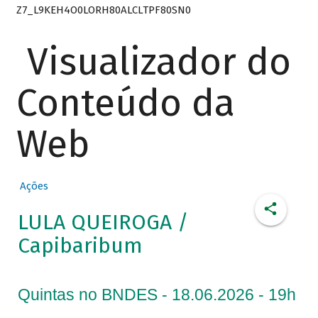
Z7_L9KEH4O0LORH80ALCLTPF80SN0
Visualizador do
Conteúdo da
Web
Ações
LULA QUEIROGA /
Capibaribum
Quintas no BNDES - 18.06.2026 - 19h