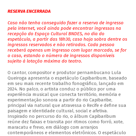
RESERVA ENCERRADA
Caso não tenha conseguido fazer a reserva de ingresso
pela internet, você ainda pode encontrar ingressos na
recepção do Espaço Cultural BNDES, no dia do
espetáculo, a partir das 18h30, caso haja sobra dentre os
ingressos reservados e não retirados. Cada pessoa
receberá apenas um ingresso com lugar marcado, se for
o caso, estando o número de ingressos disponíveis
sujeito à lotação máxima do teatro.
O cantor, compositor e produtor pernambucano Lula
Queiroga apresenta o espetáculo Capibaribum, baseado
em seu mais recente trabalho fonográfico, lançado em
2024. No palco, o artista conduz o público por uma
experiência musical que conecta território, memória e
experimentação sonora a partir do rio Capibaribe,
principal via natural que atravessa o Recife e define sua
paisagem e identidade cultural, social e afetiva.
Inspirado no percurso do rio, o álbum Capibaribum
reúne dez faixas e transita por ritmos como forró, xote,
maracatu e frevo, em diálogo com arranjos
contemporâneos e elementos eletrônicos. O espetáculo