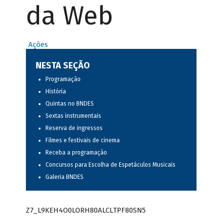
da Web
Ações
NESTA SEÇÃO
Programação
História
Quintas no BNDES
Sextas instrumentais
Reserva de ingressos
Filmes e festivais de cinema
Receba a programação
Concursos para Escolha de Espetáculos Musicais
Galeria BNDES
Z7_L9KEH4O0LORH80ALCLTPF80SN5