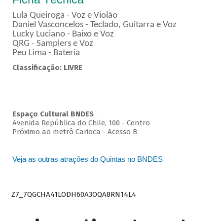
Lula Queiroga - Voz e Violão
Daniel Vasconcelos - Teclado, Guitarra e Voz
Lucky Luciano - Baixo e Voz
QRG - Samplers e Voz
Peu Lima - Bateria
Classificação: LIVRE
Espaço Cultural BNDES
Avenida República do Chile, 100 - Centro
Próximo ao metrô Carioca - Acesso B
Veja as outras atrações do Quintas no BNDES
Z7_7QGCHA41LODH60A3OQA8RN14L4