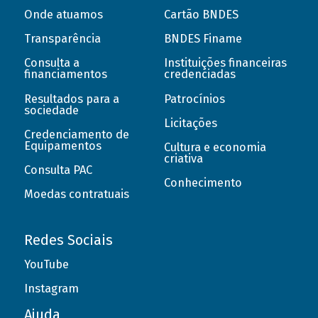
Onde atuamos
Cartão BNDES
Transparência
BNDES Finame
Consulta a
Instituições financeiras
financiamentos
credenciadas
Resultados para a
Patrocínios
sociedade
Licitações
Credenciamento de
Equipamentos
Cultura e economia
criativa
Consulta PAC
Conhecimento
Moedas contratuais
Redes Sociais
YouTube
Instagram
Ajuda