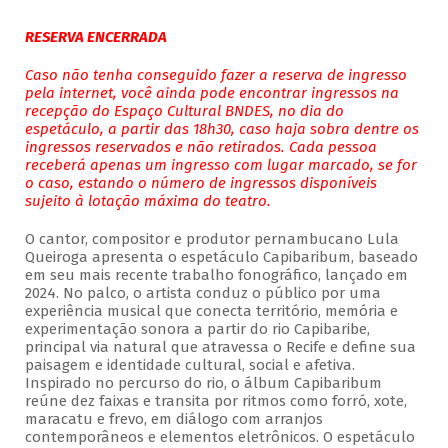
RESERVA ENCERRADA
Caso não tenha conseguido fazer a reserva de ingresso
pela internet, você ainda pode encontrar ingressos na
recepção do Espaço Cultural BNDES, no dia do
espetáculo, a partir das 18h30, caso haja sobra dentre os
ingressos reservados e não retirados. Cada pessoa
receberá apenas um ingresso com lugar marcado, se for
o caso, estando o número de ingressos disponíveis
sujeito à lotação máxima do teatro.
O cantor, compositor e produtor pernambucano Lula
Queiroga apresenta o espetáculo Capibaribum, baseado
em seu mais recente trabalho fonográfico, lançado em
2024. No palco, o artista conduz o público por uma
experiência musical que conecta território, memória e
experimentação sonora a partir do rio Capibaribe,
principal via natural que atravessa o Recife e define sua
paisagem e identidade cultural, social e afetiva.
Inspirado no percurso do rio, o álbum Capibaribum
reúne dez faixas e transita por ritmos como forró, xote,
maracatu e frevo, em diálogo com arranjos
contemporâneos e elementos eletrônicos. O espetáculo