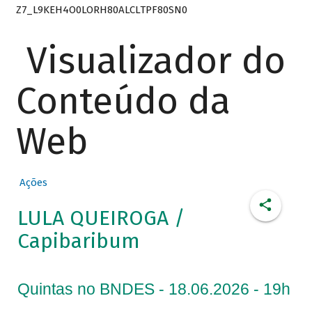
Z7_L9KEH4O0LORH80ALCLTPF80SN0
Visualizador do
Conteúdo da
Web
Ações
LULA QUEIROGA /
Capibaribum
Quintas no BNDES - 18.06.2026 - 19h