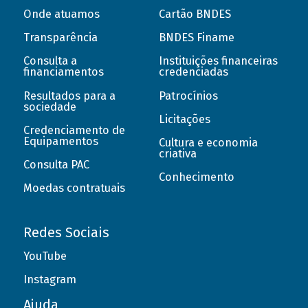
Onde atuamos
Cartão BNDES
Transparência
BNDES Finame
Consulta a
Instituições financeiras
financiamentos
credenciadas
Resultados para a
Patrocínios
sociedade
Licitações
Credenciamento de
Equipamentos
Cultura e economia
criativa
Consulta PAC
Conhecimento
Moedas contratuais
Redes Sociais
YouTube
Instagram
Ajuda