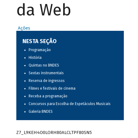
da Web
Ações
NESTA SEÇÃO
Programação
História
Quintas no BNDES
Sextas instrumentais
Reserva de ingressos
Filmes e festivais de cinema
Receba a programação
Concursos para Escolha de Espetáculos Musicais
Galeria BNDES
Z7_L9KEH4O0LORH80ALCLTPF80SN5