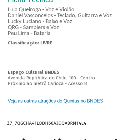
Lula Queiroga - Voz e Violão
Daniel Vasconcelos - Teclado, Guitarra e Voz
Lucky Luciano - Baixo e Voz
QRG - Samplers e Voz
Peu Lima - Bateria
Classificação: LIVRE
Espaço Cultural BNDES
Avenida República do Chile, 100 - Centro
Próximo ao metrô Carioca - Acesso B
Veja as outras atrações do Quintas no BNDES
Z7_7QGCHA41LODH60A3OQA8RN14L4