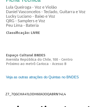
Lula Queiroga - Voz e Violão
Daniel Vasconcelos - Teclado, Guitarra e Voz
Lucky Luciano - Baixo e Voz
QRG - Samplers e Voz
Peu Lima - Bateria
Classificação: LIVRE
Espaço Cultural BNDES
Avenida República do Chile, 100 - Centro
Próximo ao metrô Carioca - Acesso B
Veja as outras atrações do Quintas no BNDES
Z7_7QGCHA41LODH60A3OQA8RN14L4