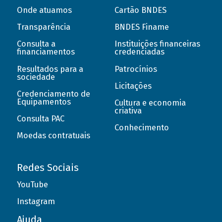
Onde atuamos
Cartão BNDES
Transparência
BNDES Finame
Consulta a
Instituições financeiras
financiamentos
credenciadas
Resultados para a
Patrocínios
sociedade
Licitações
Credenciamento de
Equipamentos
Cultura e economia
criativa
Consulta PAC
Conhecimento
Moedas contratuais
Redes Sociais
YouTube
Instagram
Ajuda