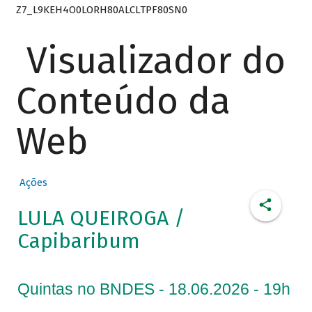
Z7_L9KEH4O0LORH80ALCLTPF80SN0
Visualizador do
Conteúdo da
Web
Ações
LULA QUEIROGA /
Capibaribum
Quintas no BNDES - 18.06.2026 - 19h