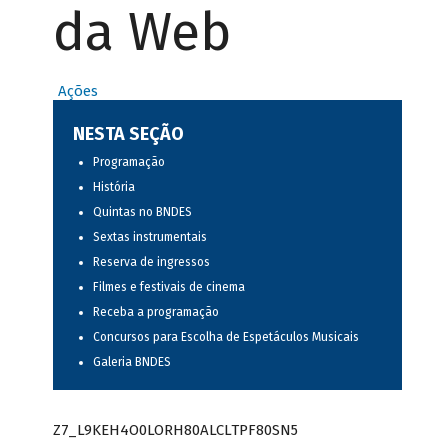
da Web
Ações
NESTA SEÇÃO
Programação
História
Quintas no BNDES
Sextas instrumentais
Reserva de ingressos
Filmes e festivais de cinema
Receba a programação
Concursos para Escolha de Espetáculos Musicais
Galeria BNDES
Z7_L9KEH4O0LORH80ALCLTPF80SN5