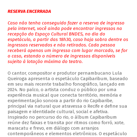
RESERVA ENCERRADA
Caso não tenha conseguido fazer a reserva de ingresso
pela internet, você ainda pode encontrar ingressos na
recepção do Espaço Cultural BNDES, no dia do
espetáculo, a partir das 18h30, caso haja sobra dentre os
ingressos reservados e não retirados. Cada pessoa
receberá apenas um ingresso com lugar marcado, se for
o caso, estando o número de ingressos disponíveis
sujeito à lotação máxima do teatro.
O cantor, compositor e produtor pernambucano Lula
Queiroga apresenta o espetáculo Capibaribum, baseado
em seu mais recente trabalho fonográfico, lançado em
2024. No palco, o artista conduz o público por uma
experiência musical que conecta território, memória e
experimentação sonora a partir do rio Capibaribe,
principal via natural que atravessa o Recife e define sua
paisagem e identidade cultural, social e afetiva.
Inspirado no percurso do rio, o álbum Capibaribum
reúne dez faixas e transita por ritmos como forró, xote,
maracatu e frevo, em diálogo com arranjos
contemporâneos e elementos eletrônicos. O espetáculo