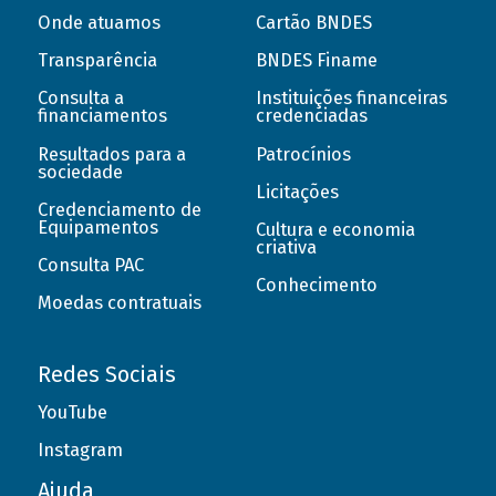
Onde atuamos
Cartão BNDES
Transparência
BNDES Finame
Consulta a
Instituições financeiras
financiamentos
credenciadas
Resultados para a
Patrocínios
sociedade
Licitações
Credenciamento de
Equipamentos
Cultura e economia
criativa
Consulta PAC
Conhecimento
Moedas contratuais
Redes Sociais
YouTube
Instagram
Ajuda