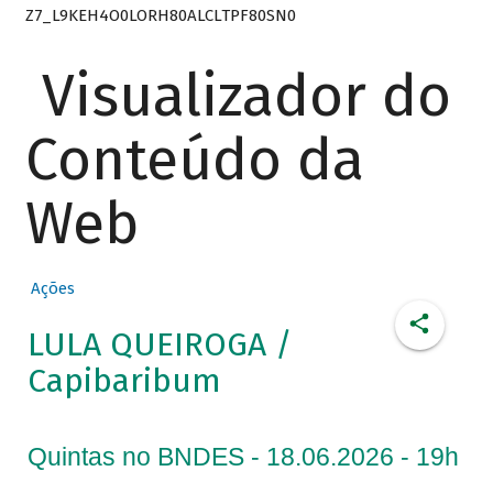
Z7_L9KEH4O0LORH80ALCLTPF80SN0
Visualizador do
Conteúdo da
Web
Ações
LULA QUEIROGA /
Capibaribum
Quintas no BNDES - 18.06.2026 - 19h