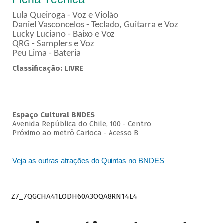
Lula Queiroga - Voz e Violão
Daniel Vasconcelos - Teclado, Guitarra e Voz
Lucky Luciano - Baixo e Voz
QRG - Samplers e Voz
Peu Lima - Bateria
Classificação: LIVRE
Espaço Cultural BNDES
Avenida República do Chile, 100 - Centro
Próximo ao metrô Carioca - Acesso B
Veja as outras atrações do Quintas no BNDES
Z7_7QGCHA41LODH60A3OQA8RN14L4