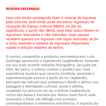
RESERVA ENCERRADA
Caso não tenha conseguido fazer a reserva de ingresso
pela internet, você ainda pode encontrar ingressos na
recepção do Espaço Cultural BNDES, no dia do
espetáculo, a partir das 18h30, caso haja sobra dentre os
ingressos reservados e não retirados. Cada pessoa
receberá apenas um ingresso com lugar marcado, se for
o caso, estando o número de ingressos disponíveis
sujeito à lotação máxima do teatro.
O cantor, compositor e produtor pernambucano Lula
Queiroga apresenta o espetáculo Capibaribum, baseado
em seu mais recente trabalho fonográfico, lançado em
2024. No palco, o artista conduz o público por uma
experiência musical que conecta território, memória e
experimentação sonora a partir do rio Capibaribe,
principal via natural que atravessa o Recife e define sua
paisagem e identidade cultural, social e afetiva.
Inspirado no percurso do rio, o álbum Capibaribum
reúne dez faixas e transita por ritmos como forró, xote,
maracatu e frevo, em diálogo com arranjos
contemporâneos e elementos eletrônicos. O espetáculo