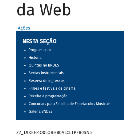
da Web
Ações
NESTA SEÇÃO
Programação
História
Quintas no BNDES
Sextas instrumentais
Reserva de ingressos
Filmes e festivais de cinema
Receba a programação
Concursos para Escolha de Espetáculos Musicais
Galeria BNDES
Z7_L9KEH4O0LORH80ALCLTPF80SN5