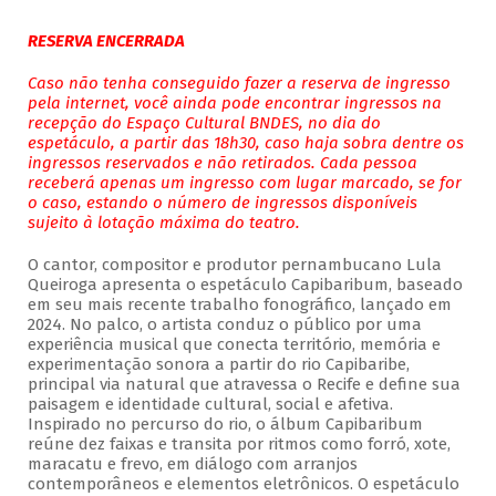
RESERVA ENCERRADA
Caso não tenha conseguido fazer a reserva de ingresso
pela internet, você ainda pode encontrar ingressos na
recepção do Espaço Cultural BNDES, no dia do
espetáculo, a partir das 18h30, caso haja sobra dentre os
ingressos reservados e não retirados. Cada pessoa
receberá apenas um ingresso com lugar marcado, se for
o caso, estando o número de ingressos disponíveis
sujeito à lotação máxima do teatro.
O cantor, compositor e produtor pernambucano Lula
Queiroga apresenta o espetáculo Capibaribum, baseado
em seu mais recente trabalho fonográfico, lançado em
2024. No palco, o artista conduz o público por uma
experiência musical que conecta território, memória e
experimentação sonora a partir do rio Capibaribe,
principal via natural que atravessa o Recife e define sua
paisagem e identidade cultural, social e afetiva.
Inspirado no percurso do rio, o álbum Capibaribum
reúne dez faixas e transita por ritmos como forró, xote,
maracatu e frevo, em diálogo com arranjos
contemporâneos e elementos eletrônicos. O espetáculo