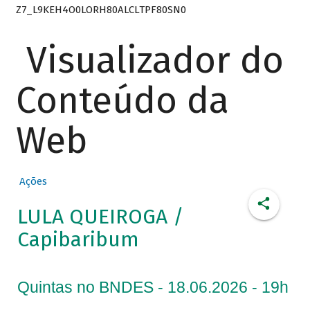
Z7_L9KEH4O0LORH80ALCLTPF80SN0
Visualizador do
Conteúdo da
Web
Ações
LULA QUEIROGA /
Capibaribum
Quintas no BNDES - 18.06.2026 - 19h