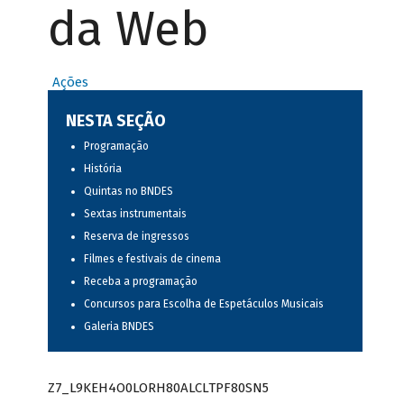
da Web
Ações
NESTA SEÇÃO
Programação
História
Quintas no BNDES
Sextas instrumentais
Reserva de ingressos
Filmes e festivais de cinema
Receba a programação
Concursos para Escolha de Espetáculos Musicais
Galeria BNDES
Z7_L9KEH4O0LORH80ALCLTPF80SN5