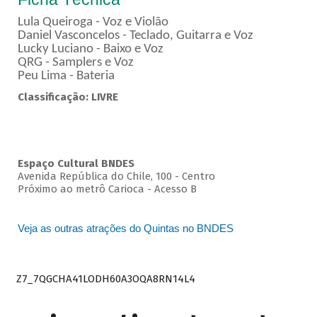
Lula Queiroga - Voz e Violão
Daniel Vasconcelos - Teclado, Guitarra e Voz
Lucky Luciano - Baixo e Voz
QRG - Samplers e Voz
Peu Lima - Bateria
Classificação: LIVRE
Espaço Cultural BNDES
Avenida República do Chile, 100 - Centro
Próximo ao metrô Carioca - Acesso B
Veja as outras atrações do Quintas no BNDES
Z7_7QGCHA41LODH60A3OQA8RN14L4