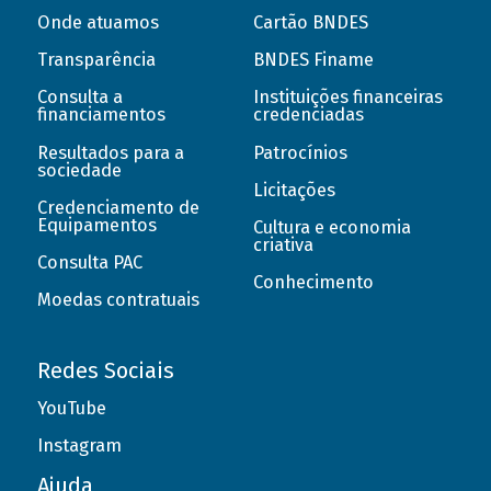
Onde atuamos
Cartão BNDES
Transparência
BNDES Finame
Consulta a
Instituições financeiras
financiamentos
credenciadas
Resultados para a
Patrocínios
sociedade
Licitações
Credenciamento de
Equipamentos
Cultura e economia
criativa
Consulta PAC
Conhecimento
Moedas contratuais
Redes Sociais
YouTube
Instagram
Ajuda