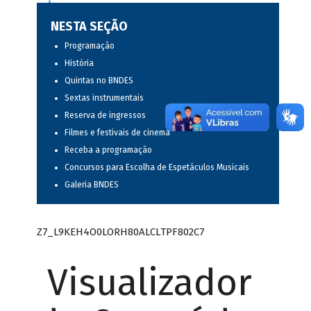
NESTA SEÇÃO
Programação
História
Quintas no BNDES
Sextas instrumentais
Reserva de ingressos
Filmes e festivais de cinema
Receba a programação
Concursos para Escolha de Espetáculos Musicais
Galeria BNDES
Z7_L9KEH4O0LORH80ALCLTPF802C7
Visualizador