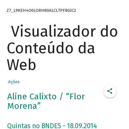
Z7_L9KEH4O0LORH80ALCLTPF802C2
Visualizador do
Conteúdo da
Web
Ações
Aline Calixto / “Flor
Morena”
Quintas no BNDES - 18.09.2014