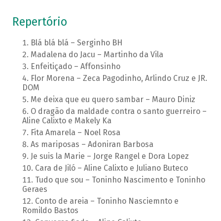
Repertório
Blá blá blá – Serginho BH
Madalena do Jacu – Martinho da Vila
Enfeitiçado – Affonsinho
Flor Morena – Zeca Pagodinho, Arlindo Cruz e JR.
DOM
Me deixa que eu quero sambar – Mauro Diniz
O dragão da maldade contra o santo guerreiro –
Aline Calixto e Makely Ka
Fita Amarela – Noel Rosa
As mariposas – Adoniran Barbosa
Je suis la Marie – Jorge Rangel e Dora Lopez
Cara de Jiló – Aline Calixto e Juliano Buteco
Tudo que sou – Toninho Nascimento e Toninho
Geraes
Conto de areia – Toninho Nasciemnto e
Romildo Bastos