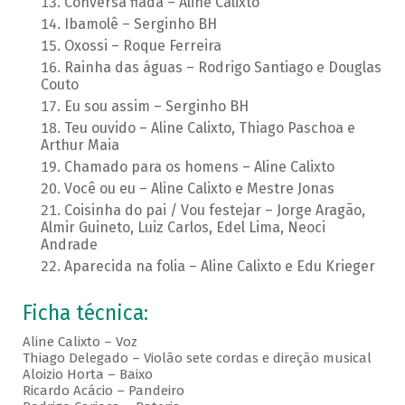
Conversa fiada – Aline Calixto
Ibamolê – Serginho BH
Oxossi – Roque Ferreira
Rainha das águas – Rodrigo Santiago e Douglas
Couto
Eu sou assim – Serginho BH
Teu ouvido – Aline Calixto, Thiago Paschoa e
Arthur Maia
Chamado para os homens – Aline Calixto
Você ou eu – Aline Calixto e Mestre Jonas
Coisinha do pai / Vou festejar – Jorge Aragão,
Almir Guineto, Luiz Carlos, Edel Lima, Neoci
Andrade
Aparecida na folia – Aline Calixto e Edu Krieger
Ficha técnica:
Aline Calixto – Voz
Thiago Delegado – Violão sete cordas e direção musical
Aloizio Horta – Baixo
Ricardo Acácio – Pandeiro