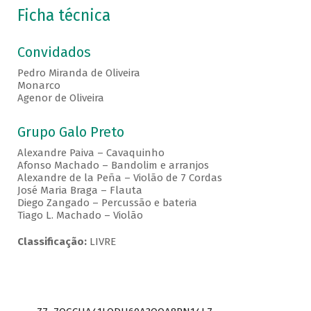
Ficha técnica
Convidados
Pedro Miranda de Oliveira
Monarco
Agenor de Oliveira
Grupo Galo Preto
Alexandre Paiva – Cavaquinho
Afonso Machado – Bandolim e arranjos
Alexandre de la Peña – Violão de 7 Cordas
José Maria Braga – Flauta
Diego Zangado – Percussão e bateria
Tiago L. Machado – Violão
Classificação:
LIVRE