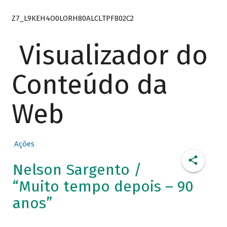
Z7_L9KEH4O0LORH80ALCLTPF802C2
Visualizador do
Conteúdo da
Web
Ações
Nelson Sargento /
“Muito tempo depois – 90
anos”