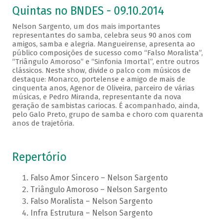
Quintas no BNDES - 09.10.2014
Nelson Sargento, um dos mais importantes
representantes do samba, celebra seus 90 anos com
amigos, samba e alegria. Mangueirense, apresenta ao
público composições de sucesso como “Falso Moralista”,
“Triângulo Amoroso” e “Sinfonia Imortal”, entre outros
clássicos. Neste show, divide o palco com músicos de
destaque: Monarco, portelense e amigo de mais de
cinquenta anos, Agenor de Oliveira, parceiro de várias
músicas, e Pedro Miranda, representante da nova
geração de sambistas cariocas. É acompanhado, ainda,
pelo Galo Preto, grupo de samba e choro com quarenta
anos de trajetória.
Repertório
Falso Amor Sincero – Nelson Sargento
Triângulo Amoroso – Nelson Sargento
Falso Moralista – Nelson Sargento
Infra Estrutura – Nelson Sargento