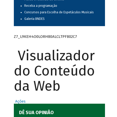
Receba a programação
Concursos para Escolha de Espetáculos Musicais
Galeria BNDES
Z7_L9KEH4O0LORH80ALCLTPF802C7
Visualizador
do Conteúdo
da Web
Ações
DÊ SUA OPINIÃO