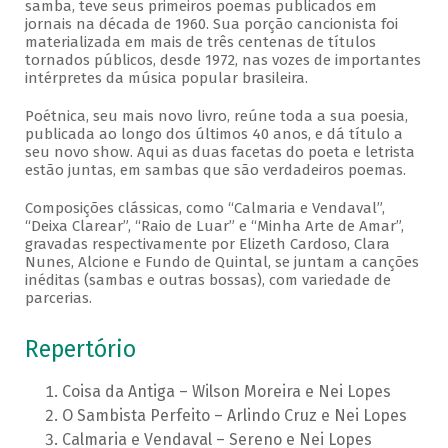
samba, teve seus primeiros poemas publicados em
jornais na década de 1960. Sua porção cancionista foi
materializada em mais de três centenas de títulos
tornados públicos, desde 1972, nas vozes de importantes
intérpretes da música popular brasileira.
Poétnica, seu mais novo livro, reúne toda a sua poesia,
publicada ao longo dos últimos 40 anos, e dá título a
seu novo show. Aqui as duas facetas do poeta e letrista
estão juntas, em sambas que são verdadeiros poemas.
Composições clássicas, como “Calmaria e Vendaval”,
“Deixa Clarear”, “Raio de Luar” e “Minha Arte de Amar”,
gravadas respectivamente por Elizeth Cardoso, Clara
Nunes, Alcione e Fundo de Quintal, se juntam a canções
inéditas (sambas e outras bossas), com variedade de
parcerias.
Repertório
Coisa da Antiga – Wilson Moreira e Nei Lopes
O Sambista Perfeito – Arlindo Cruz e Nei Lopes
Calmaria e Vendaval – Sereno e Nei Lopes