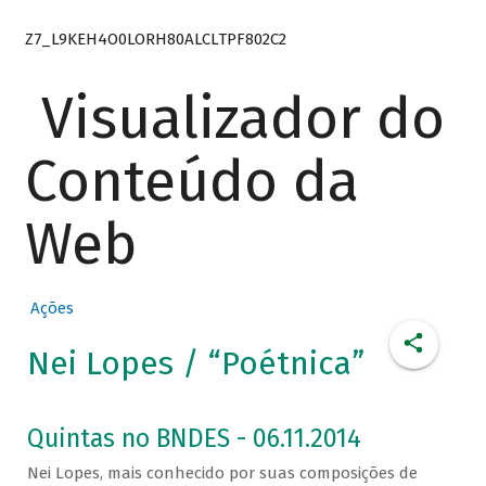
Z7_L9KEH4O0LORH80ALCLTPF802C2
Visualizador do
Conteúdo da
Web
Ações
Nei Lopes / “Poétnica”
Quintas no BNDES - 06.11.2014
Nei Lopes, mais conhecido por suas composições de