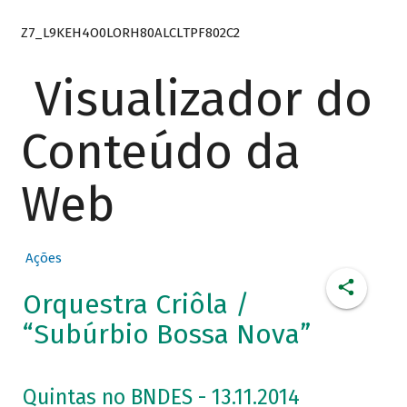
Z7_L9KEH4O0LORH80ALCLTPF802C2
Visualizador do
Conteúdo da
Web
Ações
Orquestra Criôla /
“Subúrbio Bossa Nova”
Quintas no BNDES - 13.11.2014