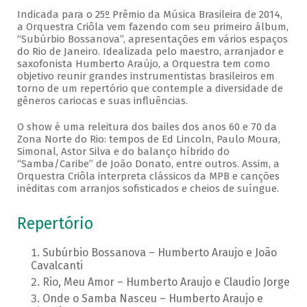
Indicada para o 25º Prêmio da Música Brasileira de 2014,
a Orquestra Criôla vem fazendo com seu primeiro álbum,
“Subúrbio Bossanova”, apresentações em vários espaços
do Rio de Janeiro. Idealizada pelo maestro, arranjador e
saxofonista Humberto Araújo, a Orquestra tem como
objetivo reunir grandes instrumentistas brasileiros em
torno de um repertório que contemple a diversidade de
gêneros cariocas e suas influências.
O show é uma releitura dos bailes dos anos 60 e 70 da
Zona Norte do Rio: tempos de Ed Lincoln, Paulo Moura,
Simonal, Astor Silva e do balanço híbrido do
“Samba/Caribe” de João Donato, entre outros. Assim, a
Orquestra Criôla interpreta clássicos da MPB e canções
inéditas com arranjos sofisticados e cheios de suíngue.
Repertório
Subúrbio Bossanova – Humberto Araujo e João
Cavalcanti
Rio, Meu Amor – Humberto Araujo e Claudio Jorge
Onde o Samba Nasceu – Humberto Araujo e