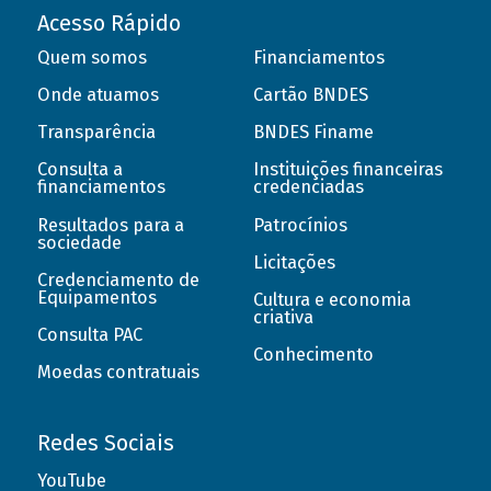
Acesso Rápido
Quem somos
Financiamentos
Onde atuamos
Cartão BNDES
Transparência
BNDES Finame
Consulta a
Instituições financeiras
financiamentos
credenciadas
Resultados para a
Patrocínios
sociedade
Licitações
Credenciamento de
Equipamentos
Cultura e economia
criativa
Consulta PAC
Conhecimento
Moedas contratuais
Redes Sociais
YouTube