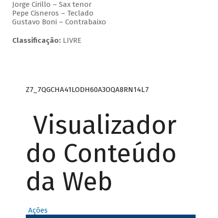
Jorge Cirillo – Sax tenor
Pepe Cisneros – Teclado
Gustavo Boni – Contrabaixo
Classificação:
LIVRE
Z7_7QGCHA41LODH60A3OQA8RN14L7
Visualizador
do Conteúdo
da Web
Ações