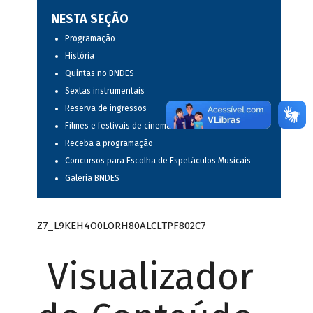
NESTA SEÇÃO
Programação
História
Quintas no BNDES
Sextas instrumentais
Reserva de ingressos
Filmes e festivais de cinema
Receba a programação
Concursos para Escolha de Espetáculos Musicais
Galeria BNDES
Z7_L9KEH4O0LORH80ALCLTPF802C7
Visualizador