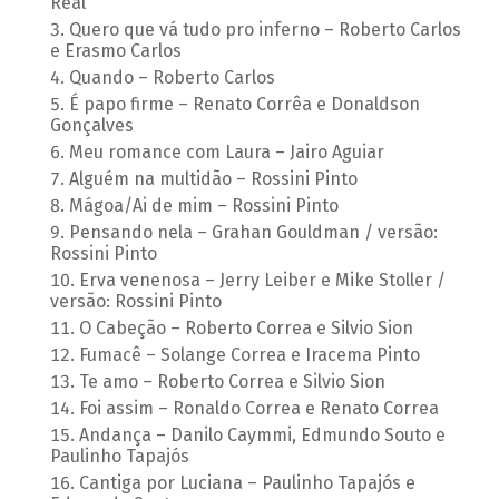
Real
Quero que vá tudo pro inferno – Roberto Carlos
e Erasmo Carlos
Quando – Roberto Carlos
É papo firme – Renato Corrêa e Donaldson
Gonçalves
Meu romance com Laura – Jairo Aguiar
Alguém na multidão – Rossini Pinto
Mágoa/Ai de mim – Rossini Pinto
Pensando nela – Grahan Gouldman / versão:
Rossini Pinto
Erva venenosa – Jerry Leiber e Mike Stoller /
versão: Rossini Pinto
O Cabeção – Roberto Correa e Silvio Sion
Fumacê – Solange Correa e Iracema Pinto
Te amo – Roberto Correa e Silvio Sion
Foi assim – Ronaldo Correa e Renato Correa
Andança – Danilo Caymmi, Edmundo Souto e
Paulinho Tapajós
Cantiga por Luciana – Paulinho Tapajós e