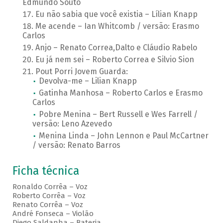
Edmundo Souto
Eu não sabia que você existia – Lílian Knapp
Me acende – Ian Whitcomb / versão: Erasmo
Carlos
Anjo – Renato Correa,Dalto e Cláudio Rabelo
Eu já nem sei – Roberto Correa e Silvio Sion
Pout Porri Jovem Guarda:
Devolva-me – Lilian Knapp
Gatinha Manhosa – Roberto Carlos e Erasmo
Carlos
Pobre Menina – Bert Russell e Wes Farrell /
versão: Leno Azevedo
Menina Linda – John Lennon e Paul McCartner
/ versão: Renato Barros
Ficha técnica
Ronaldo Corrêa – Voz
Roberto Corrêa – Voz
Renato Corrêa – Voz
André Fonseca – Violão
Diego Saldanha – Bateria