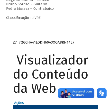
Bruno Sorriso – Guitarra
Pedro Moraez – Contrabaixo
Classificação:
LIVRE
Z7_7QGCHA41LODH60A3OQA8RN14L7
Visualizador
do Conteúdo
da Web
Ações