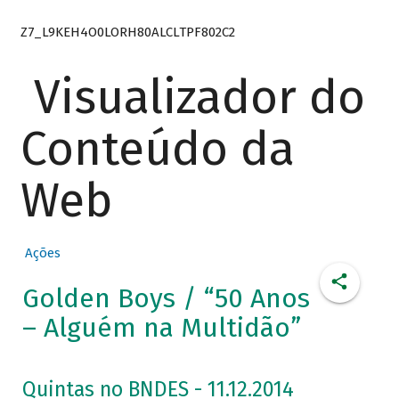
Z7_L9KEH4O0LORH80ALCLTPF802C2
Visualizador do
Conteúdo da
Web
Ações
Golden Boys / “50 Anos
– Alguém na Multidão”
Quintas no BNDES - 11.12.2014