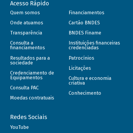
Acesso Rápido
Quem somos
Financiamentos
Onde atuamos
Cartão BNDES
Transparência
BNDES Finame
Consulta a
Instituições financeiras
financiamentos
credenciadas
Resultados para a
Patrocínios
sociedade
Licitações
Credenciamento de
Equipamentos
Cultura e economia
criativa
Consulta PAC
Conhecimento
Moedas contratuais
Redes Sociais
YouTube