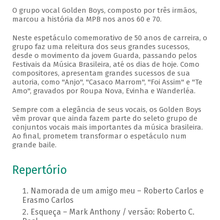
O grupo vocal Golden Boys, composto por três irmãos,
marcou a história da MPB nos anos 60 e 70.
Neste espetáculo comemorativo de 50 anos de carreira, o
grupo faz uma releitura dos seus grandes sucessos,
desde o movimento da jovem Guarda, passando pelos
Festivais da Música Brasileira, até os dias de hoje. Como
compositores, apresentam grandes sucessos de sua
autoria, como "Anjo", "Casaco Marrom", "Foi Assim" e "Te
Amo", gravados por Roupa Nova, Evinha e Wanderléa.
Sempre com a elegância de seus vocais, os Golden Boys
vêm provar que ainda fazem parte do seleto grupo de
conjuntos vocais mais importantes da música brasileira.
Ao final, prometem transformar o espetáculo num
grande baile.
Repertório
Namorada de um amigo meu – Roberto Carlos e
Erasmo Carlos
Esqueça – Mark Anthony / versão: Roberto C.