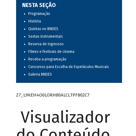
NESTA SEÇÃO
Programação
História
Quintas no BNDES
Sextas instrumentais
Reserva de ingressos
Filmes e festivais de cinema
Receba a programação
Concursos para Escolha de Espetáculos Musicais
Galeria BNDES
Z7_L9KEH4O0LORH80ALCLTPF802C7
Visualizador
do Conteúdo