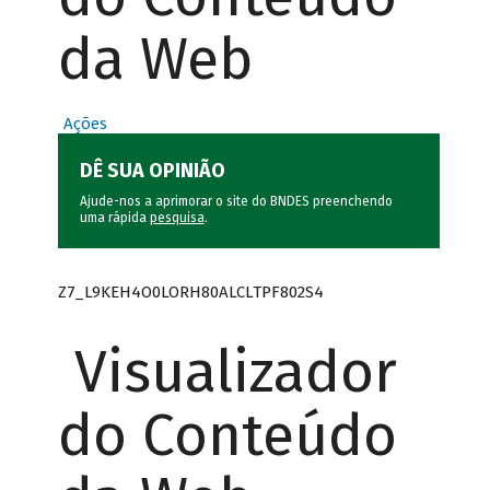
da Web
Ações
DÊ SUA OPINIÃO
Ajude-nos a aprimorar o site do BNDES preenchendo
uma rápida
pesquisa
.
Z7_L9KEH4O0LORH80ALCLTPF802S4
Visualizador
do Conteúdo