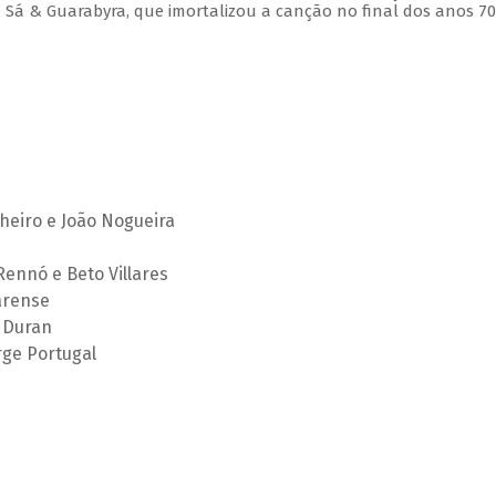
 Sá & Guarabyra, que imortalizou a canção no final dos anos 70
heiro e João Nogueira
Rennó e Beto Villares
arense
s Duran
rge Portugal