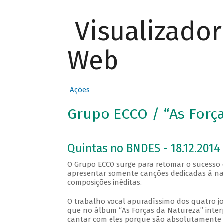
Visualizado
Web
Ações
Grupo ECCO / “As Forç
Quintas no BNDES - 18.12.2014
O Grupo ECCO surge para retomar o sucesso 
apresentar somente canções dedicadas à nat
composições inéditas.
O trabalho vocal apuradíssimo dos quatro j
que no álbum “As Forças da Natureza” interpr
cantar com eles porque são absolutamente afi