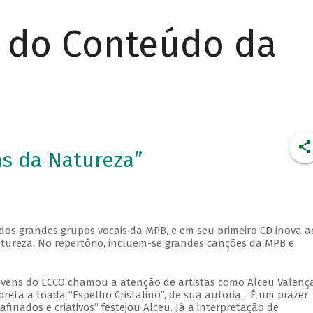
r do Conteúdo da
as da Natureza”
dos grandes grupos vocais da MPB, e em seu primeiro CD inova a
ureza. No repertório, incluem-se grandes canções da MPB e
ovens do ECCO chamou a atenção de artistas como Alceu Valença
eta a toada “Espelho Cristalino”, de sua autoria. “É um prazer
nados e criativos” festejou Alceu. Já a interpretação de