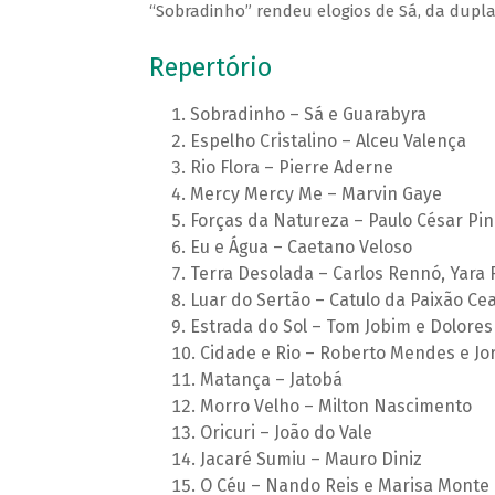
“Sobradinho” rendeu elogios de Sá, da dupla
Repertório
Sobradinho – Sá e Guarabyra
Espelho Cristalino – Alceu Valença
Rio Flora – Pierre Aderne
Mercy Mercy Me – Marvin Gaye
Forças da Natureza – Paulo César Pin
Eu e Água – Caetano Veloso
Terra Desolada – Carlos Rennó, Yara 
Luar do Sertão – Catulo da Paixão Ce
Estrada do Sol – Tom Jobim e Dolore
Cidade e Rio – Roberto Mendes e Jo
Matança – Jatobá
Morro Velho – Milton Nascimento
Oricuri – João do Vale
Jacaré Sumiu – Mauro Diniz
O Céu – Nando Reis e Marisa Monte