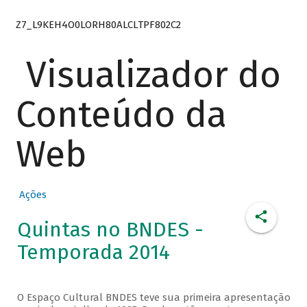
Z7_L9KEH4O0LORH80ALCLTPF802C2
Visualizador do
Conteúdo da
Web
Ações
Quintas no BNDES -
Temporada 2014
O Espaço Cultural BNDES teve sua primeira apresentação