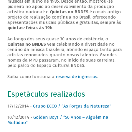
musical em julho de 1985. Desde então, mostrou-se
pioneiro no apoio ao desenvolvimento da produção
artística nacional: o
Quintas no BNDES
é o mais antigo
projeto de realização contínua no Brasil, oferecendo
apresentações musicais públicas e gratuitas, sempre às
quintas-feiras às 19h
.
Ao longo dos seus quase 30 anos de existência, o
Quintas no BNDES
vem celebrando a diversidade no
cenário da música brasileira, abrindo espaço tanto para
artistas renomados, quanto novos talentos. Grandes
nomes da MPB passaram, no início de suas carreiras,
pelo palco do Espaço Cultural BNDES.
Saiba como funciona a
reserva de ingressos
.
Espetáculos realizados
17/12/2014 -
Grupo ECCO / “As Forças da Natureza”
10/12/2014 -
Golden Boys / “50 Anos – Alguém na
Multidão”