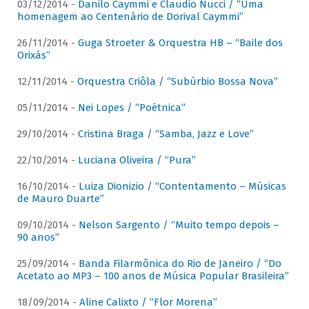
03/12/2014 -
Danilo Caymmi e Claudio Nucci / “Uma
homenagem ao Centenário de Dorival Caymmi”
26/11/2014 -
Guga Stroeter & Orquestra HB – “Baile dos
Orixás”
12/11/2014 -
Orquestra Criôla / “Subúrbio Bossa Nova”
05/11/2014 -
Nei Lopes / “Poétnica”
29/10/2014 -
Cristina Braga / “Samba, Jazz e Love”
22/10/2014 -
Luciana Oliveira / “Pura”
16/10/2014 -
Luiza Dionizio / “Contentamento – Músicas
de Mauro Duarte”
09/10/2014 -
Nelson Sargento / “Muito tempo depois –
90 anos”
25/09/2014 -
Banda Filarmônica do Rio de Janeiro / “Do
Acetato ao MP3 – 100 anos de Música Popular Brasileira”
18/09/2014 -
Aline Calixto / “Flor Morena”