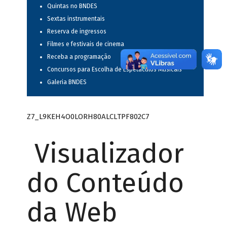
Quintas no BNDES
Sextas instrumentais
Reserva de ingressos
Filmes e festivais de cinema
Receba a programação
Concursos para Escolha de Espetáculos Musicais
Galeria BNDES
Z7_L9KEH4O0LORH80ALCLTPF802C7
Visualizador
do Conteúdo
da Web