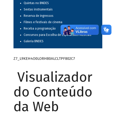
Quintas no BNDES
Sextas instrumentais
Reserva de ingressos
Filmes e festivais de cinema
Receba a programação
Concursos para Escolha de Espetáculos Musicais
Galeria BNDES
Z7_L9KEH4O0LORH80ALCLTPF802C7
Visualizador
do Conteúdo
da Web