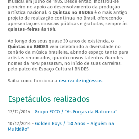
musical em julho de 1985. Desde então, mostrou-se
pioneiro no apoio ao desenvolvimento da produção
artística nacional: o
Quintas no BNDES
é o mais antigo
projeto de realização contínua no Brasil, oferecendo
apresentações musicais públicas e gratuitas, sempre às
quintas-feiras às 19h
.
Ao longo dos seus quase 30 anos de existência, o
Quintas no BNDES
vem celebrando a diversidade no
cenário da música brasileira, abrindo espaço tanto para
artistas renomados, quanto novos talentos. Grandes
nomes da MPB passaram, no início de suas carreiras,
pelo palco do Espaço Cultural BNDES.
Saiba como funciona a
reserva de ingressos
.
Espetáculos realizados
17/12/2014 -
Grupo ECCO / “As Forças da Natureza”
10/12/2014 -
Golden Boys / “50 Anos – Alguém na
Multidão”