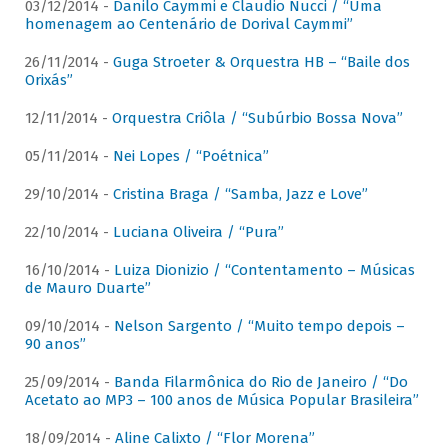
03/12/2014 -
Danilo Caymmi e Claudio Nucci / “Uma
homenagem ao Centenário de Dorival Caymmi”
26/11/2014 -
Guga Stroeter & Orquestra HB – “Baile dos
Orixás”
12/11/2014 -
Orquestra Criôla / “Subúrbio Bossa Nova”
05/11/2014 -
Nei Lopes / “Poétnica”
29/10/2014 -
Cristina Braga / “Samba, Jazz e Love”
22/10/2014 -
Luciana Oliveira / “Pura”
16/10/2014 -
Luiza Dionizio / “Contentamento – Músicas
de Mauro Duarte”
09/10/2014 -
Nelson Sargento / “Muito tempo depois –
90 anos”
25/09/2014 -
Banda Filarmônica do Rio de Janeiro / “Do
Acetato ao MP3 – 100 anos de Música Popular Brasileira”
18/09/2014 -
Aline Calixto / “Flor Morena”