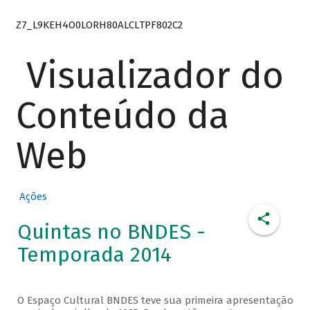
Z7_L9KEH4O0LORH80ALCLTPF802C2
Visualizador do
Conteúdo da
Web
Ações
Quintas no BNDES -
Temporada 2014
O Espaço Cultural BNDES teve sua primeira apresentação