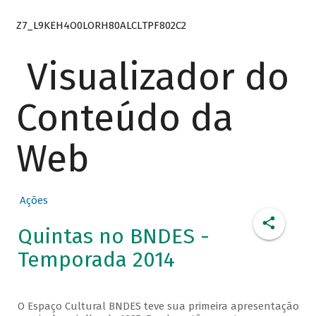
Z7_L9KEH4O0LORH80ALCLTPF802C2
Visualizador do
Conteúdo da
Web
Ações
Quintas no BNDES -
Temporada 2014
O Espaço Cultural BNDES teve sua primeira apresentação