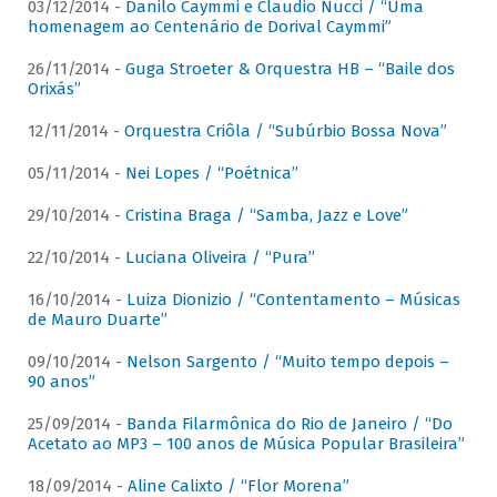
03/12/2014 -
Danilo Caymmi e Claudio Nucci / “Uma
homenagem ao Centenário de Dorival Caymmi”
26/11/2014 -
Guga Stroeter & Orquestra HB – “Baile dos
Orixás”
12/11/2014 -
Orquestra Criôla / “Subúrbio Bossa Nova”
05/11/2014 -
Nei Lopes / “Poétnica”
29/10/2014 -
Cristina Braga / “Samba, Jazz e Love”
22/10/2014 -
Luciana Oliveira / “Pura”
16/10/2014 -
Luiza Dionizio / “Contentamento – Músicas
de Mauro Duarte”
09/10/2014 -
Nelson Sargento / “Muito tempo depois –
90 anos”
25/09/2014 -
Banda Filarmônica do Rio de Janeiro / “Do
Acetato ao MP3 – 100 anos de Música Popular Brasileira”
18/09/2014 -
Aline Calixto / “Flor Morena”