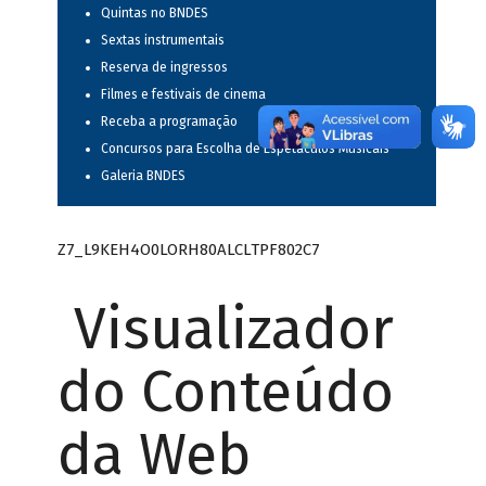
Quintas no BNDES
Sextas instrumentais
Reserva de ingressos
Filmes e festivais de cinema
Receba a programação
Concursos para Escolha de Espetáculos Musicais
Galeria BNDES
Z7_L9KEH4O0LORH80ALCLTPF802C7
Visualizador
do Conteúdo
da Web