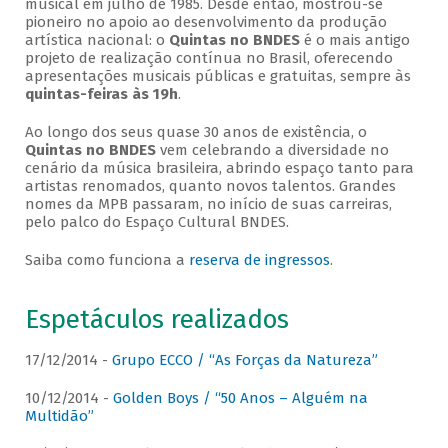
musical em julho de 1985. Desde então, mostrou-se
pioneiro no apoio ao desenvolvimento da produção
artística nacional: o
Quintas no BNDES
é o mais antigo
projeto de realização contínua no Brasil, oferecendo
apresentações musicais públicas e gratuitas, sempre às
quintas-feiras às 19h
.
Ao longo dos seus quase 30 anos de existência, o
Quintas no BNDES
vem celebrando a diversidade no
cenário da música brasileira, abrindo espaço tanto para
artistas renomados, quanto novos talentos. Grandes
nomes da MPB passaram, no início de suas carreiras,
pelo palco do Espaço Cultural BNDES.
Saiba como funciona a
reserva de ingressos
.
Espetáculos realizados
17/12/2014 -
Grupo ECCO / “As Forças da Natureza”
10/12/2014 -
Golden Boys / “50 Anos – Alguém na
Multidão”