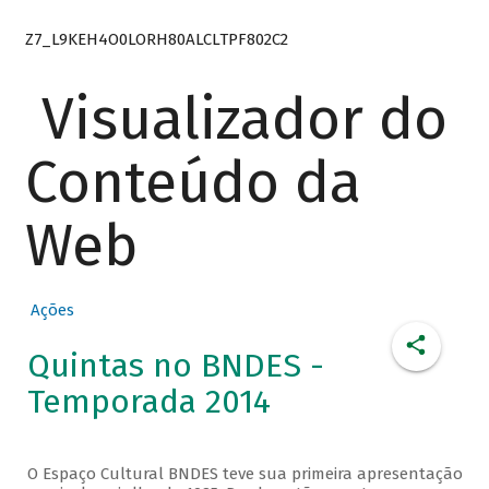
Z7_L9KEH4O0LORH80ALCLTPF802C2
Visualizador do
Conteúdo da
Web
Ações
Quintas no BNDES -
Temporada 2014
O Espaço Cultural BNDES teve sua primeira apresentação