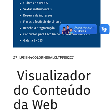
Quintas no BNDES
Sextas instrumentais
Reserva de ingressos
Filmes e festivais de cinema
Receba a programação
Concursos para Escolha de Espetáculos Musicais
Galeria BNDES
Z7_L9KEH4O0LORH80ALCLTPF802C7
Visualizador
do Conteúdo
da Web