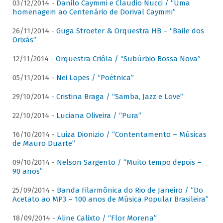
03/12/2014 -
Danilo Caymmi e Claudio Nucci / “Uma
homenagem ao Centenário de Dorival Caymmi”
26/11/2014 -
Guga Stroeter & Orquestra HB – “Baile dos
Orixás”
12/11/2014 -
Orquestra Criôla / “Subúrbio Bossa Nova”
05/11/2014 -
Nei Lopes / “Poétnica”
29/10/2014 -
Cristina Braga / “Samba, Jazz e Love”
22/10/2014 -
Luciana Oliveira / “Pura”
16/10/2014 -
Luiza Dionizio / “Contentamento – Músicas
de Mauro Duarte”
09/10/2014 -
Nelson Sargento / “Muito tempo depois –
90 anos”
25/09/2014 -
Banda Filarmônica do Rio de Janeiro / “Do
Acetato ao MP3 – 100 anos de Música Popular Brasileira”
18/09/2014 -
Aline Calixto / “Flor Morena”