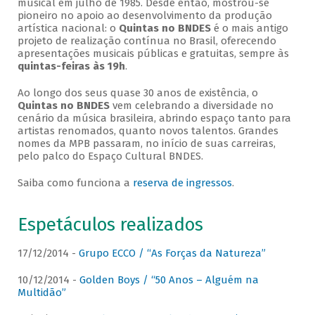
musical em julho de 1985. Desde então, mostrou-se
pioneiro no apoio ao desenvolvimento da produção
artística nacional: o
Quintas no BNDES
é o mais antigo
projeto de realização contínua no Brasil, oferecendo
apresentações musicais públicas e gratuitas, sempre às
quintas-feiras às 19h
.
Ao longo dos seus quase 30 anos de existência, o
Quintas no BNDES
vem celebrando a diversidade no
cenário da música brasileira, abrindo espaço tanto para
artistas renomados, quanto novos talentos. Grandes
nomes da MPB passaram, no início de suas carreiras,
pelo palco do Espaço Cultural BNDES.
Saiba como funciona a
reserva de ingressos
.
Espetáculos realizados
17/12/2014 -
Grupo ECCO / “As Forças da Natureza”
10/12/2014 -
Golden Boys / “50 Anos – Alguém na
Multidão”