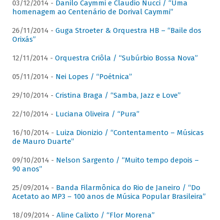
03/12/2014 -
Danilo Caymmi e Claudio Nucci / “Uma
homenagem ao Centenário de Dorival Caymmi”
26/11/2014 -
Guga Stroeter & Orquestra HB – “Baile dos
Orixás”
12/11/2014 -
Orquestra Criôla / “Subúrbio Bossa Nova”
05/11/2014 -
Nei Lopes / “Poétnica”
29/10/2014 -
Cristina Braga / “Samba, Jazz e Love”
22/10/2014 -
Luciana Oliveira / “Pura”
16/10/2014 -
Luiza Dionizio / “Contentamento – Músicas
de Mauro Duarte”
09/10/2014 -
Nelson Sargento / “Muito tempo depois –
90 anos”
25/09/2014 -
Banda Filarmônica do Rio de Janeiro / “Do
Acetato ao MP3 – 100 anos de Música Popular Brasileira”
18/09/2014 -
Aline Calixto / “Flor Morena”