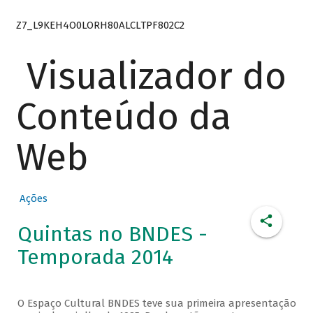
Z7_L9KEH4O0LORH80ALCLTPF802C2
Visualizador do
Conteúdo da
Web
Ações
Quintas no BNDES -
Temporada 2014
O Espaço Cultural BNDES teve sua primeira apresentação