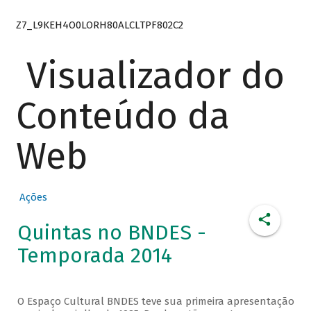
Z7_L9KEH4O0LORH80ALCLTPF802C2
Visualizador do
Conteúdo da
Web
Ações
Quintas no BNDES -
Temporada 2014
O Espaço Cultural BNDES teve sua primeira apresentação