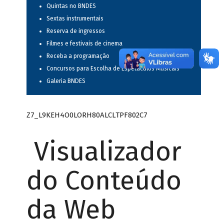
Quintas no BNDES
Sextas instrumentais
Reserva de ingressos
Filmes e festivais de cinema
Receba a programação
Concursos para Escolha de Espetáculos Musicais
Galeria BNDES
Z7_L9KEH4O0LORH80ALCLTPF802C7
Visualizador
do Conteúdo
da Web