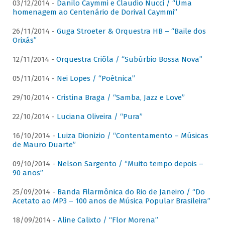
03/12/2014 -
Danilo Caymmi e Claudio Nucci / “Uma
homenagem ao Centenário de Dorival Caymmi”
26/11/2014 -
Guga Stroeter & Orquestra HB – “Baile dos
Orixás”
12/11/2014 -
Orquestra Criôla / “Subúrbio Bossa Nova”
05/11/2014 -
Nei Lopes / “Poétnica”
29/10/2014 -
Cristina Braga / “Samba, Jazz e Love”
22/10/2014 -
Luciana Oliveira / “Pura”
16/10/2014 -
Luiza Dionizio / “Contentamento – Músicas
de Mauro Duarte”
09/10/2014 -
Nelson Sargento / “Muito tempo depois –
90 anos”
25/09/2014 -
Banda Filarmônica do Rio de Janeiro / “Do
Acetato ao MP3 – 100 anos de Música Popular Brasileira”
18/09/2014 -
Aline Calixto / “Flor Morena”