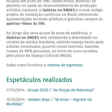
musical em julho de 1985. Desde então, mostrou-se
pioneiro no apoio ao desenvolvimento da produção
artística nacional: o
Quintas no BNDES
é o mais antigo
projeto de realização contínua no Brasil, oferecendo
apresentações musicais públicas e gratuitas, sempre às
quintas-feiras às 19h
.
Ao longo dos seus quase 30 anos de existência, o
Quintas no BNDES
vem celebrando a diversidade no
cenário da música brasileira, abrindo espaço tanto para
artistas renomados, quanto novos talentos. Grandes
nomes da MPB passaram, no início de suas carreiras,
pelo palco do Espaço Cultural BNDES.
Saiba como funciona a
reserva de ingressos
.
Espetáculos realizados
17/12/2014 -
Grupo ECCO / “As Forças da Natureza”
10/12/2014 -
Golden Boys / “50 Anos – Alguém na
Multidão”