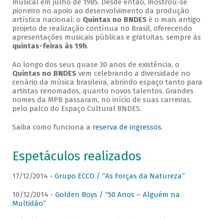
musical em julho de 1985. Desde então, mostrou-se
pioneiro no apoio ao desenvolvimento da produção
artística nacional: o
Quintas no BNDES
é o mais antigo
projeto de realização contínua no Brasil, oferecendo
apresentações musicais públicas e gratuitas, sempre às
quintas-feiras às 19h
.
Ao longo dos seus quase 30 anos de existência, o
Quintas no BNDES
vem celebrando a diversidade no
cenário da música brasileira, abrindo espaço tanto para
artistas renomados, quanto novos talentos. Grandes
nomes da MPB passaram, no início de suas carreiras,
pelo palco do Espaço Cultural BNDES.
Saiba como funciona a
reserva de ingressos
.
Espetáculos realizados
17/12/2014 -
Grupo ECCO / “As Forças da Natureza”
10/12/2014 -
Golden Boys / “50 Anos – Alguém na
Multidão”