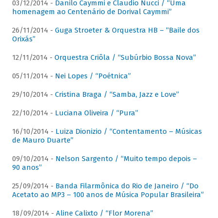
03/12/2014 -
Danilo Caymmi e Claudio Nucci / “Uma
homenagem ao Centenário de Dorival Caymmi”
26/11/2014 -
Guga Stroeter & Orquestra HB – “Baile dos
Orixás”
12/11/2014 -
Orquestra Criôla / “Subúrbio Bossa Nova”
05/11/2014 -
Nei Lopes / “Poétnica”
29/10/2014 -
Cristina Braga / “Samba, Jazz e Love”
22/10/2014 -
Luciana Oliveira / “Pura”
16/10/2014 -
Luiza Dionizio / “Contentamento – Músicas
de Mauro Duarte”
09/10/2014 -
Nelson Sargento / “Muito tempo depois –
90 anos”
25/09/2014 -
Banda Filarmônica do Rio de Janeiro / “Do
Acetato ao MP3 – 100 anos de Música Popular Brasileira”
18/09/2014 -
Aline Calixto / “Flor Morena”