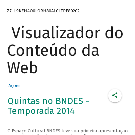
Z7_L9KEH4O0LORH80ALCLTPF802C2
Visualizador do
Conteúdo da
Web
Ações
Quintas no BNDES -
Temporada 2014
O Espaço Cultural BNDES teve sua primeira apresentação