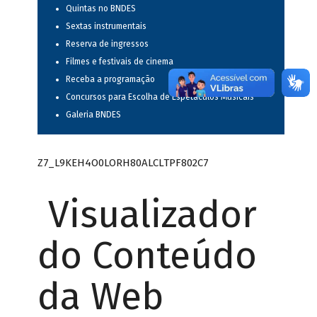
Quintas no BNDES
Sextas instrumentais
Reserva de ingressos
Filmes e festivais de cinema
Receba a programação
Concursos para Escolha de Espetáculos Musicais
Galeria BNDES
Z7_L9KEH4O0LORH80ALCLTPF802C7
Visualizador
do Conteúdo
da Web