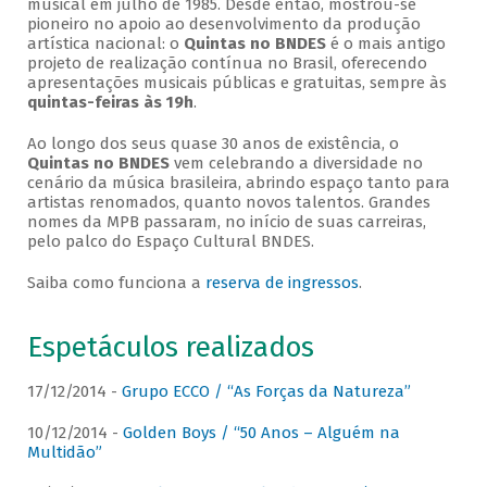
musical em julho de 1985. Desde então, mostrou-se
pioneiro no apoio ao desenvolvimento da produção
artística nacional: o
Quintas no BNDES
é o mais antigo
projeto de realização contínua no Brasil, oferecendo
apresentações musicais públicas e gratuitas, sempre às
quintas-feiras às 19h
.
Ao longo dos seus quase 30 anos de existência, o
Quintas no BNDES
vem celebrando a diversidade no
cenário da música brasileira, abrindo espaço tanto para
artistas renomados, quanto novos talentos. Grandes
nomes da MPB passaram, no início de suas carreiras,
pelo palco do Espaço Cultural BNDES.
Saiba como funciona a
reserva de ingressos
.
Espetáculos realizados
17/12/2014 -
Grupo ECCO / “As Forças da Natureza”
10/12/2014 -
Golden Boys / “50 Anos – Alguém na
Multidão”