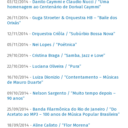
03/12/2014 -
Danilo Caymmi e Claudio Nucci / “Uma
homenagem ao Centenário de Dorival Caymmi”
26/11/2014 -
Guga Stroeter & Orquestra HB – “Baile dos
Orixás”
12/11/2014 -
Orquestra Criôla / “Subúrbio Bossa Nova”
05/11/2014 -
Nei Lopes / “Poétnica”
29/10/2014 -
Cristina Braga / “Samba, Jazz e Love”
22/10/2014 -
Luciana Oliveira / “Pura”
16/10/2014 -
Luiza Dionizio / “Contentamento – Músicas
de Mauro Duarte”
09/10/2014 -
Nelson Sargento / “Muito tempo depois –
90 anos”
25/09/2014 -
Banda Filarmônica do Rio de Janeiro / “Do
Acetato ao MP3 – 100 anos de Música Popular Brasileira”
18/09/2014 -
Aline Calixto / “Flor Morena”