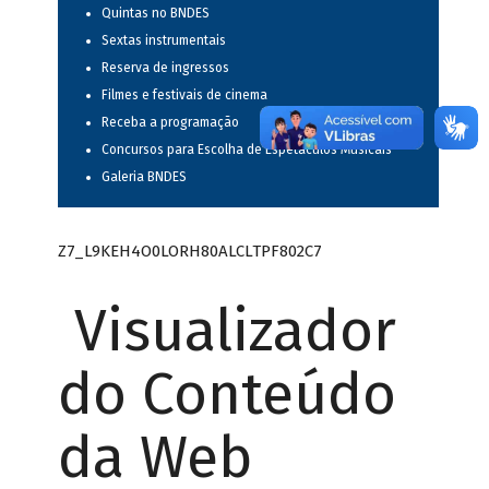
Quintas no BNDES
Sextas instrumentais
Reserva de ingressos
Filmes e festivais de cinema
Receba a programação
Concursos para Escolha de Espetáculos Musicais
Galeria BNDES
Z7_L9KEH4O0LORH80ALCLTPF802C7
Visualizador
do Conteúdo
da Web