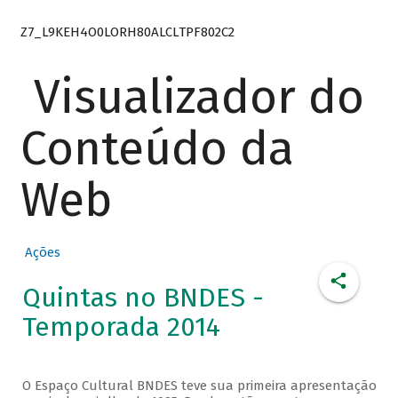
Z7_L9KEH4O0LORH80ALCLTPF802C2
Visualizador do
Conteúdo da
Web
Ações
Quintas no BNDES -
Temporada 2014
O Espaço Cultural BNDES teve sua primeira apresentação