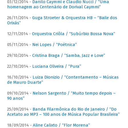
03/12/2014 -
Danilo Caymmi e Claudio Nucci / “Uma
homenagem ao Centenário de Dorival Caymmi”
26/11/2014 -
Guga Stroeter & Orquestra HB – “Baile dos
Orixás”
12/11/2014 -
Orquestra Criôla / “Subúrbio Bossa Nova”
05/11/2014 -
Nei Lopes / “Poétnica”
29/10/2014 -
Cristina Braga / “Samba, Jazz e Love”
22/10/2014 -
Luciana Oliveira / “Pura”
16/10/2014 -
Luiza Dionizio / “Contentamento – Músicas
de Mauro Duarte”
09/10/2014 -
Nelson Sargento / “Muito tempo depois –
90 anos”
25/09/2014 -
Banda Filarmônica do Rio de Janeiro / “Do
Acetato ao MP3 – 100 anos de Música Popular Brasileira”
18/09/2014 -
Aline Calixto / “Flor Morena”