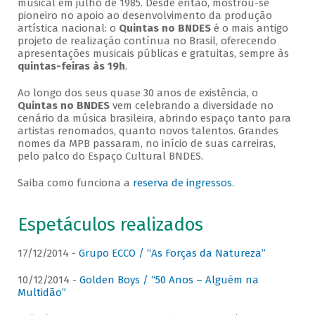
musical em julho de 1985. Desde então, mostrou-se
pioneiro no apoio ao desenvolvimento da produção
artística nacional: o
Quintas no BNDES
é o mais antigo
projeto de realização contínua no Brasil, oferecendo
apresentações musicais públicas e gratuitas, sempre às
quintas-feiras às 19h
.
Ao longo dos seus quase 30 anos de existência, o
Quintas no BNDES
vem celebrando a diversidade no
cenário da música brasileira, abrindo espaço tanto para
artistas renomados, quanto novos talentos. Grandes
nomes da MPB passaram, no início de suas carreiras,
pelo palco do Espaço Cultural BNDES.
Saiba como funciona a
reserva de ingressos
.
Espetáculos realizados
17/12/2014 -
Grupo ECCO / “As Forças da Natureza”
10/12/2014 -
Golden Boys / “50 Anos – Alguém na
Multidão”