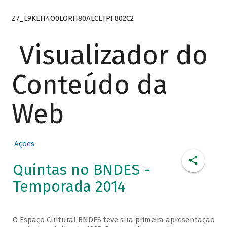
Z7_L9KEH4O0LORH80ALCLTPF802C2
Visualizador do
Conteúdo da
Web
Ações
Quintas no BNDES -
Temporada 2014
O Espaço Cultural BNDES teve sua primeira apresentação