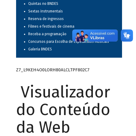
Quintas no BNDES
Sextas instrumentais
Reserva de ingressos
Filmes e festivais de cinema
Receba a programação
Concursos para Escolha de Espetáculos Musicais
Galeria BNDES
Z7_L9KEH4O0LORH80ALCLTPF802C7
Visualizador
do Conteúdo
da Web