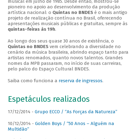
musical em julho de 1985. Desde então, mostrou-se
pioneiro no apoio ao desenvolvimento da produção
artística nacional: o
Quintas no BNDES
é o mais antigo
projeto de realização contínua no Brasil, oferecendo
apresentações musicais públicas e gratuitas, sempre às
quintas-feiras às 19h
.
Ao longo dos seus quase 30 anos de existência, o
Quintas no BNDES
vem celebrando a diversidade no
cenário da música brasileira, abrindo espaço tanto para
artistas renomados, quanto novos talentos. Grandes
nomes da MPB passaram, no início de suas carreiras,
pelo palco do Espaço Cultural BNDES.
Saiba como funciona a
reserva de ingressos
.
Espetáculos realizados
17/12/2014 -
Grupo ECCO / “As Forças da Natureza”
10/12/2014 -
Golden Boys / “50 Anos – Alguém na
Multidão”