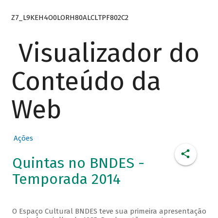
Z7_L9KEH4O0LORH80ALCLTPF802C2
Visualizador do
Conteúdo da
Web
Ações
Quintas no BNDES -
Temporada 2014
O Espaço Cultural BNDES teve sua primeira apresentação