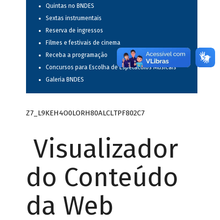
Quintas no BNDES
Sextas instrumentais
Reserva de ingressos
Filmes e festivais de cinema
Receba a programação
Concursos para Escolha de Espetáculos Musicais
Galeria BNDES
Z7_L9KEH4O0LORH80ALCLTPF802C7
Visualizador
do Conteúdo
da Web