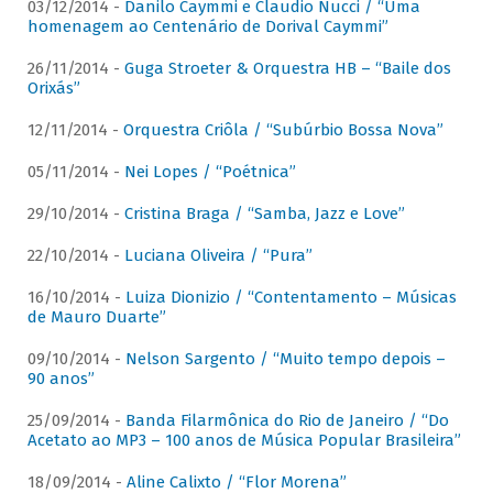
03/12/2014 -
Danilo Caymmi e Claudio Nucci / “Uma
homenagem ao Centenário de Dorival Caymmi”
26/11/2014 -
Guga Stroeter & Orquestra HB – “Baile dos
Orixás”
12/11/2014 -
Orquestra Criôla / “Subúrbio Bossa Nova”
05/11/2014 -
Nei Lopes / “Poétnica”
29/10/2014 -
Cristina Braga / “Samba, Jazz e Love”
22/10/2014 -
Luciana Oliveira / “Pura”
16/10/2014 -
Luiza Dionizio / “Contentamento – Músicas
de Mauro Duarte”
09/10/2014 -
Nelson Sargento / “Muito tempo depois –
90 anos”
25/09/2014 -
Banda Filarmônica do Rio de Janeiro / “Do
Acetato ao MP3 – 100 anos de Música Popular Brasileira”
18/09/2014 -
Aline Calixto / “Flor Morena”