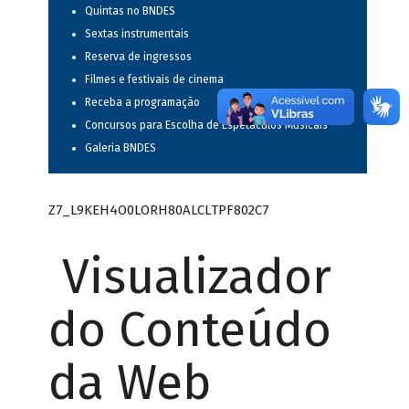
Quintas no BNDES
Sextas instrumentais
Reserva de ingressos
Filmes e festivais de cinema
Receba a programação
Concursos para Escolha de Espetáculos Musicais
Galeria BNDES
Z7_L9KEH4O0LORH80ALCLTPF802C7
Visualizador
do Conteúdo
da Web