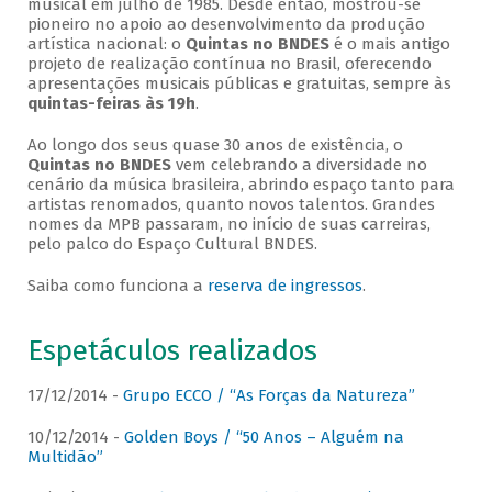
musical em julho de 1985. Desde então, mostrou-se
pioneiro no apoio ao desenvolvimento da produção
artística nacional: o
Quintas no BNDES
é o mais antigo
projeto de realização contínua no Brasil, oferecendo
apresentações musicais públicas e gratuitas, sempre às
quintas-feiras às 19h
.
Ao longo dos seus quase 30 anos de existência, o
Quintas no BNDES
vem celebrando a diversidade no
cenário da música brasileira, abrindo espaço tanto para
artistas renomados, quanto novos talentos. Grandes
nomes da MPB passaram, no início de suas carreiras,
pelo palco do Espaço Cultural BNDES.
Saiba como funciona a
reserva de ingressos
.
Espetáculos realizados
17/12/2014 -
Grupo ECCO / “As Forças da Natureza”
10/12/2014 -
Golden Boys / “50 Anos – Alguém na
Multidão”