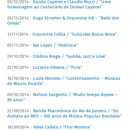
03/12/2014 -
Danilo Caymmi e Claudio Nucci / “Uma
homenagem ao Centenário de Dorival Caymmi”
26/11/2014 -
Guga Stroeter & Orquestra HB – “Baile dos
Orixás”
12/11/2014 -
Orquestra Criôla / “Subúrbio Bossa Nova”
05/11/2014 -
Nei Lopes / “Poétnica”
29/10/2014 -
Cristina Braga / “Samba, Jazz e Love”
22/10/2014 -
Luciana Oliveira / “Pura”
16/10/2014 -
Luiza Dionizio / “Contentamento – Músicas
de Mauro Duarte”
09/10/2014 -
Nelson Sargento / “Muito tempo depois –
90 anos”
25/09/2014 -
Banda Filarmônica do Rio de Janeiro / “Do
Acetato ao MP3 – 100 anos de Música Popular Brasileira”
18/09/2014 -
Aline Calixto / “Flor Morena”