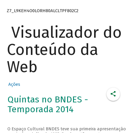
Z7_L9KEH4O0LORH80ALCLTPF802C2
Visualizador do
Conteúdo da
Web
Ações
Quintas no BNDES -
Temporada 2014
O Espaço Cultural BNDES teve sua primeira apresentação