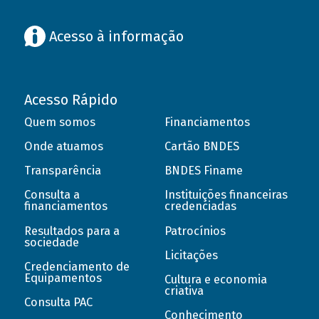
Acesso à informação
Acesso Rápido
Quem somos
Financiamentos
Onde atuamos
Cartão BNDES
Transparência
BNDES Finame
Consulta a
Instituições financeiras
financiamentos
credenciadas
Resultados para a
Patrocínios
sociedade
Licitações
Credenciamento de
Equipamentos
Cultura e economia
criativa
Consulta PAC
Conhecimento