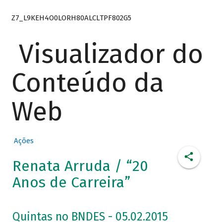
Z7_L9KEH4O0LORH80ALCLTPF802G5
Visualizador do
Conteúdo da
Web
Ações
Renata Arruda / “20
Anos de Carreira”
Quintas no BNDES - 05.02.2015