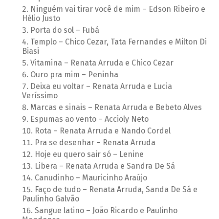
Ninguém vai tirar você de mim – Edson Ribeiro e
Hélio Justo
Porta do sol – Fubá
Templo – Chico Cezar, Tata Fernandes e Milton Di
Biasi
Vitamina – Renata Arruda e Chico Cezar
Ouro pra mim – Peninha
Deixa eu voltar – Renata Arruda e Lucia
Veríssimo
Marcas e sinais – Renata Arruda e Bebeto Alves
Espumas ao vento – Accioly Neto
Rota – Renata Arruda e Nando Cordel
Pra se desenhar – Renata Arruda
Hoje eu quero sair só – Lenine
Libera – Renata Arruda e Sandra De Sá
Canudinho – Mauricinho Araújo
Faço de tudo – Renata Arruda, Sanda De Sá e
Paulinho Galvão
Sangue latino – João Ricardo e Paulinho