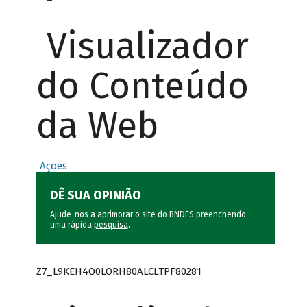
Visualizador
do Conteúdo
da Web
Ações
DÊ SUA OPINIÃO
Ajude-nos a aprimorar o site do BNDES preenchendo
uma rápida
pesquisa
.
Z7_L9KEH4O0LORH80ALCLTPF80281