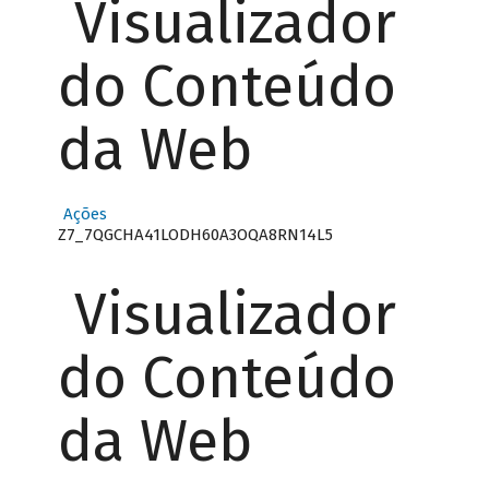
Visualizador
do Conteúdo
da Web
Ações
Z7_7QGCHA41LODH60A3OQA8RN14L5
Visualizador
do Conteúdo
da Web