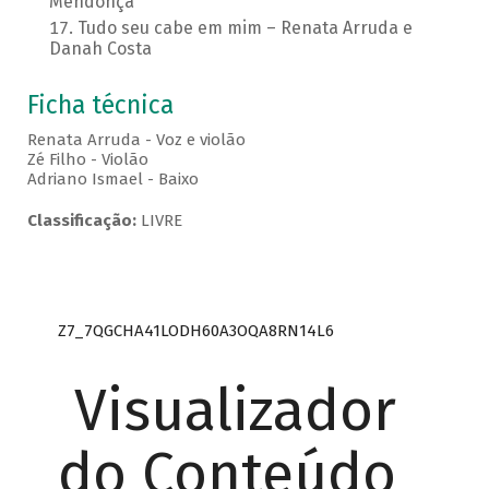
Mendonça
Tudo seu cabe em mim – Renata Arruda e
Danah Costa
Ficha técnica
Renata Arruda - Voz e violão
Zé Filho - Violão
Adriano Ismael - Baixo
Classificação:
LIVRE
Z7_7QGCHA41LODH60A3OQA8RN14L6
Visualizador
do Conteúdo