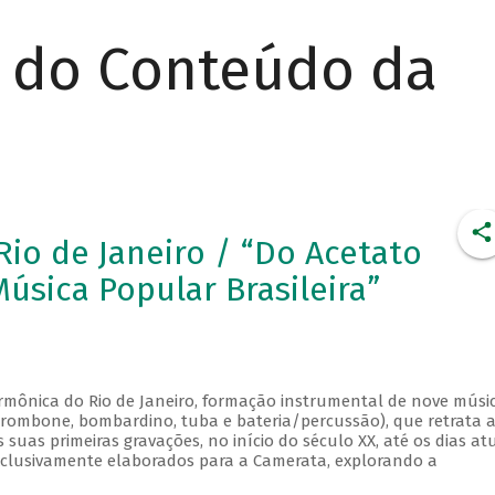
r do Conteúdo da
io de Janeiro / “Do Acetato
úsica Popular Brasileira”
rmônica do Rio de Janeiro, formação instrumental de nove músi
, trombone, bombardino, tuba e bateria/percussão), que retrata 
uas primeiras gravações, no início do século XX, até os dias atu
xclusivamente elaborados para a Camerata, explorando a