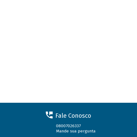
Fale Conosco
08007026337
Mande sua pergunta