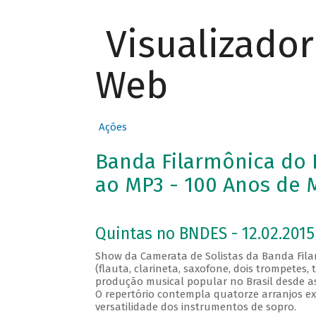
Visualizado
Web
Ações
Banda Filarmônica do R
ao MP3 - 100 Anos de M
Quintas no BNDES - 12.02.2015
Show da Camerata de Solistas da Banda Fila
(flauta, clarineta, saxofone, dois trompetes
produção musical popular no Brasil desde as s
O repertório contempla quatorze arranjos e
versatilidade dos instrumentos de sopro.