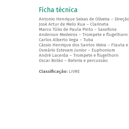
Ficha técnica
Antonio Henrique Seixas de Oliveira – Direçã
José Artur de Melo Rua – Clarineta
Marco Túlio de Paula Pinto – Saxofone
Anderson Medeiros – Trompete e flugelhorn
Carlos Alberto Vega – Tuba
Cássio Henrique dos Santos Vieira – Flauta e
Osmário Estevam Junior – Euphonium
André Lacerda – Trompete e flugelhorn
Oscar Bolão – Bateria e percussão
Classificação:
LIVRE