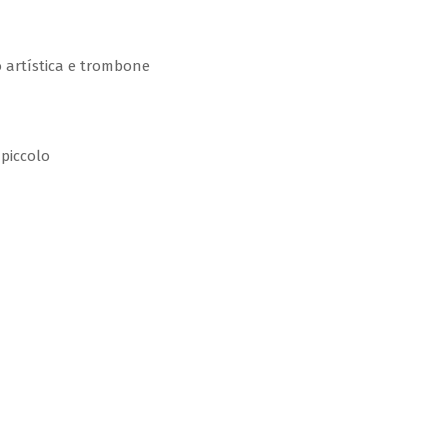
o artística e trombone
 piccolo