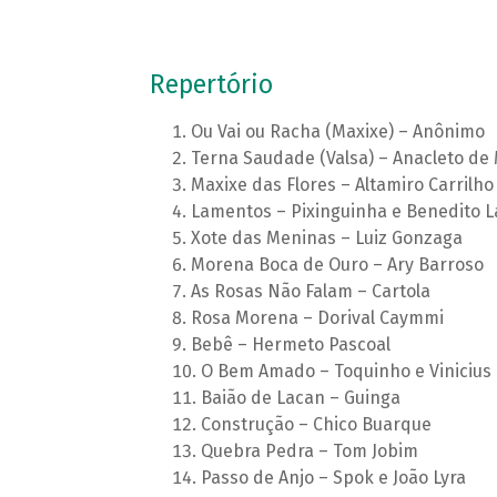
Repertório
Ou Vai ou Racha (Maxixe) – Anônimo
Terna Saudade (Valsa) – Anacleto de
Maxixe das Flores – Altamiro Carrilho
Lamentos – Pixinguinha e Benedito 
Xote das Meninas – Luiz Gonzaga
Morena Boca de Ouro – Ary Barroso
As Rosas Não Falam – Cartola
Rosa Morena – Dorival Caymmi
Bebê – Hermeto Pascoal
O Bem Amado – Toquinho e Vinicius
Baião de Lacan – Guinga
Construção – Chico Buarque
Quebra Pedra – Tom Jobim
Passo de Anjo – Spok e João Lyra