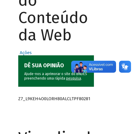
do
Conteúdo
da Web
Ações
DÊ SUA OPINIÃO
Ajude-nos a aprimorar o site do BNDES
preenchendo uma rápida
pesquisa
.
Z7_L9KEH4O0LORH80ALCLTPF80281