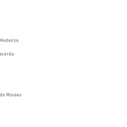
 Medeiros
Lacerda
 de Moraes