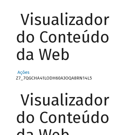
Visualizador
do Conteúdo
da Web
Ações
Z7_7QGCHA41LODH60A3OQA8RN14L5
Visualizador
do Conteúdo