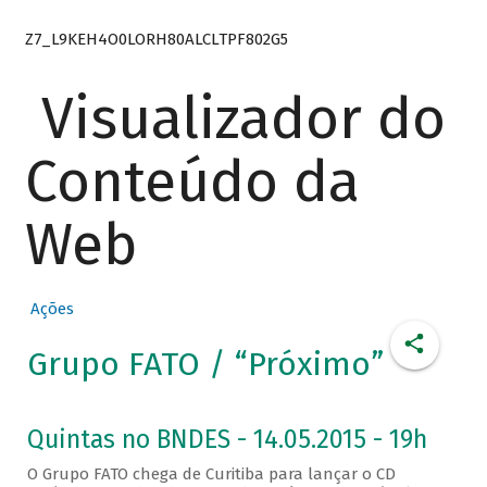
Z7_L9KEH4O0LORH80ALCLTPF802G5
Visualizador do
Conteúdo da
Web
Ações
Grupo FATO / “Próximo”
Quintas no BNDES - 14.05.2015 - 19h
O Grupo FATO chega de Curitiba para lançar o CD