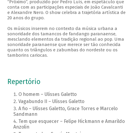
“Próximo”, produzido por Pedro Luís, em espetáculo que
conta com as participações especiais de João Cavalcanti
e Alexandre Nero. O show celebra a trajetória artística de
20 anos do grupo.
Os músicos inserem no contexto da música urbana a
sonoridade dos tamancos de fandango paranaense,
mesclando elementos da tradição regional ao pop. Uma
sonoridade paranaense que merece ser tão conhecida
quanto os triângulos e zabumbas do nordeste ou os
tamborins cariocas.
Repertório
O homem – Ulisses Galetto
Vagabundo II – Ulisses Galetto
A fio – Ulisses Galetto, Grace Torres e Marcelo
Sandmann
Tem que esquecer – Felipe Hickmann e Amarildo
Anzolin