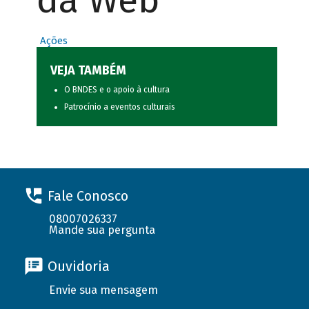
da Web
Ações
VEJA TAMBÉM
O BNDES e o apoio à cultura
Patrocínio a eventos culturais
Fale Conosco
08007026337
Mande sua pergunta
Ouvidoria
Envie sua mensagem