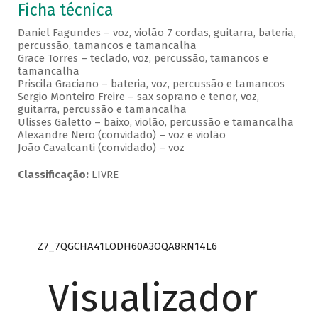
Ficha técnica
Daniel Fagundes – voz, violão 7 cordas, guitarra, bateria,
percussão, tamancos e tamancalha
Grace Torres – teclado, voz, percussão, tamancos e
tamancalha
Priscila Graciano – bateria, voz, percussão e tamancos
Sergio Monteiro Freire – sax soprano e tenor, voz,
guitarra, percussão e tamancalha
Ulisses Galetto – baixo, violão, percussão e tamancalha
Alexandre Nero (convidado) – voz e violão
João Cavalcanti (convidado) – voz
Classificação:
LIVRE
Z7_7QGCHA41LODH60A3OQA8RN14L6
Visualizador