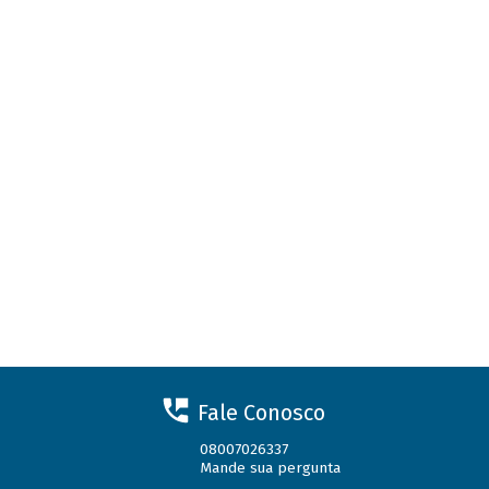
Fale Conosco
08007026337
Mande sua pergunta