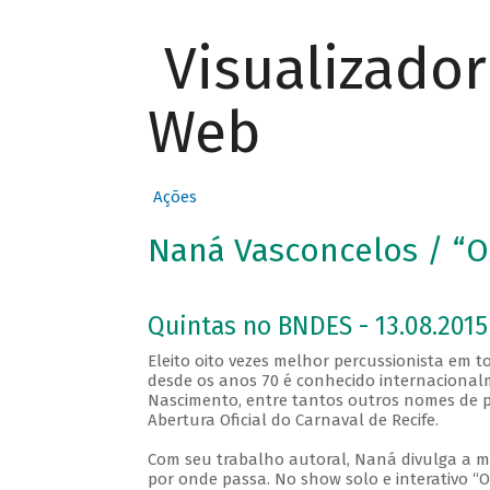
Visualizado
Web
Ações
Naná Vasconcelos / “O
Quintas no BNDES - 13.08.2015
Eleito oito vezes melhor percussionista em
desde os anos 70 é conhecido internacionalm
Nascimento, entre tantos outros nomes de pe
Abertura Oficial do Carnaval de Recife.
Com seu trabalho autoral, Naná divulga a mú
por onde passa. No show solo e interativo “O