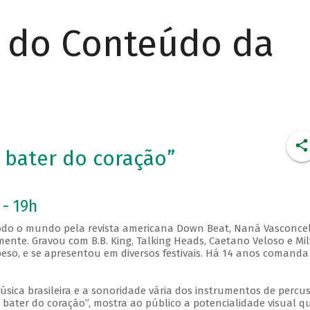
r do Conteúdo da
 bater do coração”
 - 19h
 todo o mundo pela revista americana Down Beat, Naná Vasconce
ente. Gravou com B.B. King, Talking Heads, Caetano Veloso e Mi
so, e se apresentou em diversos festivais. Há 14 anos comanda
sica brasileira e a sonoridade vária dos instrumentos de percu
 bater do coração”, mostra ao público a potencialidade visual q