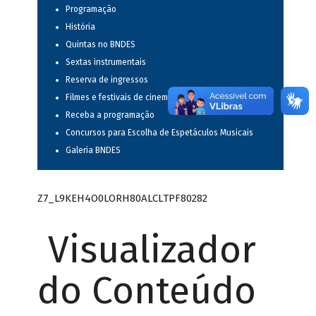
Programação
História
Quintas no BNDES
Sextas instrumentais
Reserva de ingressos
Filmes e festivais de cinema
Receba a programação
Concursos para Escolha de Espetáculos Musicais
Galeria BNDES
Z7_L9KEH4O0LORH80ALCLTPF80282
Visualizador
do Conteúdo