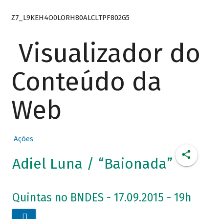
Z7_L9KEH4O0LORH80ALCLTPF802G5
Visualizador do
Conteúdo da
Web
Ações
Adiel Luna / “Baionada”
Quintas no BNDES - 17.09.2015 - 19h
