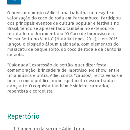
O premiado músico Adiel Luna trabalha no resgate e
valorização do coco de roda em Pernambuco. Participou
dos principais eventos de cultura popular e festivais no
Brasil, tendo se apresentado também no exterior. Foi
retratado no documentário “O Coco de Improviso e a
Poesia Solta no Vento” (Natália Lopes, 2011), e em 2015
lançou o elogiado álbum Baionada, com elementos do
maracatu de baque solto, do coco de roda e da cantoria
de viola.
“Baionada”, expressão do sertão, quer dizer festa,
comemoração, brincadeira de improviso. No show, entre
uma música e outra, Adiel conta “causos”, recita versos e
brinca com o público, num espetáculo descontraído e
dançante. O coquista também é violeiro, cantador,
repentista e cordelista.
Repertório
Cumeeira da serra – Adiel Luna