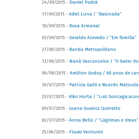
24/09/2015 -
Daniel Podsk
17/09/2015 -
Adiel Luna / “Baionada”
10/09/2015 -
Rosa Armorial
03/09/2015 -
Geraldo Azevedo / “Em família”
27/08/2015 -
Banda Metropolitano
13/08/2015 -
Naná Vasconcelos / “O bater do
06/08/2015 -
Amilton Godoy / 60 anos de carr
30/07/2015 -
Patrícia Gatti e Ricardo Matsud
23/07/2015 -
Kiko Horta / “Luiz Gonzaga:aco
09/07/2015 -
Joana Queiroz Quinteto
02/07/2015 -
Anna Bello / “Lágrimas e rimas”
25/06/2015 -
Flavio Venturini