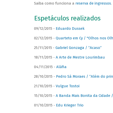
Saiba como funciona a
reserva de ingressos
.
Espetáculos realizados
09/12/2015 -
Eduardo Dussek
02/12/2015 -
Quarteto em Cy / "Olhos nos Ol
25/11/2015 -
Gabriel Gonzaga / “Acaso”
18/11/2015 -
A Arte de Mestre Lourimbau
04/11/2015 -
Aláfia
28/10/2015 -
Pedro Sá Moraes / “Além do prin
21/10/2015 -
Vulgue Tostoi
15/10/2015 -
A Banda Mais Bonita da Cidade / 
01/10/2015 -
Edu Krieger Trio