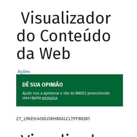
Visualizador
do Conteúdo
da Web
Ações
DÊ SUA OPINIÃO
Ajude-nos a aprimorar o site do BNDES preenchendo
uma rápida
pesquisa
.
Z7_L9KEH4O0LORH80ALCLTPF80281