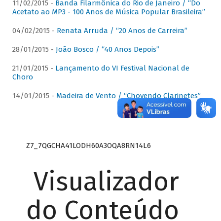
11/02/2015 -
Banda Filarmônica do Rio de Janeiro / “Do
Acetato ao MP3 - 100 Anos de Música Popular Brasileira”
04/02/2015 -
Renata Arruda / “20 Anos de Carreira”
28/01/2015 -
João Bosco / “40 Anos Depois”
21/01/2015 -
Lançamento do VI Festival Nacional de
Choro
14/01/2015 -
Madeira de Vento / “Chovendo Clarinetes”
Z7_7QGCHA41LODH60A3OQA8RN14L6
Visualizador
do Conteúdo