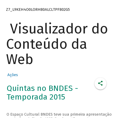
Z7_L9KEH4O0LORH80ALCLTPF802G5
Visualizador do
Conteúdo da
Web
Ações
Quintas no BNDES -
Temporada 2015
O Espaço Cultural BNDES teve sua primeira apresentação