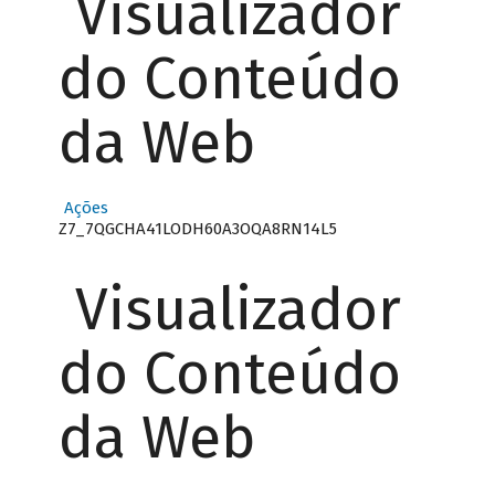
Visualizador
do Conteúdo
da Web
Ações
Z7_7QGCHA41LODH60A3OQA8RN14L5
Visualizador
do Conteúdo
da Web