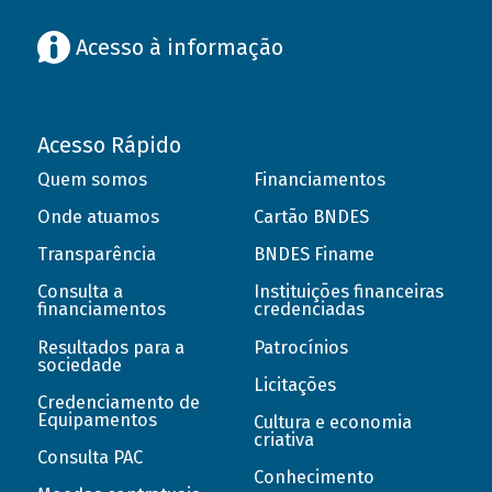
Acesso à informação
Acesso Rápido
Quem somos
Financiamentos
Onde atuamos
Cartão BNDES
Transparência
BNDES Finame
Consulta a
Instituições financeiras
financiamentos
credenciadas
Resultados para a
Patrocínios
sociedade
Licitações
Credenciamento de
Equipamentos
Cultura e economia
criativa
Consulta PAC
Conhecimento