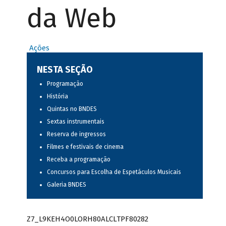
da Web
Ações
NESTA SEÇÃO
Programação
História
Quintas no BNDES
Sextas instrumentais
Reserva de ingressos
Filmes e festivais de cinema
Receba a programação
Concursos para Escolha de Espetáculos Musicais
Galeria BNDES
Z7_L9KEH4O0LORH80ALCLTPF80282