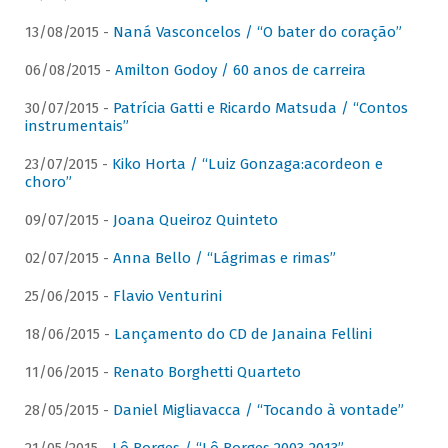
13/08/2015 -
Naná Vasconcelos / “O bater do coração”
06/08/2015 -
Amilton Godoy / 60 anos de carreira
30/07/2015 -
Patrícia Gatti e Ricardo Matsuda / “Contos
instrumentais”
23/07/2015 -
Kiko Horta / “Luiz Gonzaga:acordeon e
choro”
09/07/2015 -
Joana Queiroz Quinteto
02/07/2015 -
Anna Bello / “Lágrimas e rimas”
25/06/2015 -
Flavio Venturini
18/06/2015 -
Lançamento do CD de Janaina Fellini
11/06/2015 -
Renato Borghetti Quarteto
28/05/2015 -
Daniel Migliavacca / “Tocando à vontade”