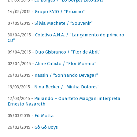
21/05/2015 -
Lô Borges / “Lô Borges 2003-2013”
14/05/2015 -
Grupo FATO / “Próximo”
07/05/2015 -
Sílvia Machete / “Souvenir”
30/04/2015 -
Coletivo A.N.A. / “Lançamento do primeiro
CD”
09/04/2015 -
Duo Gisbranco / “Flor de Abril”
02/04/2015 -
Aline Calixto / “Flor Morena”
26/03/2015 -
Kassin / “Sonhando Devagar”
19/03/2015 -
Nina Becker / “Minha Dolores”
12/03/2015 -
Pairando – Quarteto Maogani interpreta
Ernesto Nazareth
05/03/2015 -
Ed Motta
26/02/2015 -
Gó Gó Boys