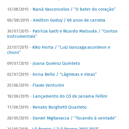
13/08/2015 -
Naná Vasconcelos / “O bater do coração”
06/08/2015 -
Amilton Godoy / 60 anos de carreira
30/07/2015 -
Patrícia Gatti e Ricardo Matsuda / “Contos
instrumentais”
23/07/2015 -
Kiko Horta / “Luiz Gonzaga:acordeon e
choro”
09/07/2015 -
Joana Queiroz Quinteto
02/07/2015 -
Anna Bello / “Lágrimas e rimas”
25/06/2015 -
Flavio Venturini
18/06/2015 -
Lançamento do CD de Janaina Fellini
11/06/2015 -
Renato Borghetti Quarteto
28/05/2015 -
Daniel Migliavacca / “Tocando à vontade”