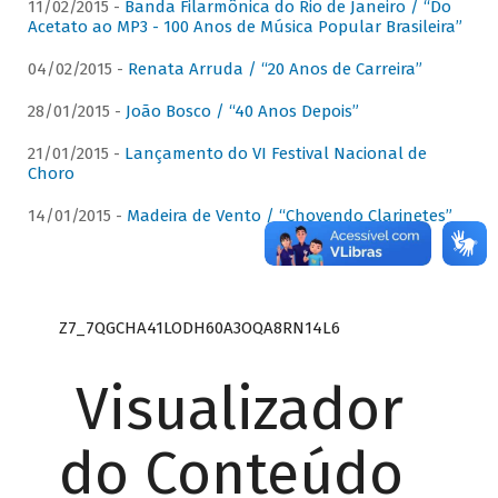
11/02/2015 -
Banda Filarmônica do Rio de Janeiro / “Do
Acetato ao MP3 - 100 Anos de Música Popular Brasileira”
04/02/2015 -
Renata Arruda / “20 Anos de Carreira”
28/01/2015 -
João Bosco / “40 Anos Depois”
21/01/2015 -
Lançamento do VI Festival Nacional de
Choro
14/01/2015 -
Madeira de Vento / “Chovendo Clarinetes”
Z7_7QGCHA41LODH60A3OQA8RN14L6
Visualizador
do Conteúdo