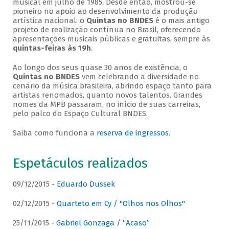
musical em julho de 1985. Desde então, mostrou-se
pioneiro no apoio ao desenvolvimento da produção
artística nacional: o
Quintas no BNDES
é o mais antigo
projeto de realização contínua no Brasil, oferecendo
apresentações musicais públicas e gratuitas, sempre às
quintas-feiras às 19h
.
Ao longo dos seus quase 30 anos de existência, o
Quintas no BNDES
vem celebrando a diversidade no
cenário da música brasileira, abrindo espaço tanto para
artistas renomados, quanto novos talentos. Grandes
nomes da MPB passaram, no início de suas carreiras,
pelo palco do Espaço Cultural BNDES.
Saiba como funciona a
reserva de ingressos
.
Espetáculos realizados
09/12/2015 -
Eduardo Dussek
02/12/2015 -
Quarteto em Cy / "Olhos nos Olhos"
25/11/2015 -
Gabriel Gonzaga / “Acaso”