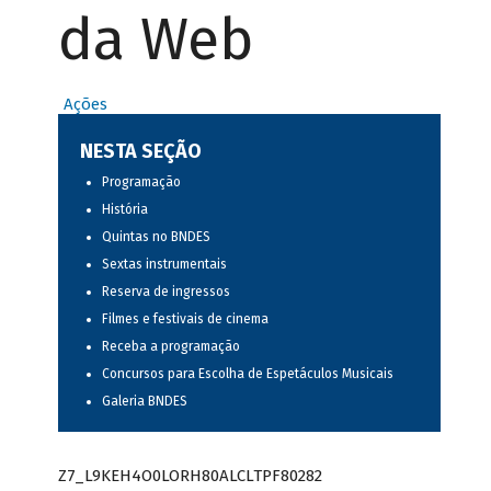
da Web
Ações
NESTA SEÇÃO
Programação
História
Quintas no BNDES
Sextas instrumentais
Reserva de ingressos
Filmes e festivais de cinema
Receba a programação
Concursos para Escolha de Espetáculos Musicais
Galeria BNDES
Z7_L9KEH4O0LORH80ALCLTPF80282