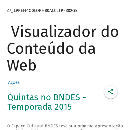
Z7_L9KEH4O0LORH80ALCLTPF802G5
Visualizador do
Conteúdo da
Web
Ações
Quintas no BNDES -
Temporada 2015
O Espaço Cultural BNDES teve sua primeira apresentação