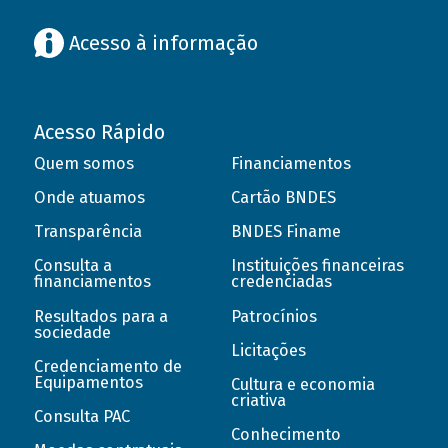
Acesso à informação
Acesso Rápido
Quem somos
Financiamentos
Onde atuamos
Cartão BNDES
Transparência
BNDES Finame
Consulta a
Instituições financeiras
financiamentos
credenciadas
Resultados para a
Patrocínios
sociedade
Licitações
Credenciamento de
Equipamentos
Cultura e economia
criativa
Consulta PAC
Conhecimento