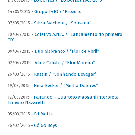
21/05/2015 -
Lô Borges / “Lô Borges 2003-2013”
14/05/2015 -
Grupo FATO / “Próximo”
07/05/2015 -
Sílvia Machete / “Souvenir”
30/04/2015 -
Coletivo A.N.A. / “Lançamento do primeiro
CD”
09/04/2015 -
Duo Gisbranco / “Flor de Abril”
02/04/2015 -
Aline Calixto / “Flor Morena”
26/03/2015 -
Kassin / “Sonhando Devagar”
19/03/2015 -
Nina Becker / “Minha Dolores”
12/03/2015 -
Pairando – Quarteto Maogani interpreta
Ernesto Nazareth
05/03/2015 -
Ed Motta
26/02/2015 -
Gó Gó Boys