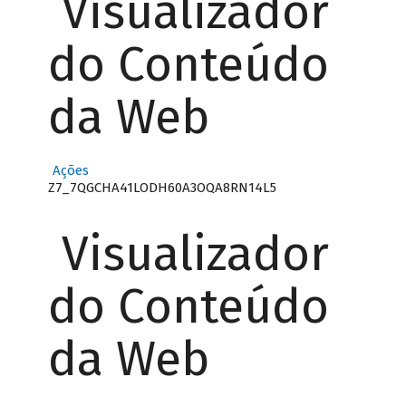
Visualizador
do Conteúdo
da Web
Ações
Z7_7QGCHA41LODH60A3OQA8RN14L5
Visualizador
do Conteúdo
da Web