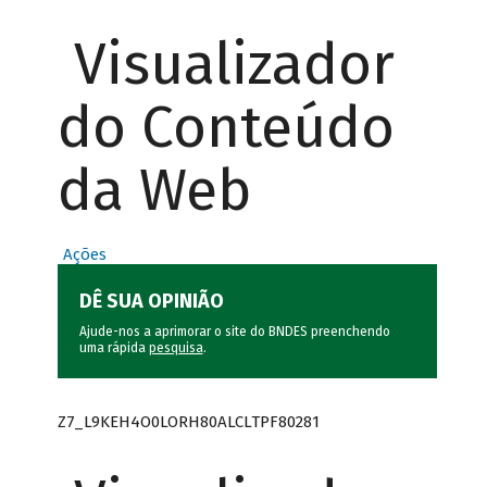
Visualizador
do Conteúdo
da Web
Ações
DÊ SUA OPINIÃO
Ajude-nos a aprimorar o site do BNDES preenchendo
uma rápida
pesquisa
.
Z7_L9KEH4O0LORH80ALCLTPF80281