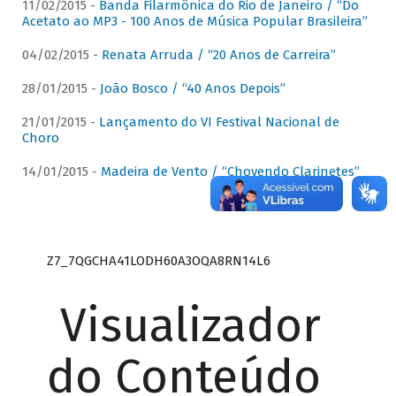
11/02/2015 -
Banda Filarmônica do Rio de Janeiro / “Do
Acetato ao MP3 - 100 Anos de Música Popular Brasileira”
04/02/2015 -
Renata Arruda / “20 Anos de Carreira”
28/01/2015 -
João Bosco / “40 Anos Depois”
21/01/2015 -
Lançamento do VI Festival Nacional de
Choro
14/01/2015 -
Madeira de Vento / “Chovendo Clarinetes”
Z7_7QGCHA41LODH60A3OQA8RN14L6
Visualizador
do Conteúdo