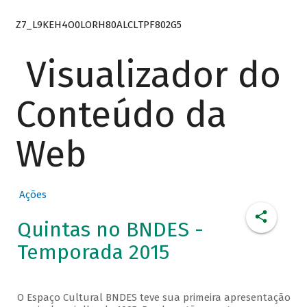
Z7_L9KEH4O0LORH80ALCLTPF802G5
Visualizador do
Conteúdo da
Web
Ações
Quintas no BNDES -
Temporada 2015
O Espaço Cultural BNDES teve sua primeira apresentação