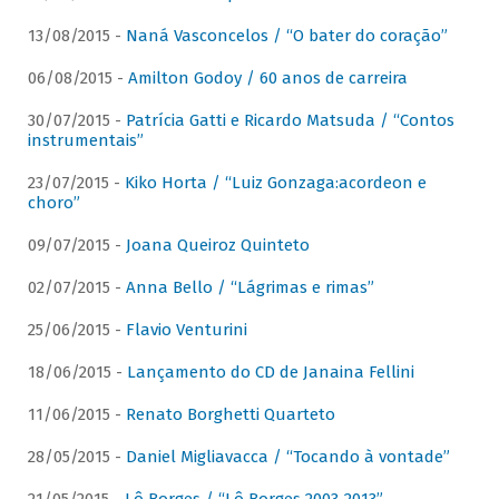
13/08/2015 -
Naná Vasconcelos / “O bater do coração”
06/08/2015 -
Amilton Godoy / 60 anos de carreira
30/07/2015 -
Patrícia Gatti e Ricardo Matsuda / “Contos
instrumentais”
23/07/2015 -
Kiko Horta / “Luiz Gonzaga:acordeon e
choro”
09/07/2015 -
Joana Queiroz Quinteto
02/07/2015 -
Anna Bello / “Lágrimas e rimas”
25/06/2015 -
Flavio Venturini
18/06/2015 -
Lançamento do CD de Janaina Fellini
11/06/2015 -
Renato Borghetti Quarteto
28/05/2015 -
Daniel Migliavacca / “Tocando à vontade”