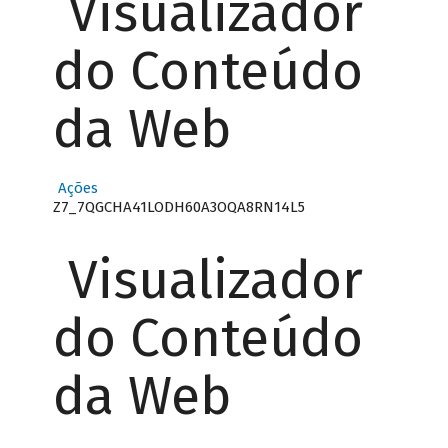
Visualizador
do Conteúdo
da Web
Ações
Z7_7QGCHA41LODH60A3OQA8RN14L5
Visualizador
do Conteúdo
da Web