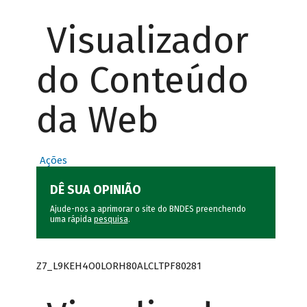
Visualizador
do Conteúdo
da Web
Ações
DÊ SUA OPINIÃO
Ajude-nos a aprimorar o site do BNDES preenchendo
uma rápida
pesquisa
.
Z7_L9KEH4O0LORH80ALCLTPF80281