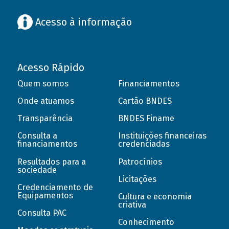
Acesso à informação
Acesso Rápido
Quem somos
Financiamentos
Onde atuamos
Cartão BNDES
Transparência
BNDES Finame
Consulta a
Instituições financeiras
financiamentos
credenciadas
Resultados para a
Patrocínios
sociedade
Licitações
Credenciamento de
Equipamentos
Cultura e economia
criativa
Consulta PAC
Conhecimento