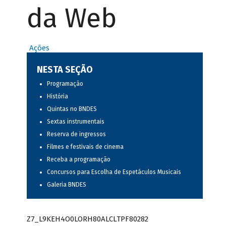
da Web
Ações
NESTA SEÇÃO
Programação
História
Quintas no BNDES
Sextas instrumentais
Reserva de ingressos
Filmes e festivais de cinema
Receba a programação
Concursos para Escolha de Espetáculos Musicais
Galeria BNDES
Z7_L9KEH4O0LORH80ALCLTPF80282