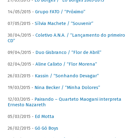
21/05/2015 -
Lô Borges / “Lô Borges 2003-2013”
14/05/2015 -
Grupo FATO / “Próximo”
07/05/2015 -
Sílvia Machete / “Souvenir”
30/04/2015 -
Coletivo A.N.A. / “Lançamento do primeiro
CD”
09/04/2015 -
Duo Gisbranco / “Flor de Abril”
02/04/2015 -
Aline Calixto / “Flor Morena”
26/03/2015 -
Kassin / “Sonhando Devagar”
19/03/2015 -
Nina Becker / “Minha Dolores”
12/03/2015 -
Pairando – Quarteto Maogani interpreta
Ernesto Nazareth
05/03/2015 -
Ed Motta
26/02/2015 -
Gó Gó Boys