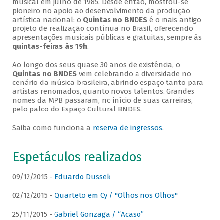
musical em julho de 1985. Desde então, mostrou-se
pioneiro no apoio ao desenvolvimento da produção
artística nacional: o
Quintas no BNDES
é o mais antigo
projeto de realização contínua no Brasil, oferecendo
apresentações musicais públicas e gratuitas, sempre às
quintas-feiras às 19h
.
Ao longo dos seus quase 30 anos de existência, o
Quintas no BNDES
vem celebrando a diversidade no
cenário da música brasileira, abrindo espaço tanto para
artistas renomados, quanto novos talentos. Grandes
nomes da MPB passaram, no início de suas carreiras,
pelo palco do Espaço Cultural BNDES.
Saiba como funciona a
reserva de ingressos
.
Espetáculos realizados
09/12/2015 -
Eduardo Dussek
02/12/2015 -
Quarteto em Cy / "Olhos nos Olhos"
25/11/2015 -
Gabriel Gonzaga / “Acaso”