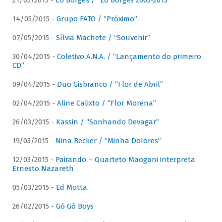
21/05/2015 -
Lô Borges / “Lô Borges 2003-2013”
14/05/2015 -
Grupo FATO / “Próximo”
07/05/2015 -
Sílvia Machete / “Souvenir”
30/04/2015 -
Coletivo A.N.A. / “Lançamento do primeiro
CD”
09/04/2015 -
Duo Gisbranco / “Flor de Abril”
02/04/2015 -
Aline Calixto / “Flor Morena”
26/03/2015 -
Kassin / “Sonhando Devagar”
19/03/2015 -
Nina Becker / “Minha Dolores”
12/03/2015 -
Pairando – Quarteto Maogani interpreta
Ernesto Nazareth
05/03/2015 -
Ed Motta
26/02/2015 -
Gó Gó Boys