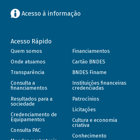
Acesso à informação
Acesso Rápido
Quem somos
Financiamentos
Onde atuamos
Cartão BNDES
Transparência
BNDES Finame
Consulta a
Instituições financeiras
financiamentos
credenciadas
Resultados para a
Patrocínios
sociedade
Licitações
Credenciamento de
Equipamentos
Cultura e economia
criativa
Consulta PAC
Conhecimento