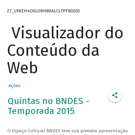
Z7_L9KEH4O0LORH80ALCLTPF802G5
Visualizador do
Conteúdo da
Web
Ações
Quintas no BNDES -
Temporada 2015
O Espaço Cultural BNDES teve sua primeira apresentação