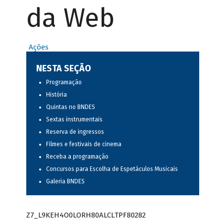
da Web
Ações
NESTA SEÇÃO
Programação
História
Quintas no BNDES
Sextas instrumentais
Reserva de ingressos
Filmes e festivais de cinema
Receba a programação
Concursos para Escolha de Espetáculos Musicais
Galeria BNDES
Z7_L9KEH4O0LORH80ALCLTPF80282