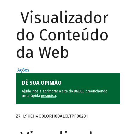
Visualizador
do Conteúdo
da Web
Ações
DÊ SUA OPINIÃO
Ajude-nos a aprimorar o site do BNDES preenchendo
uma rápida
pesquisa
.
Z7_L9KEH4O0LORH80ALCLTPF80281