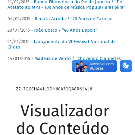
11/02/2015 -
Banda Filarmônica do Rio de Janeiro / “Do
Acetato ao MP3 - 100 Anos de Música Popular Brasileira”
04/02/2015 -
Renata Arruda / “20 Anos de Carreira”
28/01/2015 -
João Bosco / “40 Anos Depois”
21/01/2015 -
Lançamento do VI Festival Nacional de
Choro
14/01/2015 -
Madeira de Vento / “Chovendo Clarinetes”
Z7_7QGCHA41LODH60A3OQA8RN14L6
Visualizador
do Conteúdo