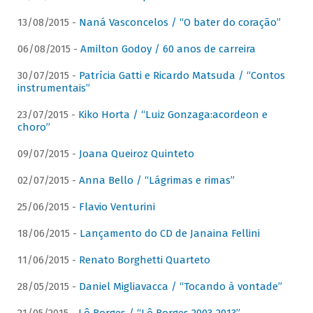
13/08/2015 -
Naná Vasconcelos / “O bater do coração”
06/08/2015 -
Amilton Godoy / 60 anos de carreira
30/07/2015 -
Patrícia Gatti e Ricardo Matsuda / “Contos
instrumentais”
23/07/2015 -
Kiko Horta / “Luiz Gonzaga:acordeon e
choro”
09/07/2015 -
Joana Queiroz Quinteto
02/07/2015 -
Anna Bello / “Lágrimas e rimas”
25/06/2015 -
Flavio Venturini
18/06/2015 -
Lançamento do CD de Janaina Fellini
11/06/2015 -
Renato Borghetti Quarteto
28/05/2015 -
Daniel Migliavacca / “Tocando à vontade”