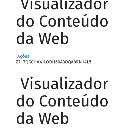
Visualizador
do Conteúdo
da Web
Ações
Z7_7QGCHA41LODH60A3OQA8RN14L5
Visualizador
do Conteúdo
da Web