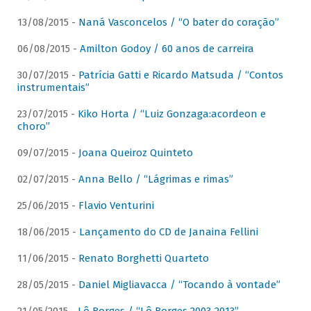
13/08/2015 -
Naná Vasconcelos / “O bater do coração”
06/08/2015 -
Amilton Godoy / 60 anos de carreira
30/07/2015 -
Patrícia Gatti e Ricardo Matsuda / “Contos
instrumentais”
23/07/2015 -
Kiko Horta / “Luiz Gonzaga:acordeon e
choro”
09/07/2015 -
Joana Queiroz Quinteto
02/07/2015 -
Anna Bello / “Lágrimas e rimas”
25/06/2015 -
Flavio Venturini
18/06/2015 -
Lançamento do CD de Janaina Fellini
11/06/2015 -
Renato Borghetti Quarteto
28/05/2015 -
Daniel Migliavacca / “Tocando à vontade”