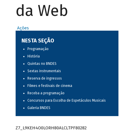
da Web
Ações
NESTA SEÇÃO
Programação
História
Quintas no BNDES
Sextas instrumentais
Reserva de ingressos
Filmes e festivais de cinema
Receba a programação
Concursos para Escolha de Espetáculos Musicais
Galeria BNDES
Z7_L9KEH4O0LORH80ALCLTPF80282