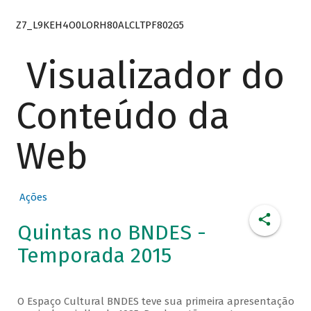
Z7_L9KEH4O0LORH80ALCLTPF802G5
Visualizador do
Conteúdo da
Web
Ações
Quintas no BNDES -
Temporada 2015
O Espaço Cultural BNDES teve sua primeira apresentação