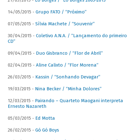
21/05/2015 -
Lô Borges / “Lô Borges 2003-2013”
14/05/2015 -
Grupo FATO / “Próximo”
07/05/2015 -
Sílvia Machete / “Souvenir”
30/04/2015 -
Coletivo A.N.A. / “Lançamento do primeiro
CD”
09/04/2015 -
Duo Gisbranco / “Flor de Abril”
02/04/2015 -
Aline Calixto / “Flor Morena”
26/03/2015 -
Kassin / “Sonhando Devagar”
19/03/2015 -
Nina Becker / “Minha Dolores”
12/03/2015 -
Pairando – Quarteto Maogani interpreta
Ernesto Nazareth
05/03/2015 -
Ed Motta
26/02/2015 -
Gó Gó Boys