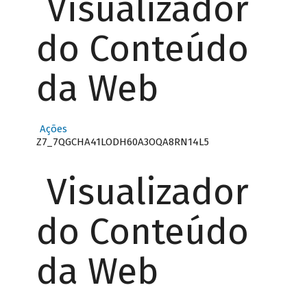
Visualizador
do Conteúdo
da Web
Ações
Z7_7QGCHA41LODH60A3OQA8RN14L5
Visualizador
do Conteúdo
da Web