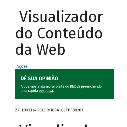
Visualizador
do Conteúdo
da Web
Ações
DÊ SUA OPINIÃO
Ajude-nos a aprimorar o site do BNDES preenchendo
uma rápida
pesquisa
.
Z7_L9KEH4O0LORH80ALCLTPF80281