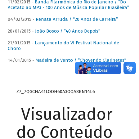
11/02/2015 -
Banda Filarmônica do Rio de Janeiro / “Do
Acetato ao MP3 - 100 Anos de Música Popular Brasileira”
04/02/2015 -
Renata Arruda / “20 Anos de Carreira”
28/01/2015 -
João Bosco / “40 Anos Depois”
21/01/2015 -
Lançamento do VI Festival Nacional de
Choro
14/01/2015 -
Madeira de Vento / “Chovendo Clarinetes”
Z7_7QGCHA41LODH60A3OQA8RN14L6
Visualizador
do Conteúdo