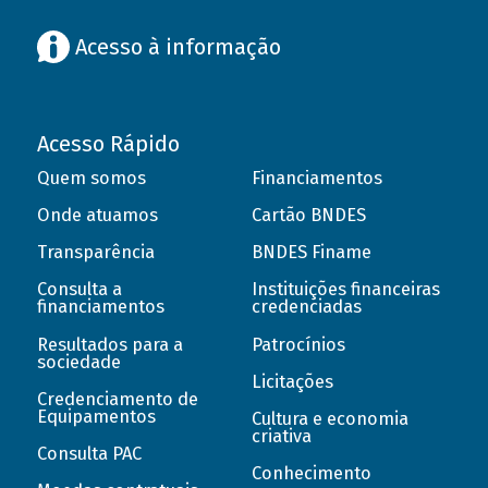
Acesso à informação
Acesso Rápido
Quem somos
Financiamentos
Onde atuamos
Cartão BNDES
Transparência
BNDES Finame
Consulta a
Instituições financeiras
financiamentos
credenciadas
Resultados para a
Patrocínios
sociedade
Licitações
Credenciamento de
Equipamentos
Cultura e economia
criativa
Consulta PAC
Conhecimento