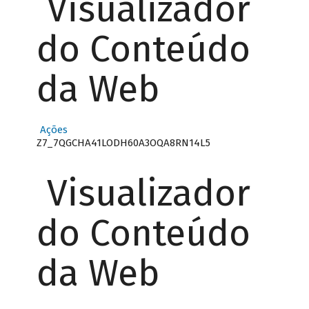
Visualizador
do Conteúdo
da Web
Ações
Z7_7QGCHA41LODH60A3OQA8RN14L5
Visualizador
do Conteúdo
da Web