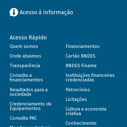
Acesso à informação
Acesso Rápido
Quem somos
Financiamentos
Onde atuamos
Cartão BNDES
Transparência
BNDES Finame
Consulta a
Instituições financeiras
financiamentos
credenciadas
Resultados para a
Patrocínios
sociedade
Licitações
Credenciamento de
Equipamentos
Cultura e economia
criativa
Consulta PAC
Conhecimento