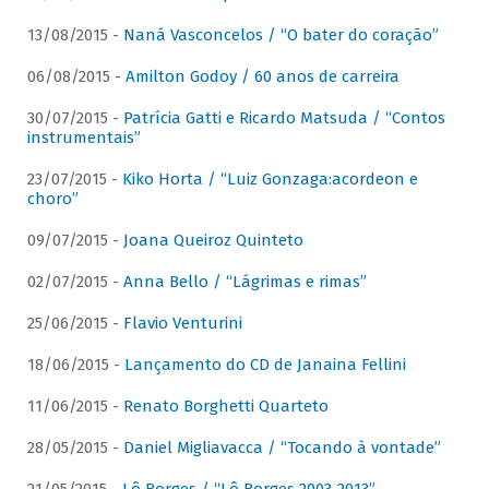
13/08/2015 -
Naná Vasconcelos / “O bater do coração”
06/08/2015 -
Amilton Godoy / 60 anos de carreira
30/07/2015 -
Patrícia Gatti e Ricardo Matsuda / “Contos
instrumentais”
23/07/2015 -
Kiko Horta / “Luiz Gonzaga:acordeon e
choro”
09/07/2015 -
Joana Queiroz Quinteto
02/07/2015 -
Anna Bello / “Lágrimas e rimas”
25/06/2015 -
Flavio Venturini
18/06/2015 -
Lançamento do CD de Janaina Fellini
11/06/2015 -
Renato Borghetti Quarteto
28/05/2015 -
Daniel Migliavacca / “Tocando à vontade”