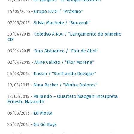
21/05/2015 -
Lô Borges / “Lô Borges 2003-2013”
14/05/2015 -
Grupo FATO / “Próximo”
07/05/2015 -
Sílvia Machete / “Souvenir”
30/04/2015 -
Coletivo A.N.A. / “Lançamento do primeiro
CD”
09/04/2015 -
Duo Gisbranco / “Flor de Abril”
02/04/2015 -
Aline Calixto / “Flor Morena”
26/03/2015 -
Kassin / “Sonhando Devagar”
19/03/2015 -
Nina Becker / “Minha Dolores”
12/03/2015 -
Pairando – Quarteto Maogani interpreta
Ernesto Nazareth
05/03/2015 -
Ed Motta
26/02/2015 -
Gó Gó Boys