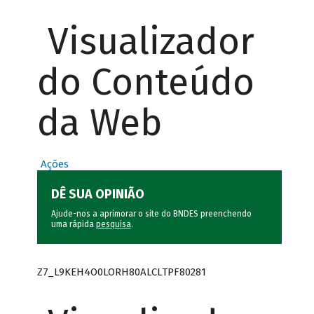
Visualizador
do Conteúdo
da Web
Ações
DÊ SUA OPINIÃO
Ajude-nos a aprimorar o site do BNDES preenchendo
uma rápida
pesquisa
.
Z7_L9KEH4O0LORH80ALCLTPF80281