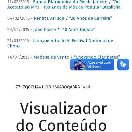
11/02/2015 -
Banda Filarmônica do Rio de Janeiro / “Do
Acetato ao MP3 - 100 Anos de Música Popular Brasileira”
04/02/2015 -
Renata Arruda / “20 Anos de Carreira”
28/01/2015 -
João Bosco / “40 Anos Depois”
21/01/2015 -
Lançamento do VI Festival Nacional de
Choro
14/01/2015 -
Madeira de Vento / “Chovendo Clarinetes”
Z7_7QGCHA41LODH60A3OQA8RN14L6
Visualizador
do Conteúdo