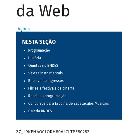
da Web
Ações
NESTA SEÇÃO
Programação
História
Quintas no BNDES
Sextas instrumentais
Reserva de ingressos
Filmes e festivais de cinema
Receba a programação
Concursos para Escolha de Espetáculos Musicais
Galeria BNDES
Z7_L9KEH4O0LORH80ALCLTPF80282