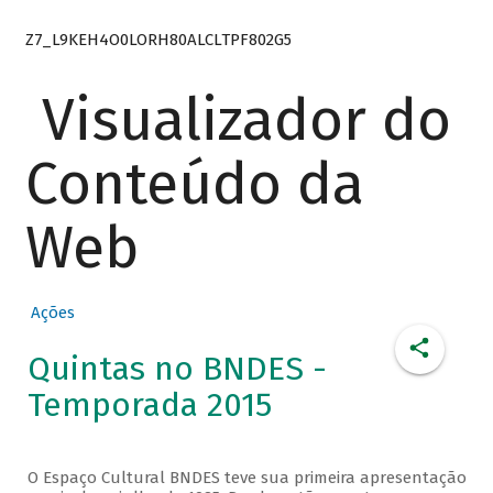
Z7_L9KEH4O0LORH80ALCLTPF802G5
Visualizador do
Conteúdo da
Web
Ações
Quintas no BNDES -
Temporada 2015
O Espaço Cultural BNDES teve sua primeira apresentação