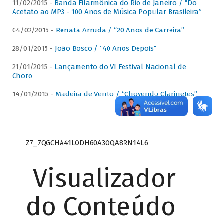
11/02/2015 -
Banda Filarmônica do Rio de Janeiro / “Do
Acetato ao MP3 - 100 Anos de Música Popular Brasileira”
04/02/2015 -
Renata Arruda / “20 Anos de Carreira”
28/01/2015 -
João Bosco / “40 Anos Depois”
21/01/2015 -
Lançamento do VI Festival Nacional de
Choro
14/01/2015 -
Madeira de Vento / “Chovendo Clarinetes”
Z7_7QGCHA41LODH60A3OQA8RN14L6
Visualizador
do Conteúdo