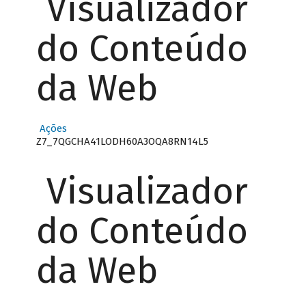
Visualizador
do Conteúdo
da Web
Ações
Z7_7QGCHA41LODH60A3OQA8RN14L5
Visualizador
do Conteúdo
da Web