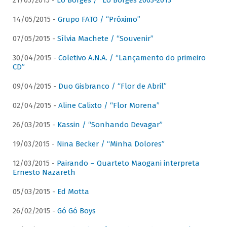
21/05/2015 -
Lô Borges / “Lô Borges 2003-2013”
14/05/2015 -
Grupo FATO / “Próximo”
07/05/2015 -
Sílvia Machete / “Souvenir”
30/04/2015 -
Coletivo A.N.A. / “Lançamento do primeiro
CD”
09/04/2015 -
Duo Gisbranco / “Flor de Abril”
02/04/2015 -
Aline Calixto / “Flor Morena”
26/03/2015 -
Kassin / “Sonhando Devagar”
19/03/2015 -
Nina Becker / “Minha Dolores”
12/03/2015 -
Pairando – Quarteto Maogani interpreta
Ernesto Nazareth
05/03/2015 -
Ed Motta
26/02/2015 -
Gó Gó Boys