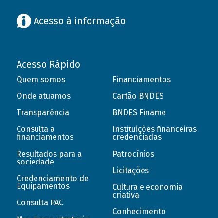
Acesso à informação
Acesso Rápido
Quem somos
Financiamentos
Onde atuamos
Cartão BNDES
Transparência
BNDES Finame
Consulta a
Instituições financeiras
financiamentos
credenciadas
Resultados para a
Patrocínios
sociedade
Licitações
Credenciamento de
Equipamentos
Cultura e economia
criativa
Consulta PAC
Conhecimento