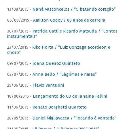
13/08/2015 -
Naná Vasconcelos / “O bater do coração”
06/08/2015 -
Amilton Godoy / 60 anos de carreira
30/07/2015 -
Patrícia Gatti e Ricardo Matsuda / “Contos
instrumentais”
23/07/2015 -
Kiko Horta / “Luiz Gonzaga:acordeon e
choro”
09/07/2015 -
Joana Queiroz Quinteto
02/07/2015 -
Anna Bello / “Lágrimas e rimas”
25/06/2015 -
Flavio Venturini
18/06/2015 -
Lançamento do CD de Janaina Fellini
11/06/2015 -
Renato Borghetti Quarteto
28/05/2015 -
Daniel Migliavacca / “Tocando à vontade”