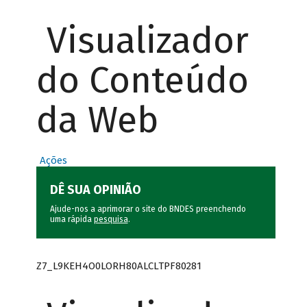
Visualizador
do Conteúdo
da Web
Ações
DÊ SUA OPINIÃO
Ajude-nos a aprimorar o site do BNDES preenchendo
uma rápida
pesquisa
.
Z7_L9KEH4O0LORH80ALCLTPF80281