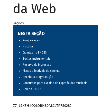
da Web
Ações
NESTA SEÇÃO
Programação
História
Quintas no BNDES
Sextas instrumentais
Reserva de ingressos
Filmes e festivais de cinema
Receba a programação
Concursos para Escolha de Espetáculos Musicais
Galeria BNDES
Z7_L9KEH4O0LORH80ALCLTPF80282