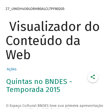
Z7_L9KEH4O0LORH80ALCLTPF802G5
Visualizador do
Conteúdo da
Web
Ações
Quintas no BNDES -
Temporada 2015
O Espaço Cultural BNDES teve sua primeira apresentação