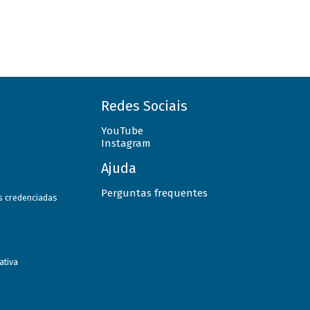
Redes Sociais
YouTube
Instagram
Ajuda
Perguntas frequentes
as credenciadas
ativa