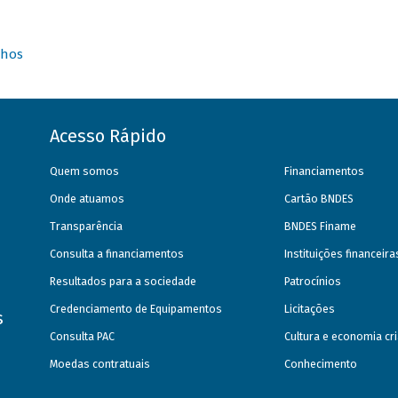
nhos
Acesso Rápido
Quem somos
Financiamentos
Onde atuamos
Cartão BNDES
Transparência
BNDES Finame
Consulta a financiamentos
Instituições financeir
Resultados para a sociedade
Patrocínios
Credenciamento de Equipamentos
Licitações
s
Consulta PAC
Cultura e economia cri
Moedas contratuais
Conhecimento