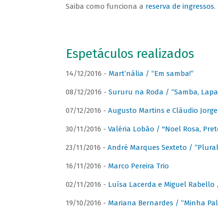
Saiba como funciona a
reserva de ingressos
.
Espetáculos realizados
14/12/2016 -
Mart’nália / “Em samba!”
08/12/2016 -
Sururu na Roda / “Samba, Lapa, 
07/12/2016 -
Augusto Martins e Cláudio Jorg
30/11/2016 -
Valéria Lobão / "Noel Rosa, Pret
23/11/2016 -
André Marques Sexteto / “Plural
16/11/2016 -
Marco Pereira Trio
02/11/2016 -
Luísa Lacerda e Miguel Rabello 
19/10/2016 -
Mariana Bernardes / “Minha Pal