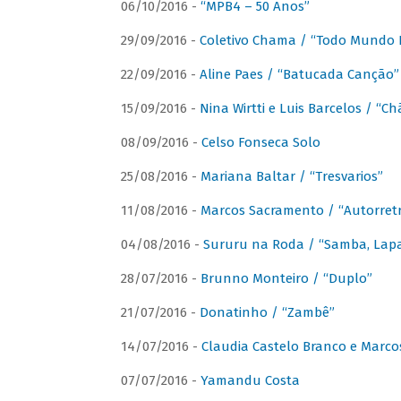
06/10/2016 -
“MPB4 – 50 Anos”
29/09/2016 -
Coletivo Chama / “Todo Mundo 
22/09/2016 -
Aline Paes / “Batucada Canção”
15/09/2016 -
Nina Wirtti e Luis Barcelos / “
08/09/2016 -
Celso Fonseca Solo
25/08/2016 -
Mariana Baltar / “Tresvarios”
11/08/2016 -
Marcos Sacramento / “Autorret
04/08/2016 -
Sururu na Roda / “Samba, Lapa,
28/07/2016 -
Brunno Monteiro / “Duplo”
21/07/2016 -
Donatinho / “Zambê”
14/07/2016 -
Claudia Castelo Branco e Marc
07/07/2016 -
Yamandu Costa