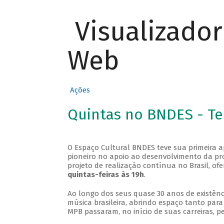
Visualizado
Web
Ações
Quintas no BNDES - T
O Espaço Cultural BNDES teve sua primeira 
pioneiro no apoio ao desenvolvimento da pro
projeto de realização contínua no Brasil, of
quintas-feiras às 19h
.
Ao longo dos seus quase 30 anos de existênc
música brasileira, abrindo espaço tanto pa
MPB passaram, no início de suas carreiras, p