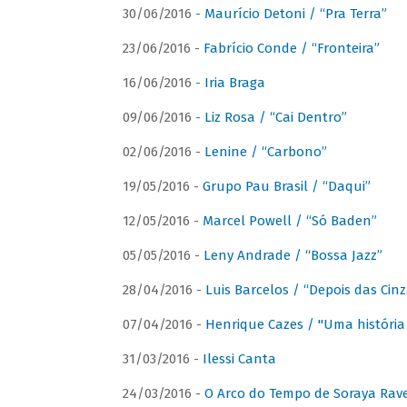
30/06/2016 -
Maurício Detoni / “Pra Terra”
23/06/2016 -
Fabrício Conde / “Fronteira”
16/06/2016 -
Iria Braga
09/06/2016 -
Liz Rosa / “Cai Dentro”
02/06/2016 -
Lenine / “Carbono”
19/05/2016 -
Grupo Pau Brasil / “Daqui”
12/05/2016 -
Marcel Powell / “Só Baden”
05/05/2016 -
Leny Andrade / “Bossa Jazz”
28/04/2016 -
Luis Barcelos / “Depois das Cinz
07/04/2016 -
Henrique Cazes / "Uma história
31/03/2016 -
Ilessi Canta
24/03/2016 -
O Arco do Tempo de Soraya Rav