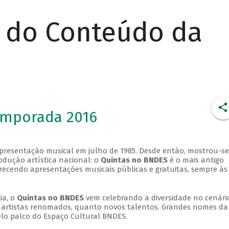
r do Conteúdo da
emporada 2016
apresentação musical em julho de 1985. Desde então, mostrou-se
dução artística nacional: o
Quintas no BNDES
é o mais antigo
erecendo apresentações musicais públicas e gratuitas, sempre às
ia, o
Quintas no BNDES
vem celebrando a diversidade no cenári
ra artistas renomados, quanto novos talentos. Grandes nomes da
elo palco do Espaço Cultural BNDES.