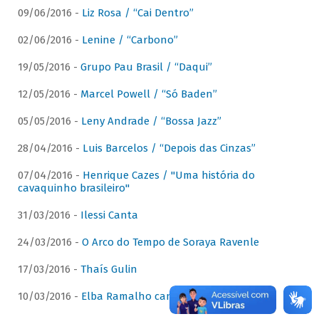
09/06/2016 -
Liz Rosa / “Cai Dentro”
02/06/2016 -
Lenine / “Carbono”
19/05/2016 -
Grupo Pau Brasil / “Daqui”
12/05/2016 -
Marcel Powell / “Só Baden”
05/05/2016 -
Leny Andrade / “Bossa Jazz”
28/04/2016 -
Luis Barcelos / “Depois das Cinzas”
07/04/2016 -
Henrique Cazes / "Uma história do
cavaquinho brasileiro"
31/03/2016 -
Ilessi Canta
24/03/2016 -
O Arco do Tempo de Soraya Ravenle
17/03/2016 -
Thaís Gulin
10/03/2016 -
Elba Ramalho canta Dominguinhos