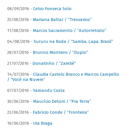
08/09/2016 -
Celso Fonseca Solo
25/08/2016 -
Mariana Baltar / “Tresvarios”
11/08/2016 -
Marcos Sacramento / “Autorretrato”
04/08/2016 -
Sururu na Roda / “Samba, Lapa, Brasil”
28/07/2016 -
Brunno Monteiro / “Duplo”
21/07/2016 -
Donatinho / “Zambê”
14/07/2016 -
Claudia Castelo Branco e Marcos Campello
/ “Você na Nuvem”
07/07/2016 -
Yamandu Costa
30/06/2016 -
Maurício Detoni / “Pra Terra”
23/06/2016 -
Fabrício Conde / “Fronteira”
16/06/2016 -
Iria Braga