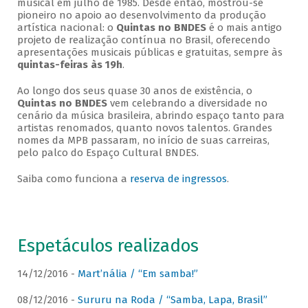
musical em julho de 1985. Desde então, mostrou-se
pioneiro no apoio ao desenvolvimento da produção
artística nacional: o
Quintas no BNDES
é o mais antigo
projeto de realização contínua no Brasil, oferecendo
apresentações musicais públicas e gratuitas, sempre às
quintas-feiras às 19h
.
Ao longo dos seus quase 30 anos de existência, o
Quintas no BNDES
vem celebrando a diversidade no
cenário da música brasileira, abrindo espaço tanto para
artistas renomados, quanto novos talentos. Grandes
nomes da MPB passaram, no início de suas carreiras,
pelo palco do Espaço Cultural BNDES.
Saiba como funciona a
reserva de ingressos
.
Espetáculos realizados
14/12/2016 -
Mart’nália / “Em samba!”
08/12/2016 -
Sururu na Roda / “Samba, Lapa, Brasil”