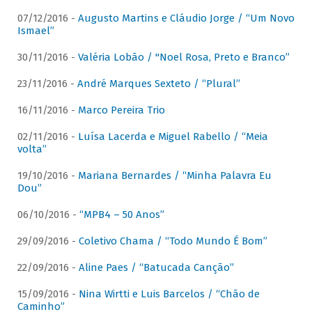
07/12/2016 -
Augusto Martins e Cláudio Jorge / “Um Novo
Ismael”
30/11/2016 -
Valéria Lobão / "Noel Rosa, Preto e Branco”
23/11/2016 -
André Marques Sexteto / “Plural”
16/11/2016 -
Marco Pereira Trio
02/11/2016 -
Luísa Lacerda e Miguel Rabello / “Meia
volta”
19/10/2016 -
Mariana Bernardes / “Minha Palavra Eu
Dou”
06/10/2016 -
“MPB4 – 50 Anos”
29/09/2016 -
Coletivo Chama / “Todo Mundo É Bom”
22/09/2016 -
Aline Paes / “Batucada Canção”
15/09/2016 -
Nina Wirtti e Luis Barcelos / “Chão de
Caminho”