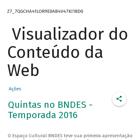
Z7_7QGCHA41LOR9E0AB4V47KI18D0
Visualizador do
Conteúdo da
Web
Ações
Quintas no BNDES -
Temporada 2016
O Espaço Cultural BNDES teve sua primeira apresentação