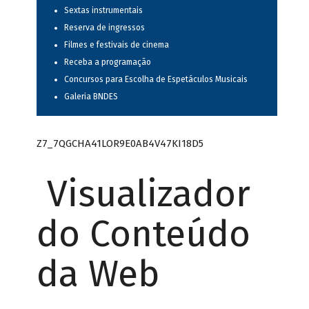
Sextas instrumentais
Reserva de ingressos
Filmes e festivais de cinema
Receba a programação
Concursos para Escolha de Espetáculos Musicais
Galeria BNDES
Z7_7QGCHA41LOR9E0AB4V47KI18D5
Visualizador
do Conteúdo
da Web