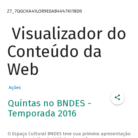
Z7_7QGCHA41LOR9E0AB4V47KI18D0
Visualizador do
Conteúdo da
Web
Ações
Quintas no BNDES -
Temporada 2016
O Espaço Cultural BNDES teve sua primeira apresentação