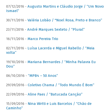
07/12/2016 -
Augusto Martins e Cláudio Jorge / “Um Novo
Ismael”
30/11/2016 -
Valéria Lobão / "Noel Rosa, Preto e Branco”
23/11/2016 -
André Marques Sexteto / “Plural”
16/11/2016 -
Marco Pereira Trio
02/11/2016 -
Luísa Lacerda e Miguel Rabello / “Meia
volta”
19/10/2016 -
Mariana Bernardes / “Minha Palavra Eu
Dou”
06/10/2016 -
“MPB4 – 50 Anos”
29/09/2016 -
Coletivo Chama / “Todo Mundo É Bom”
22/09/2016 -
Aline Paes / “Batucada Canção”
15/09/2016 -
Nina Wirtti e Luis Barcelos / “Chão de
Caminho”