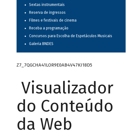
Sextas instrumentais
Reserva de ingressos
Filmes e festivais de cinema
Receba a programação
Concursos para Escolha de Espetáculos Musicais
Galeria BNDES
Z7_7QGCHA41LOR9E0AB4V47KI18D5
Visualizador
do Conteúdo
da Web