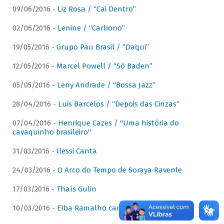
09/06/2016 -
Liz Rosa / “Cai Dentro”
02/06/2016 -
Lenine / “Carbono”
19/05/2016 -
Grupo Pau Brasil / “Daqui”
12/05/2016 -
Marcel Powell / “Só Baden”
05/05/2016 -
Leny Andrade / “Bossa Jazz”
28/04/2016 -
Luis Barcelos / “Depois das Cinzas”
07/04/2016 -
Henrique Cazes / "Uma história do
cavaquinho brasileiro"
31/03/2016 -
Ilessi Canta
24/03/2016 -
O Arco do Tempo de Soraya Ravenle
17/03/2016 -
Thaís Gulin
10/03/2016 -
Elba Ramalho canta Dominguinhos