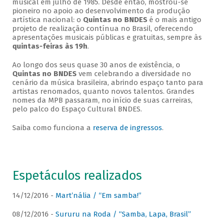
musical em julho de 1985. Desde então, mostrou-se
pioneiro no apoio ao desenvolvimento da produção
artística nacional: o
Quintas no BNDES
é o mais antigo
projeto de realização contínua no Brasil, oferecendo
apresentações musicais públicas e gratuitas, sempre às
quintas-feiras às 19h
.
Ao longo dos seus quase 30 anos de existência, o
Quintas no BNDES
vem celebrando a diversidade no
cenário da música brasileira, abrindo espaço tanto para
artistas renomados, quanto novos talentos. Grandes
nomes da MPB passaram, no início de suas carreiras,
pelo palco do Espaço Cultural BNDES.
Saiba como funciona a
reserva de ingressos
.
Espetáculos realizados
14/12/2016 -
Mart’nália / “Em samba!”
08/12/2016 -
Sururu na Roda / “Samba, Lapa, Brasil”