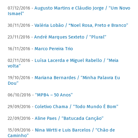
07/12/2016 -
Augusto Martins e Cláudio Jorge / “Um Novo
Ismael”
30/11/2016 -
Valéria Lobão / "Noel Rosa, Preto e Branco”
23/11/2016 -
André Marques Sexteto / “Plural”
16/11/2016 -
Marco Pereira Trio
02/11/2016 -
Luísa Lacerda e Miguel Rabello / “Meia
volta”
19/10/2016 -
Mariana Bernardes / “Minha Palavra Eu
Dou”
06/10/2016 -
“MPB4 – 50 Anos”
29/09/2016 -
Coletivo Chama / “Todo Mundo É Bom”
22/09/2016 -
Aline Paes / “Batucada Canção”
15/09/2016 -
Nina Wirtti e Luis Barcelos / “Chão de
Caminho”