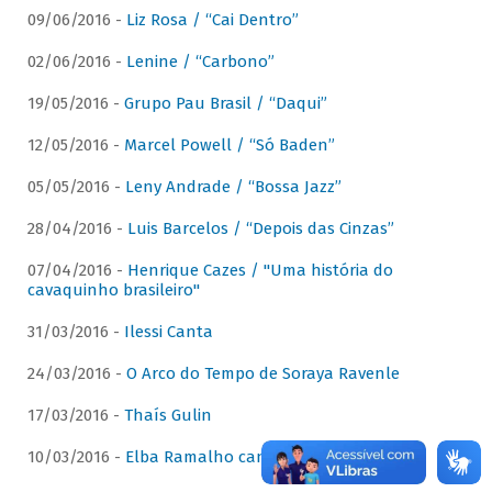
09/06/2016 -
Liz Rosa / “Cai Dentro”
02/06/2016 -
Lenine / “Carbono”
19/05/2016 -
Grupo Pau Brasil / “Daqui”
12/05/2016 -
Marcel Powell / “Só Baden”
05/05/2016 -
Leny Andrade / “Bossa Jazz”
28/04/2016 -
Luis Barcelos / “Depois das Cinzas”
07/04/2016 -
Henrique Cazes / "Uma história do
cavaquinho brasileiro"
31/03/2016 -
Ilessi Canta
24/03/2016 -
O Arco do Tempo de Soraya Ravenle
17/03/2016 -
Thaís Gulin
10/03/2016 -
Elba Ramalho canta Dominguinhos