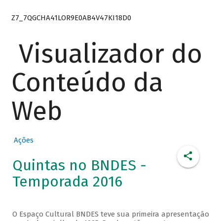
Z7_7QGCHA41LOR9E0AB4V47KI18D0
Visualizador do
Conteúdo da
Web
Ações
Quintas no BNDES -
Temporada 2016
O Espaço Cultural BNDES teve sua primeira apresentação