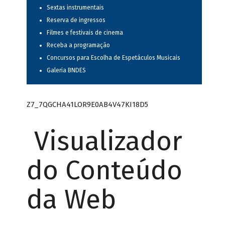
Sextas instrumentais
Reserva de ingressos
Filmes e festivais de cinema
Receba a programação
Concursos para Escolha de Espetáculos Musicais
Galeria BNDES
Z7_7QGCHA41LOR9E0AB4V47KI18D5
Visualizador
do Conteúdo
da Web