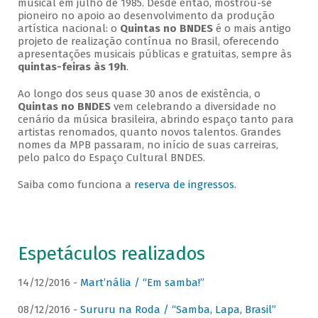
musical em julho de 1985. Desde então, mostrou-se
pioneiro no apoio ao desenvolvimento da produção
artística nacional: o
Quintas no BNDES
é o mais antigo
projeto de realização contínua no Brasil, oferecendo
apresentações musicais públicas e gratuitas, sempre às
quintas-feiras às 19h
.
Ao longo dos seus quase 30 anos de existência, o
Quintas no BNDES
vem celebrando a diversidade no
cenário da música brasileira, abrindo espaço tanto para
artistas renomados, quanto novos talentos. Grandes
nomes da MPB passaram, no início de suas carreiras,
pelo palco do Espaço Cultural BNDES.
Saiba como funciona a
reserva de ingressos
.
Espetáculos realizados
14/12/2016 -
Mart’nália / “Em samba!”
08/12/2016 -
Sururu na Roda / “Samba, Lapa, Brasil”