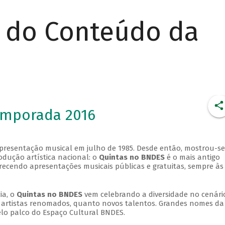
r do Conteúdo da
emporada 2016
apresentação musical em julho de 1985. Desde então, mostrou-se
dução artística nacional: o
Quintas no BNDES
é o mais antigo
erecendo apresentações musicais públicas e gratuitas, sempre às
ia, o
Quintas no BNDES
vem celebrando a diversidade no cenári
ra artistas renomados, quanto novos talentos. Grandes nomes da
elo palco do Espaço Cultural BNDES.