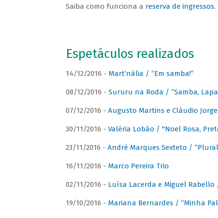
Saiba como funciona a
reserva de ingressos
.
Espetáculos realizados
14/12/2016 -
Mart’nália / “Em samba!”
08/12/2016 -
Sururu na Roda / “Samba, Lapa, 
07/12/2016 -
Augusto Martins e Cláudio Jorg
30/11/2016 -
Valéria Lobão / "Noel Rosa, Pret
23/11/2016 -
André Marques Sexteto / “Plural
16/11/2016 -
Marco Pereira Trio
02/11/2016 -
Luísa Lacerda e Miguel Rabello 
19/10/2016 -
Mariana Bernardes / “Minha Pal