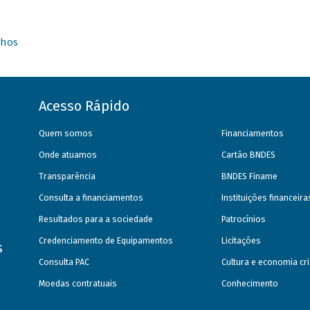
nhos
Acesso Rápido
Quem somos
Financiamentos
Onde atuamos
Cartão BNDES
Transparência
BNDES Finame
Consulta a financiamentos
Instituições financeir
Resultados para a sociedade
Patrocínios
Credenciamento de Equipamentos
Licitações
s
Consulta PAC
Cultura e economia cri
Moedas contratuais
Conhecimento