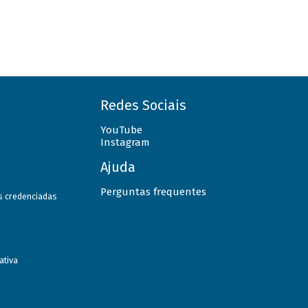
Redes Sociais
YouTube
Instagram
Ajuda
Perguntas frequentes
as credenciadas
ativa