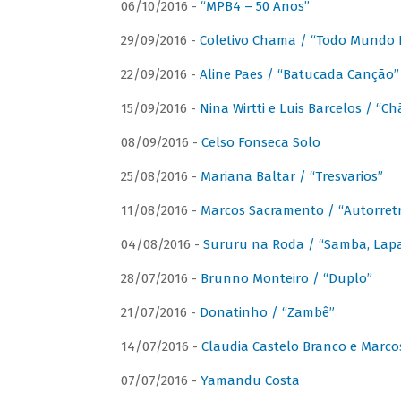
06/10/2016 -
“MPB4 – 50 Anos”
29/09/2016 -
Coletivo Chama / “Todo Mundo 
22/09/2016 -
Aline Paes / “Batucada Canção”
15/09/2016 -
Nina Wirtti e Luis Barcelos / “
08/09/2016 -
Celso Fonseca Solo
25/08/2016 -
Mariana Baltar / “Tresvarios”
11/08/2016 -
Marcos Sacramento / “Autorret
04/08/2016 -
Sururu na Roda / “Samba, Lapa,
28/07/2016 -
Brunno Monteiro / “Duplo”
21/07/2016 -
Donatinho / “Zambê”
14/07/2016 -
Claudia Castelo Branco e Marc
07/07/2016 -
Yamandu Costa