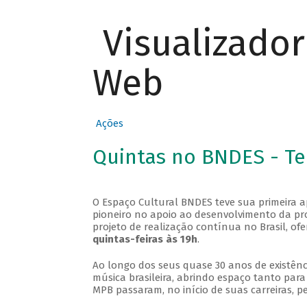
Visualizado
Web
Ações
Quintas no BNDES - T
O Espaço Cultural BNDES teve sua primeira 
pioneiro no apoio ao desenvolvimento da pro
projeto de realização contínua no Brasil, of
quintas-feiras às 19h
.
Ao longo dos seus quase 30 anos de existênc
música brasileira, abrindo espaço tanto pa
MPB passaram, no início de suas carreiras, p