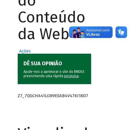
do
Conteúdo
da Web
Ações
DÊ SUA OPINIÃO
Ajude-nos a aprimorar o site do BNDES
preenchendo uma rápida
pesquisa
.
Z7_7QGCHA41LOR9E0AB4V47KI18D7