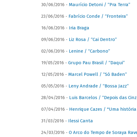
30/06/2016 -
Maurício Detoni / “Pra Terra”
23/06/2016 -
Fabrício Conde / “Fronteira”
16/06/2016 -
Iria Braga
09/06/2016 -
Liz Rosa / “Cai Dentro”
02/06/2016 -
Lenine / “Carbono”
19/05/2016 -
Grupo Pau Brasil / “Daqui”
12/05/2016 -
Marcel Powell / “Só Baden”
05/05/2016 -
Leny Andrade / “Bossa Jazz”
28/04/2016 -
Luis Barcelos / “Depois das Cinz
07/04/2016 -
Henrique Cazes / "Uma história
31/03/2016 -
Ilessi Canta
24/03/2016 -
O Arco do Tempo de Soraya Rav