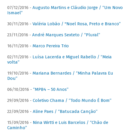
07/12/2016 -
Augusto Martins e Cláudio Jorge / “Um Novo
Ismael”
30/11/2016 -
Valéria Lobão / "Noel Rosa, Preto e Branco”
23/11/2016 -
André Marques Sexteto / “Plural”
16/11/2016 -
Marco Pereira Trio
02/11/2016 -
Luísa Lacerda e Miguel Rabello / “Meia
volta”
19/10/2016 -
Mariana Bernardes / “Minha Palavra Eu
Dou”
06/10/2016 -
“MPB4 – 50 Anos”
29/09/2016 -
Coletivo Chama / “Todo Mundo É Bom”
22/09/2016 -
Aline Paes / “Batucada Canção”
15/09/2016 -
Nina Wirtti e Luis Barcelos / “Chão de
Caminho”