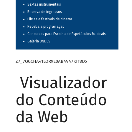
Sextas instrumentais
Reserva de ingressos
Filmes e festivais de cinema
Receba a programação
Concursos para Escolha de Espetáculos Musicais
Galeria BNDES
Z7_7QGCHA41LOR9E0AB4V47KI18D5
Visualizador
do Conteúdo
da Web