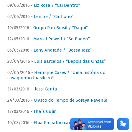
09/06/2016 -
Liz Rosa / “Cai Dentro”
02/06/2016 -
Lenine / “Carbono”
19/05/2016 -
Grupo Pau Brasil / “Daqui”
12/05/2016 -
Marcel Powell / “Só Baden”
05/05/2016 -
Leny Andrade / “Bossa Jazz”
28/04/2016 -
Luis Barcelos / “Depois das Cinzas”
07/04/2016 -
Henrique Cazes / "Uma história do
cavaquinho brasileiro"
31/03/2016 -
Ilessi Canta
24/03/2016 -
O Arco do Tempo de Soraya Ravenle
17/03/2016 -
Thaís Gulin
10/03/2016 -
Elba Ramalho canta Dominguinhos