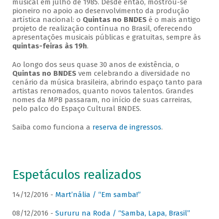
musical em julho de 1985. Desde então, mostrou-se
pioneiro no apoio ao desenvolvimento da produção
artística nacional: o
Quintas no BNDES
é o mais antigo
projeto de realização contínua no Brasil, oferecendo
apresentações musicais públicas e gratuitas, sempre às
quintas-feiras às 19h
.
Ao longo dos seus quase 30 anos de existência, o
Quintas no BNDES
vem celebrando a diversidade no
cenário da música brasileira, abrindo espaço tanto para
artistas renomados, quanto novos talentos. Grandes
nomes da MPB passaram, no início de suas carreiras,
pelo palco do Espaço Cultural BNDES.
Saiba como funciona a
reserva de ingressos
.
Espetáculos realizados
14/12/2016 -
Mart’nália / “Em samba!”
08/12/2016 -
Sururu na Roda / “Samba, Lapa, Brasil”