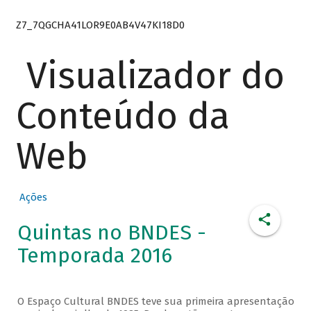
Z7_7QGCHA41LOR9E0AB4V47KI18D0
Visualizador do
Conteúdo da
Web
Ações
Quintas no BNDES -
Temporada 2016
O Espaço Cultural BNDES teve sua primeira apresentação