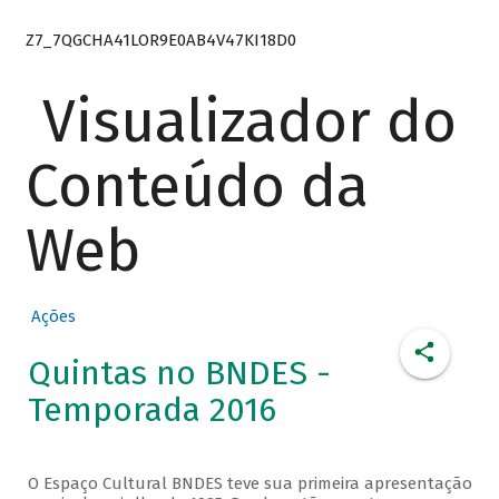
Z7_7QGCHA41LOR9E0AB4V47KI18D0
Visualizador do
Conteúdo da
Web
Ações
Quintas no BNDES -
Temporada 2016
O Espaço Cultural BNDES teve sua primeira apresentação