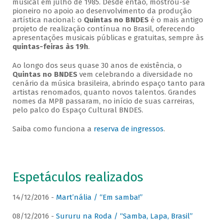
musical em julho de 1985. Desde então, mostrou-se
pioneiro no apoio ao desenvolvimento da produção
artística nacional: o
Quintas no BNDES
é o mais antigo
projeto de realização contínua no Brasil, oferecendo
apresentações musicais públicas e gratuitas, sempre às
quintas-feiras às 19h
.
Ao longo dos seus quase 30 anos de existência, o
Quintas no BNDES
vem celebrando a diversidade no
cenário da música brasileira, abrindo espaço tanto para
artistas renomados, quanto novos talentos. Grandes
nomes da MPB passaram, no início de suas carreiras,
pelo palco do Espaço Cultural BNDES.
Saiba como funciona a
reserva de ingressos
.
Espetáculos realizados
14/12/2016 -
Mart’nália / “Em samba!”
08/12/2016 -
Sururu na Roda / “Samba, Lapa, Brasil”