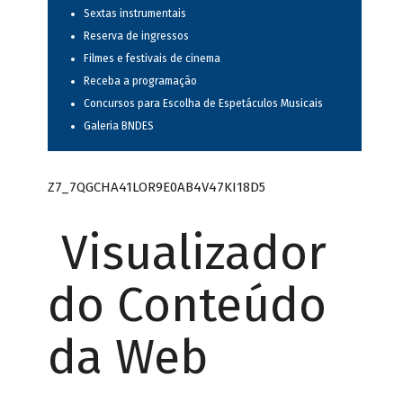
Sextas instrumentais
Reserva de ingressos
Filmes e festivais de cinema
Receba a programação
Concursos para Escolha de Espetáculos Musicais
Galeria BNDES
Z7_7QGCHA41LOR9E0AB4V47KI18D5
Visualizador
do Conteúdo
da Web