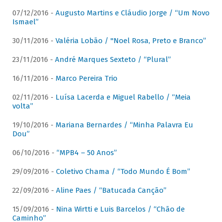
07/12/2016 -
Augusto Martins e Cláudio Jorge / “Um Novo
Ismael”
30/11/2016 -
Valéria Lobão / "Noel Rosa, Preto e Branco”
23/11/2016 -
André Marques Sexteto / “Plural”
16/11/2016 -
Marco Pereira Trio
02/11/2016 -
Luísa Lacerda e Miguel Rabello / “Meia
volta”
19/10/2016 -
Mariana Bernardes / “Minha Palavra Eu
Dou”
06/10/2016 -
“MPB4 – 50 Anos”
29/09/2016 -
Coletivo Chama / “Todo Mundo É Bom”
22/09/2016 -
Aline Paes / “Batucada Canção”
15/09/2016 -
Nina Wirtti e Luis Barcelos / “Chão de
Caminho”