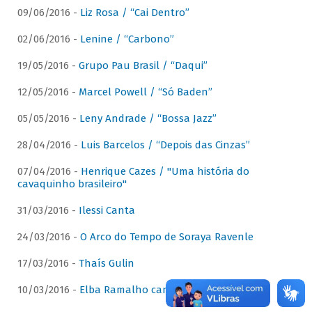
09/06/2016 -
Liz Rosa / “Cai Dentro”
02/06/2016 -
Lenine / “Carbono”
19/05/2016 -
Grupo Pau Brasil / “Daqui”
12/05/2016 -
Marcel Powell / “Só Baden”
05/05/2016 -
Leny Andrade / “Bossa Jazz”
28/04/2016 -
Luis Barcelos / “Depois das Cinzas”
07/04/2016 -
Henrique Cazes / "Uma história do
cavaquinho brasileiro"
31/03/2016 -
Ilessi Canta
24/03/2016 -
O Arco do Tempo de Soraya Ravenle
17/03/2016 -
Thaís Gulin
10/03/2016 -
Elba Ramalho canta Dominguinhos